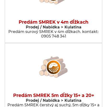
Predám SMREK v 4m dĺžkach
Prodej / Nabídka > Kulatina
Predám surový SMREK v 4m dĺžkach. kontakt:
0905 748 341
Predám SMREK 5m dĺžky 15+ a 20+
Prodej / Nabídka > Kulatina
Predám SMREK čerstvý aj suchý, 5m dĺžky 15+ a