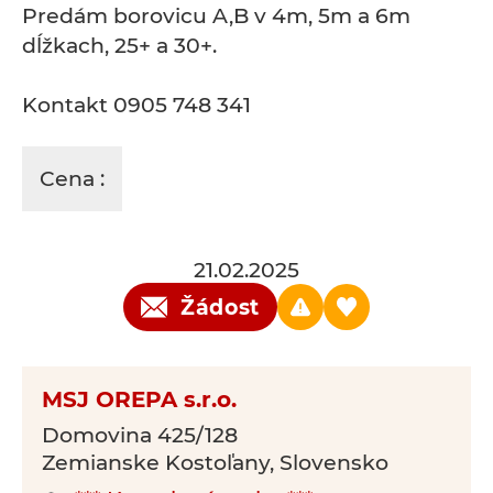
Predám borovicu A,B v 4m, 5m a 6m
dĺžkach, 25+ a 30+.
Kontakt 0905 748 341
Cena :
21.02.2025
Žádost
MSJ OREPA s.r.o.
Domovina 425/128
Zemianske Kostoľany, Slovensko