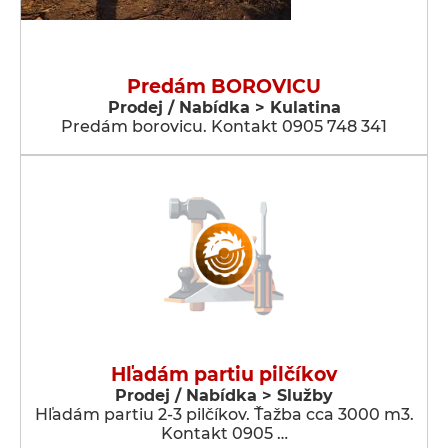
Predám BOROVICU
Prodej / Nabídka > Kulatina
Predám borovicu. Kontakt 0905 748 341
Hľadám partiu pilčíkov
Prodej / Nabídka > Služby
Hľadám partiu 2-3 pilčíkov. Ťažba cca 3000 m3.
Kontakt 0905 …