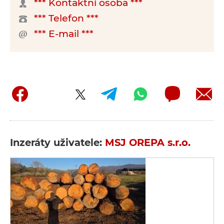
*** Kontaktní osoba ***
*** Telefon ***
*** E-mail ***
Inzeráty uživatele:
MSJ OREPA s.r.o.