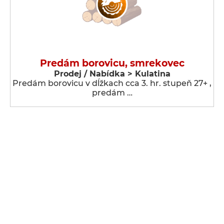
Predám borovicu, smrekovec
Prodej / Nabídka > Kulatina
Predám borovicu v dĺžkach cca 3. hr. stupeň 27+ ,
predám …