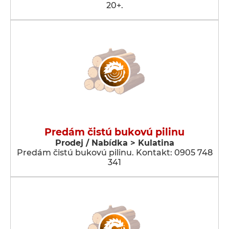
20+.
Predám čistú bukovú pilinu
Prodej / Nabídka > Kulatina
Predám čistú bukovú pilinu. Kontakt: 0905 748
341