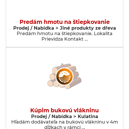
Predám hmotu na štiepkovanie
Prodej / Nabídka > Jiné produkty ze dřeva
Predám hmotu na štiepkovanie. Lokalita
Prievidza Kontakt …
Kúpim bukovú vlákninu
Prodej / Nabídka > Kulatina
Hľadám dodávateľa na bukovú vlákninu v 4m
dĺžkach v rámci …