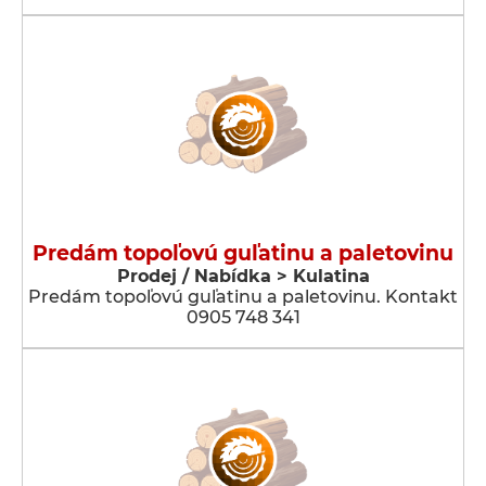
Predám topoľovú guľatinu a paletovinu
Prodej / Nabídka > Kulatina
Predám topoľovú guľatinu a paletovinu. Kontakt
0905 748 341