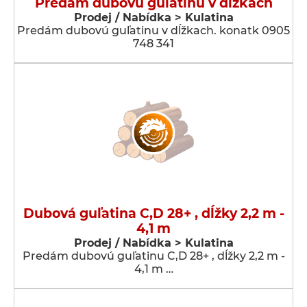
Predám dubovú guľatinu v dĺžkach
Prodej / Nabídka > Kulatina
Predám dubovú guľatinu v dĺžkach. konatk 0905
748 341
Dubová guľatina C,D 28+ , dĺžky 2,2 m -
4,1 m
Prodej / Nabídka > Kulatina
Predám dubovú guľatinu C,D 28+ , dĺžky 2,2 m -
4,1 m …