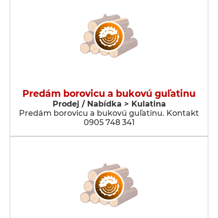
Predám borovicu a bukovú guľatinu
Prodej / Nabídka > Kulatina
Predám borovicu a bukovú guľatinu. Kontakt
0905 748 341