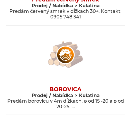
Prodej / Nabídka > Kulatina
Predám červený smrek v dĺžkach 30+. Kontakt:
0905 748 341
BOROVICA
Prodej / Nabídka > Kulatina
Predám borovicu v 4m dĺžkach, ø od 15 -20 a ø od
20-25. …