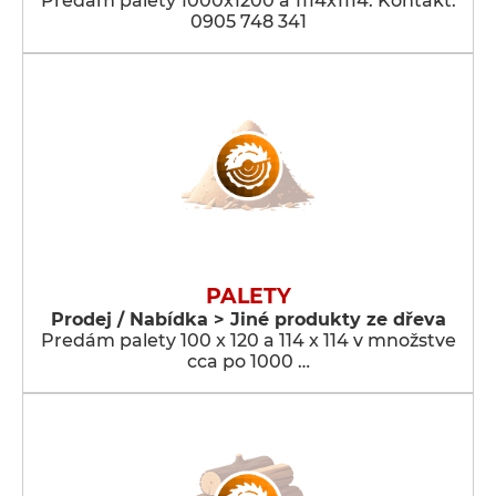
Predám palety 1000x1200 a 1114x1114. Kontakt:
0905 748 341
PALETY
Prodej / Nabídka > Jiné produkty ze dřeva
Predám palety 100 x 120 a 114 x 114 v množstve
cca po 1000 …