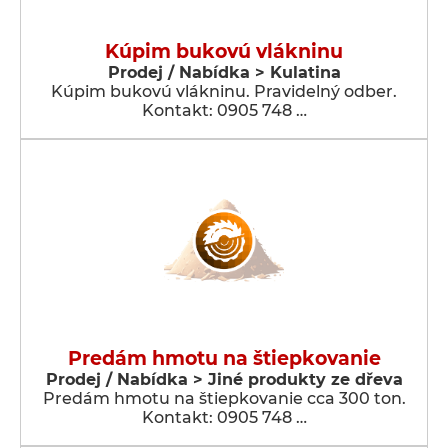
Kúpim bukovú vlákninu
Prodej / Nabídka > Kulatina
Kúpim bukovú vlákninu. Pravidelný odber.
Kontakt: 0905 748 …
Predám hmotu na štiepkovanie
Prodej / Nabídka > Jiné produkty ze dřeva
Predám hmotu na štiepkovanie cca 300 ton.
Kontakt: 0905 748 …