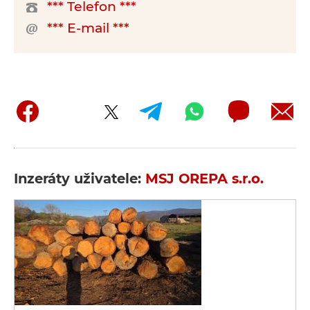
*** Telefon ***
*** E-mail ***
Inzeráty uživatele:
MSJ OREPA s.r.o.