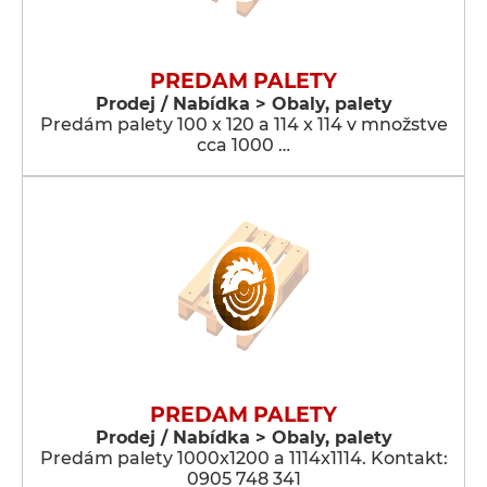
PREDAM PALETY
Prodej / Nabídka > Obaly, palety
Predám palety 100 x 120 a 114 x 114 v množstve
cca 1000 …
PREDAM PALETY
Prodej / Nabídka > Obaly, palety
Predám palety 1000x1200 a 1114x1114. Kontakt:
0905 748 341