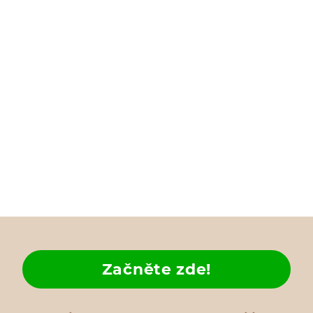
Začněte zde!