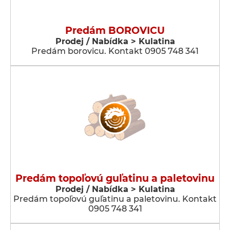
Predám BOROVICU
Prodej / Nabídka > Kulatina
Predám borovicu. Kontakt 0905 748 341
Predám topoľovú guľatinu a paletovinu
Prodej / Nabídka > Kulatina
Predám topoľovú guľatinu a paletovinu. Kontakt
0905 748 341