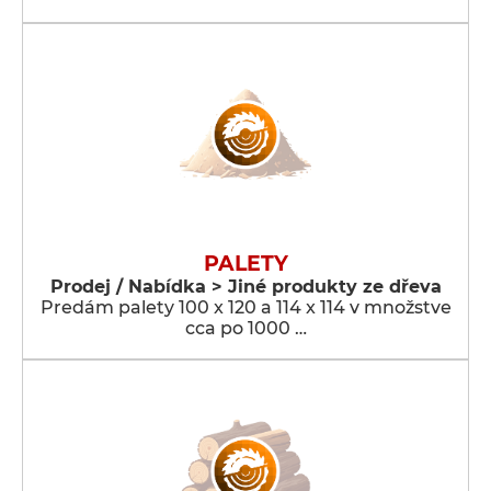
PALETY
Prodej / Nabídka > Jiné produkty ze dřeva
Predám palety 100 x 120 a 114 x 114 v množstve
cca po 1000 …