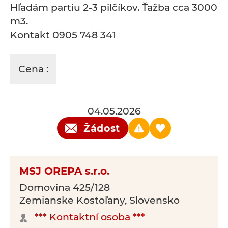
Hľadám partiu 2-3 pilčíkov. Ťažba cca 3000
m3.
Kontakt 0905 748 341
Cena :
04.05.2026
Žádost
MSJ OREPA s.r.o.
Domovina 425/128
Zemianske Kostoľany, Slovensko
*** Kontaktní osoba ***