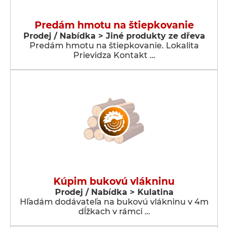
Predám hmotu na štiepkovanie
Prodej / Nabídka > Jiné produkty ze dřeva
Predám hmotu na štiepkovanie. Lokalita
Prievidza Kontakt …
Kúpim bukovú vlákninu
Prodej / Nabídka > Kulatina
Hľadám dodávateľa na bukovú vlákninu v 4m
dĺžkach v rámci …