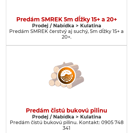
Predám SMREK 5m dĺžky 15+ a 20+
Prodej / Nabídka > Kulatina
Predám SMREK čerstvý aj suchý, 5m dĺžky 15+ a
20+.
Predám čistú bukovú pilinu
Prodej / Nabídka > Kulatina
Predám čistú bukovú pilinu. Kontakt: 0905 748
341