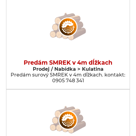
Predám SMREK v 4m dĺžkach
Prodej / Nabídka > Kulatina
Predám surový SMREK v 4m dĺžkach. kontakt:
0905 748 341