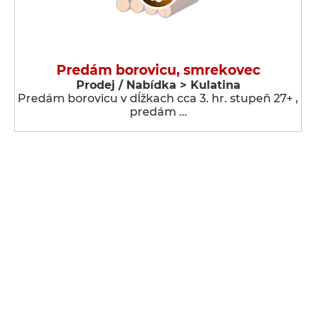
Predám borovicu, smrekovec
Prodej / Nabídka > Kulatina
Predám borovicu v dĺžkach cca 3. hr. stupeň 27+ ,
predám …