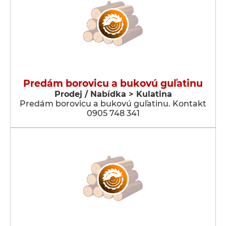
Predám borovicu a bukovú guľatinu
Prodej / Nabídka > Kulatina
Predám borovicu a bukovú guľatinu. Kontakt
0905 748 341