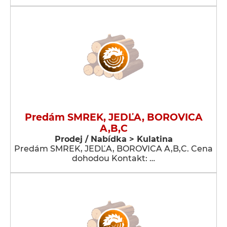
Predám SMREK, JEDĽA, BOROVICA
A,B,C
Prodej / Nabídka > Kulatina
Predám SMREK, JEDĽA, BOROVICA A,B,C. Cena
dohodou Kontakt: …