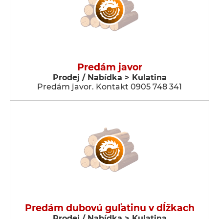
Predám javor
Prodej / Nabídka > Kulatina
Predám javor. Kontakt 0905 748 341
Predám dubovú guľatinu v dĺžkach
Prodej / Nabídka > Kulatina