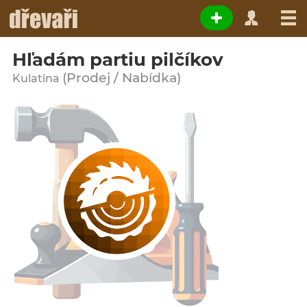
Hľadám partiu pilčíkov
(Prodej / Nabídka)
Kulatina