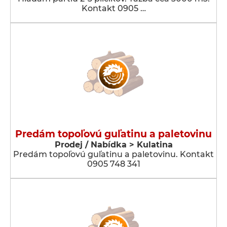
Kontakt 0905 …
Predám topoľovú guľatinu a paletovinu
Prodej / Nabídka > Kulatina
Predám topoľovú guľatinu a paletovinu. Kontakt
0905 748 341