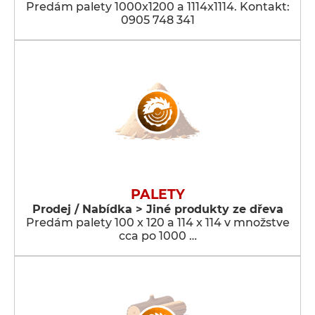
Predám palety 1000x1200 a 1114x1114. Kontakt:
0905 748 341
PALETY
Prodej / Nabídka > Jiné produkty ze dřeva
Predám palety 100 x 120 a 114 x 114 v množstve
cca po 1000 …