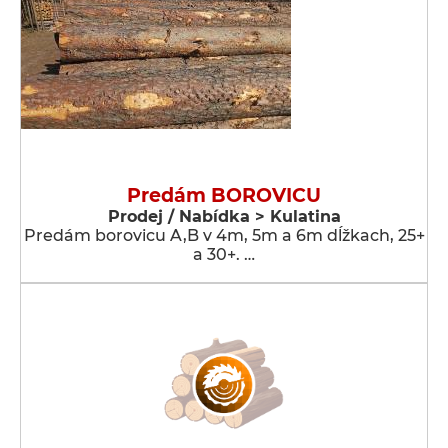
Predám BOROVICU
Prodej / Nabídka > Kulatina
Predám borovicu A,B v 4m, 5m a 6m dĺžkach, 25+
a 30+. …