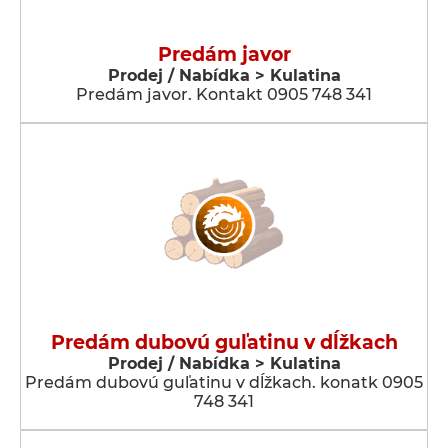
Predám javor
Prodej / Nabídka > Kulatina
Predám javor. Kontakt 0905 748 341
Predám dubovú guľatinu v dĺžkach
Prodej / Nabídka > Kulatina
Predám dubovú guľatinu v dĺžkach. konatk 0905
748 341