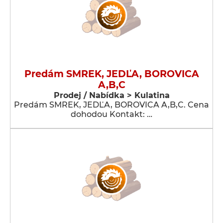
Predám SMREK, JEDĽA, BOROVICA
A,B,C
Prodej / Nabídka > Kulatina
Predám SMREK, JEDĽA, BOROVICA A,B,C. Cena
dohodou Kontakt: …