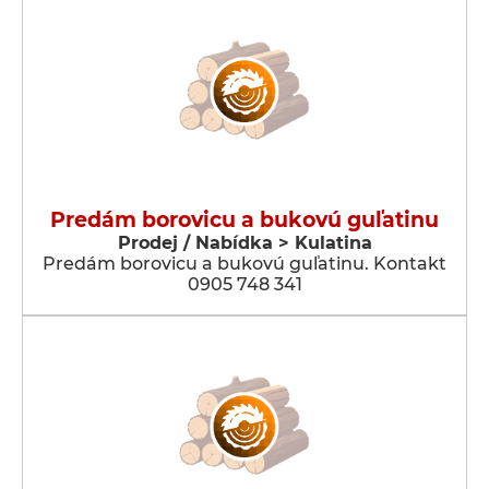
Predám borovicu a bukovú guľatinu
Prodej / Nabídka > Kulatina
Predám borovicu a bukovú guľatinu. Kontakt
0905 748 341