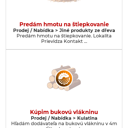
Predám hmotu na štiepkovanie
Prodej / Nabídka > Jiné produkty ze dřeva
Predám hmotu na štiepkovanie. Lokalita
Prievidza Kontakt …
Kúpim bukovú vlákninu
Prodej / Nabídka > Kulatina
Hľadám dodávateľa na bukovú vlákninu v 4m