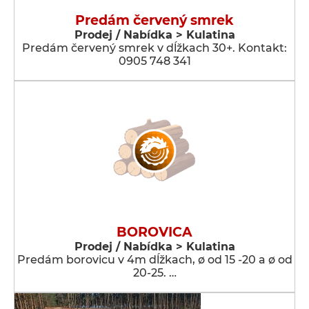
Predám červený smrek
Prodej / Nabídka > Kulatina
Predám červený smrek v dĺžkach 30+. Kontakt:
0905 748 341
BOROVICA
Prodej / Nabídka > Kulatina
Predám borovicu v 4m dĺžkach, ø od 15 -20 a ø od
20-25. …