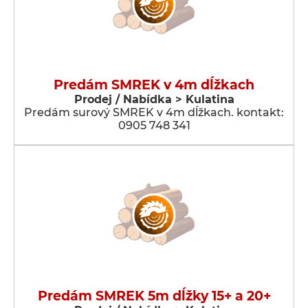
Predám SMREK v 4m dĺžkach
Prodej / Nabídka > Kulatina
Predám surový SMREK v 4m dĺžkach. kontakt:
0905 748 341
Predám SMREK 5m dĺžky 15+ a 20+