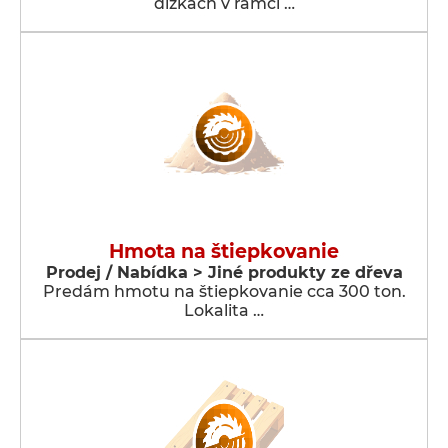
dĺžkach v rámci …
Hmota na štiepkovanie
Prodej / Nabídka > Jiné produkty ze dřeva
Predám hmotu na štiepkovanie cca 300 ton.
Lokalita …