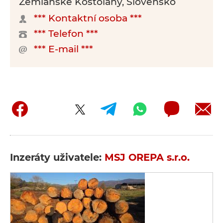
Zemianske Kostoľany, Slovensko
*** Kontaktní osoba ***
*** Telefon ***
*** E-mail ***
Inzeráty uživatele:
MSJ OREPA s.r.o.