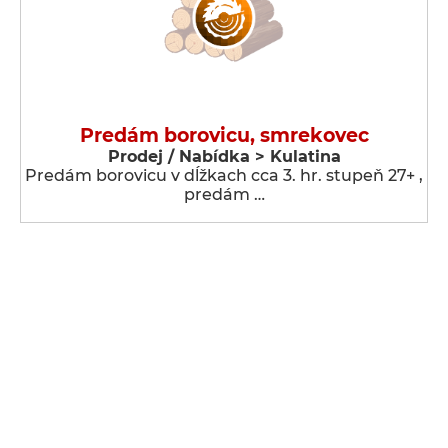
Predám borovicu, smrekovec
Prodej / Nabídka > Kulatina
Predám borovicu v dĺžkach cca 3. hr. stupeň 27+ ,
predám …