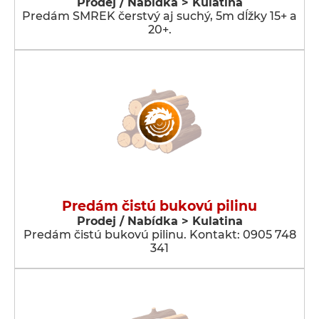
Prodej / Nabídka > Kulatina
Predám SMREK čerstvý aj suchý, 5m dĺžky 15+ a
20+.
Predám čistú bukovú pilinu
Prodej / Nabídka > Kulatina
Predám čistú bukovú pilinu. Kontakt: 0905 748
341