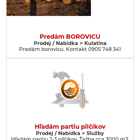
Predám BOROVICU
Prodej / Nabídka > Kulatina
Predám borovicu. Kontakt 0905 748 341
Hľadám partiu pilčíkov
Prodej / Nabídka > Služby
Hľadám partiu 2-3 pilčíkov. Ťažba cca 3000 m3.