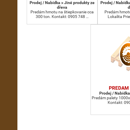
Prodej / Nabídka > Jiné produkty ze
Prodej / Nabídk
dřeva
d
Predám hmotu na štiepkovanie cca
Predám hmotu 
300 ton. Kontakt: 0905 748 …
Lokalita Pri
PREDAM 
Prodej / Nabídka
Predám palety 1000
Kontakt: 09