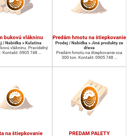
m bukovú vlákninu
Predám hmotu na štiepkovanie
j / Nabídka > Kulatina
Prodej / Nabídka > Jiné produkty ze
kovú vlákninu. Pravidelný
dřeva
. Kontakt: 0905 748 …
Predám hmotu na štiepkovanie cca
300 ton. Kontakt: 0905 748 …
a na štiepkovanie
PREDAM PALETY