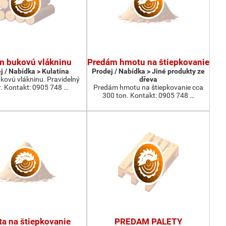
m bukovú vlákninu
Predám hmotu na štiepkovanie
j / Nabídka > Kulatina
Prodej / Nabídka > Jiné produkty ze
kovú vlákninu. Pravidelný
dřeva
. Kontakt: 0905 748 …
Predám hmotu na štiepkovanie cca
300 ton. Kontakt: 0905 748 …
a na štiepkovanie
PREDAM PALETY