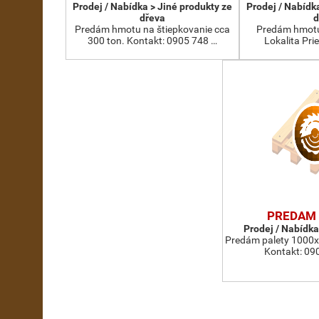
Prodej / Nabídka > Jiné produkty ze
Prodej / Nabídk
dřeva
d
Predám hmotu na štiepkovanie cca
Predám hmotu 
300 ton. Kontakt: 0905 748 …
Lokalita Pri
PREDAM 
Prodej / Nabídka
Predám palety 1000
Kontakt: 09