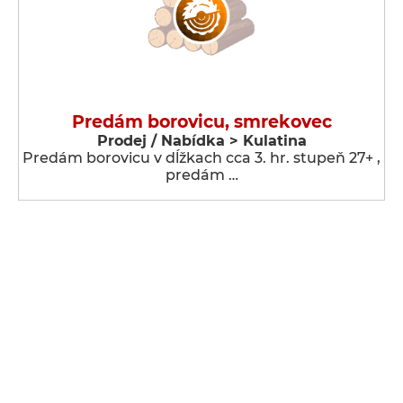
Predám borovicu, smrekovec
Prodej / Nabídka > Kulatina
Predám borovicu v dĺžkach cca 3. hr. stupeň 27+ ,
predám …