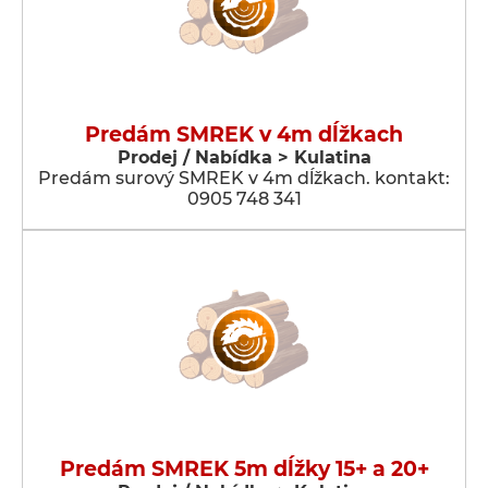
Predám SMREK v 4m dĺžkach
Prodej / Nabídka > Kulatina
Predám surový SMREK v 4m dĺžkach. kontakt:
0905 748 341
Predám SMREK 5m dĺžky 15+ a 20+