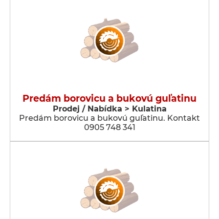
Predám borovicu a bukovú guľatinu
Prodej / Nabídka > Kulatina
Predám borovicu a bukovú guľatinu. Kontakt
0905 748 341