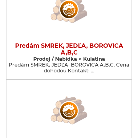
Predám SMREK, JEDĽA, BOROVICA
A,B,C
Prodej / Nabídka > Kulatina
Predám SMREK, JEDĽA, BOROVICA A,B,C. Cena
dohodou Kontakt: …