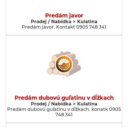
Predám javor
Prodej / Nabídka > Kulatina
Predám javor. Kontakt 0905 748 341
Predám dubovú guľatinu v dĺžkach
Prodej / Nabídka > Kulatina
Predám dubovú guľatinu v dĺžkach. konatk 0905
748 341