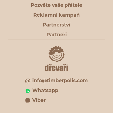
Pozvěte vaše přátele
Reklamní kampaň
Partnerství
Partneři
info@timberpolis.com
Whatsapp
Viber