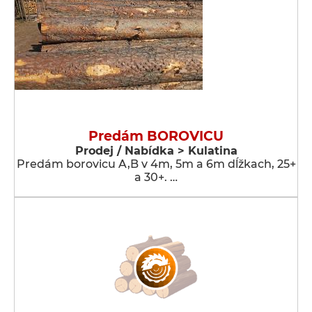
Predám BOROVICU
Prodej / Nabídka > Kulatina
Predám borovicu A,B v 4m, 5m a 6m dĺžkach, 25+
a 30+. …