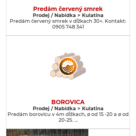
Predám červený smrek
Prodej / Nabídka > Kulatina
Predám červený smrek v dĺžkach 30+. Kontakt:
0905 748 341
BOROVICA
Prodej / Nabídka > Kulatina
Predám borovicu v 4m dĺžkach, ø od 15 -20 a ø od
20-25. …