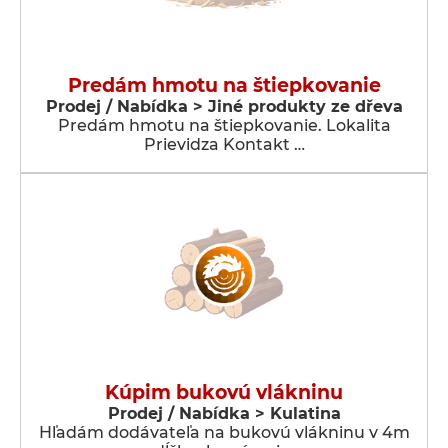
Predám hmotu na štiepkovanie
Prodej / Nabídka > Jiné produkty ze dřeva
Predám hmotu na štiepkovanie. Lokalita
Prievidza Kontakt …
Kúpim bukovú vlákninu
Prodej / Nabídka > Kulatina
Hľadám dodávateľa na bukovú vlákninu v 4m