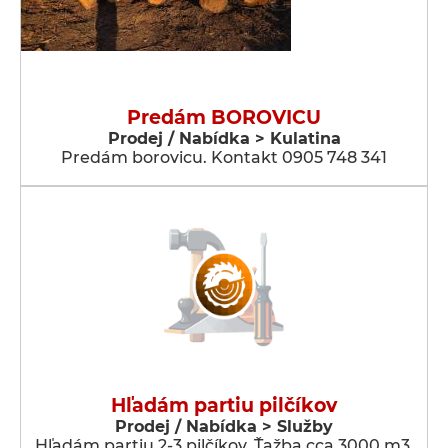
Predám BOROVICU
Prodej / Nabídka > Kulatina
Predám borovicu. Kontakt 0905 748 341
Hľadám partiu pilčíkov
Prodej / Nabídka > Služby
Hľadám partiu 2-3 pilčíkov. Ťažba cca 3000 m3.