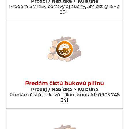
Prodej / Nabídka > Kulatina
Predám SMREK čerstvý aj suchý, 5m dĺžky 15+ a
20+.
Predám čistú bukovú pilinu
Prodej / Nabídka > Kulatina
Predám čistú bukovú pilinu. Kontakt: 0905 748
341