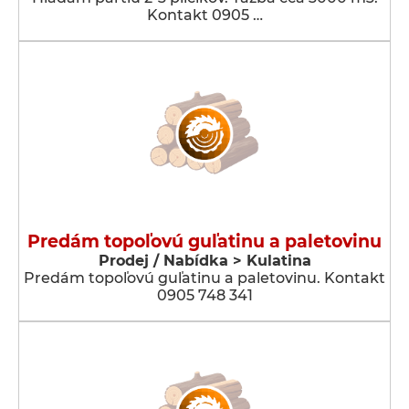
Kontakt 0905 …
Predám topoľovú guľatinu a paletovinu
Prodej / Nabídka > Kulatina
Predám topoľovú guľatinu a paletovinu. Kontakt
0905 748 341