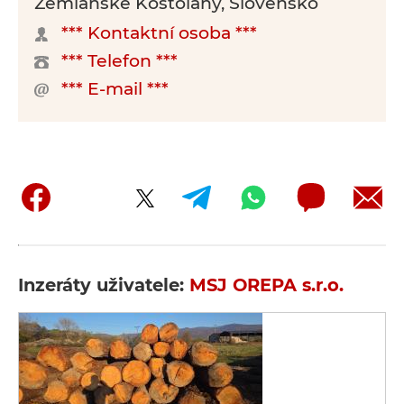
Zemianske Kostoľany, Slovensko
*** Kontaktní osoba ***
*** Telefon ***
*** E-mail ***
Inzeráty uživatele:
MSJ OREPA s.r.o.