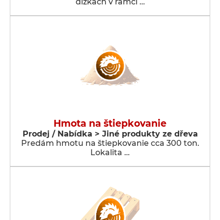
dĺžkach v rámci …
Hmota na štiepkovanie
Prodej / Nabídka > Jiné produkty ze dřeva
Predám hmotu na štiepkovanie cca 300 ton.
Lokalita …