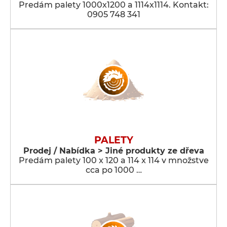
Predám palety 1000x1200 a 1114x1114. Kontakt:
0905 748 341
PALETY
Prodej / Nabídka > Jiné produkty ze dřeva
Predám palety 100 x 120 a 114 x 114 v množstve
cca po 1000 …