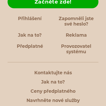
Začněte zde!
Přihlášení
Zapomněli jste
své heslo?
Jak na to?
Reklama
Předplatné
Provozovatel
systému
Kontaktujte nás
Jak na to?
Ceny předplatného
Navrhněte nové služby