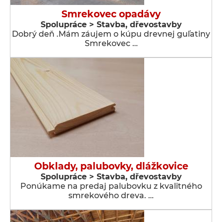
Smrekovec opadávy
Spolupráce > Stavba, dřevostavby
Dobrý deň .Mám záujem o kúpu drevnej guľatiny
Smrekovec …
Obklady, palubovky, dlážkovice
Spolupráce > Stavba, dřevostavby
Ponúkame na predaj palubovku z kvalitného
smrekového dreva. …