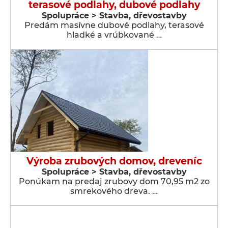
terasové podlahy, dubové podlahy
Spolupráce > Stavba, dřevostavby
Predám masívne dubové podlahy, terasové
hladké a vrúbkované …
Výroba zrubových domov, dreveníc
Spolupráce > Stavba, dřevostavby
Ponúkam na predaj zrubovy dom 70,95 m2 zo
smrekového dreva. …