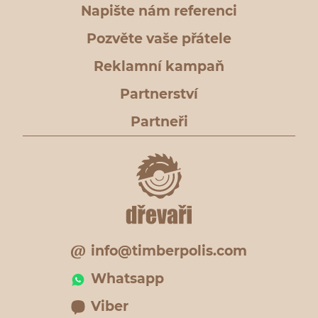
Napište nám referenci
Pozvěte vaše přátele
Reklamní kampaň
Partnerství
Partneři
info@timberpolis.com
Whatsapp
Viber