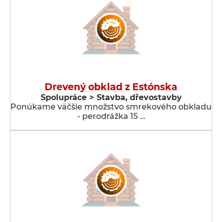
Drevený obklad z Estónska
Spolupráce > Stavba, dřevostavby
Ponúkame väčšie množstvo smrekového obkladu
- perodrážka 15 …