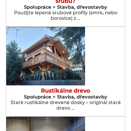
srubu?
Spolupráce > Stavba, dřevostavby
Použijte lepené srubové profily (smrk, nebo
borovice) z …
Rustikálne drevo
Spolupráce > Stavba, dřevostavby
Staré rustikálne drevené dosky – originál staré
drevo …