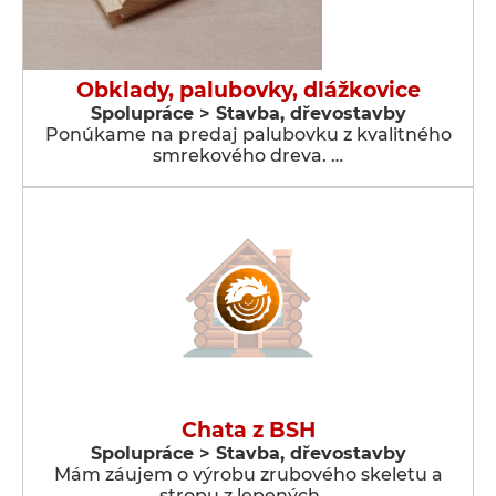
Obklady, palubovky, dlážkovice
Spolupráce > Stavba, dřevostavby
Ponúkame na predaj palubovku z kvalitného
smrekového dreva. …
Chata z BSH
Spolupráce > Stavba, dřevostavby
Mám záujem o výrobu zrubového skeletu a
stropu z lepených …