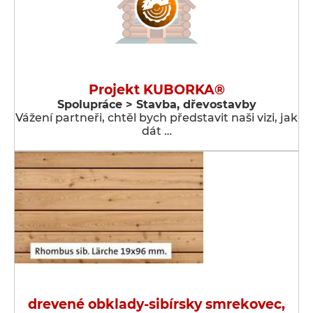
Projekt KUBORKA®
Spolupráce > Stavba, dřevostavby
Vážení partneři, chtěl bych představit naši vizi, jak
dát …
drevené obklady-sibírsky smrekovec,