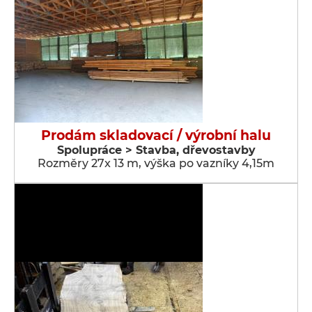
Prodám skladovací / výrobní halu
Spolupráce > Stavba, dřevostavby
Rozměry 27x 13 m, výška po vazníky 4,15m