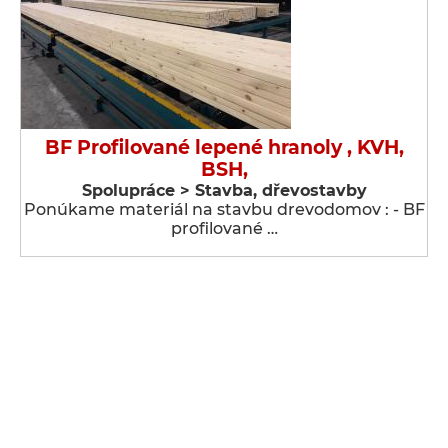
BF Profilované lepené hranoly , KVH,
BSH,
Spolupráce > Stavba, dřevostavby
Ponúkame materiál na stavbu drevodomov : - BF
profilované …