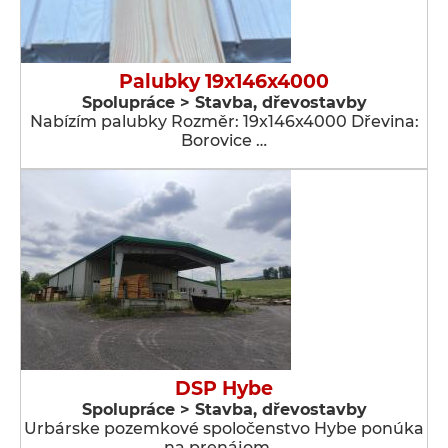
Palubky 19x146x4000
Spolupráce > Stavba, dřevostavby
Nabízím palubky Rozměr: 19x146x4000 Dřevina:
Borovice …
DSP Hybe
Spolupráce > Stavba, dřevostavby
Urbárske pozemkové spoločenstvo Hybe ponúka
na prenájom …