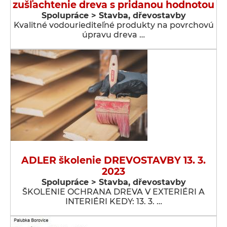
zušľachtenie dreva s pridanou hodnotou
Spolupráce > Stavba, dřevostavby
Kvalitné vodouriediteľné produkty na povrchovú
úpravu dreva …
ADLER školenie DREVOSTAVBY 13. 3.
2023
Spolupráce > Stavba, dřevostavby
ŠKOLENIE OCHRANA DREVA V EXTERIÉRI A
INTERIÉRI KEDY: 13. 3. …