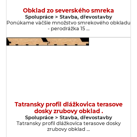
Obklad zo severského smreka
Spolupráce > Stavba, dřevostavby
Ponúkame väčšie množstvo smrekového obkladu
- perodrážka 15 …
Tatransky profil dlážkovica terasove
dosky zrubovy obklad .
Spolupráce > Stavba, dřevostavby
Tatransky profil dlážkovica terasove dosky
zrubovy obklad …