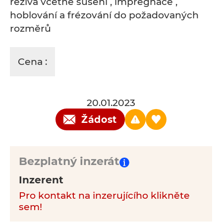
řeziva včetně sušení , impregnace ,
hoblování a frézování do požadovaných
rozměrů
Cena :
20.01.2023
Žádost
Bezplatný inzerát
Inzerent
Pro kontakt na inzerujícího klikněte
sem!