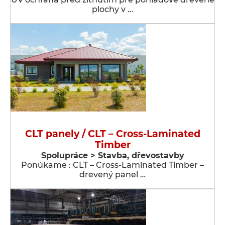
plochy v …
CLT panely / CLT – Cross-Laminated
Timber
Spolupráce > Stavba, dřevostavby
Ponúkame : CLT – Cross-Laminated Timber –
drevený panel …