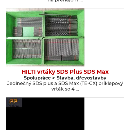
HILTI vrtáky SDS Plus SDS Max
Spolupráce > Stavba, dřevostavby
Jedinečný SDS plus a SDS Max (TE-CX) príklepový
vrták so 4 …