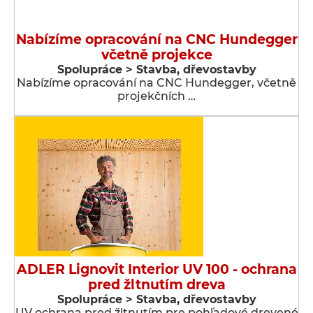
Nabízíme opracování na CNC Hundegger
včetně projekce
Spolupráce > Stavba, dřevostavby
Nabízíme opracování na CNC Hundegger, včetně
projekčních …
ADLER Lignovit Interior UV 100 - ochrana
pred žltnutím dreva
Spolupráce > Stavba, dřevostavby
UV ochrana pred žltnutím pre pohľadové drevené