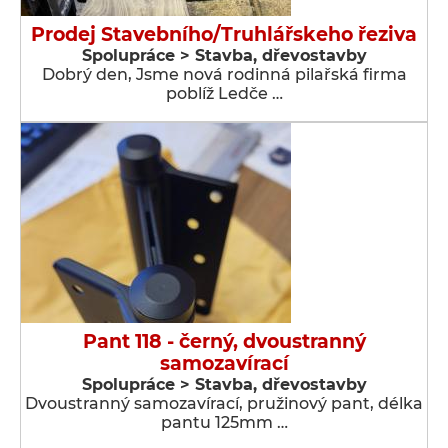
Prodej Stavebního/Truhlářskeho řeziva
Spolupráce > Stavba, dřevostavby
Dobrý den, Jsme nová rodinná pilařská firma
poblíž Ledče …
Pant 118 - černý, dvoustranný
samozavírací
Spolupráce > Stavba, dřevostavby
Dvoustranný samozavírací, pružinový pant, délka
pantu 125mm …