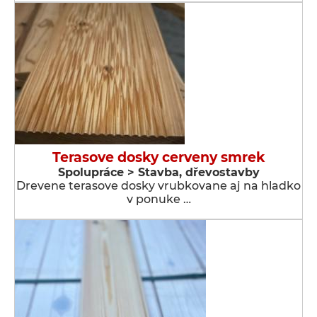
Terasove dosky cerveny smrek
Spolupráce > Stavba, dřevostavby
Drevene terasove dosky vrubkovane aj na hladko
v ponuke …