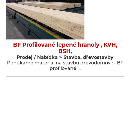
BF Profilované lepené hranoly , KVH,
BSH,
Prodej / Nabídka > Stavba, dřevostavby
Ponúkame materiál na stavbu drevodomov : - BF
profilované …