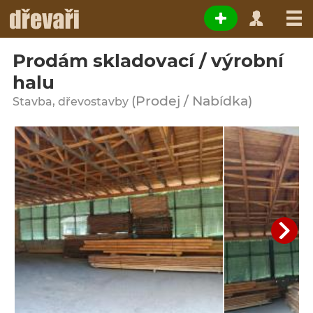
Prodám skladovací / výrobní
halu
(Prodej / Nabídka)
Stavba, dřevostavby