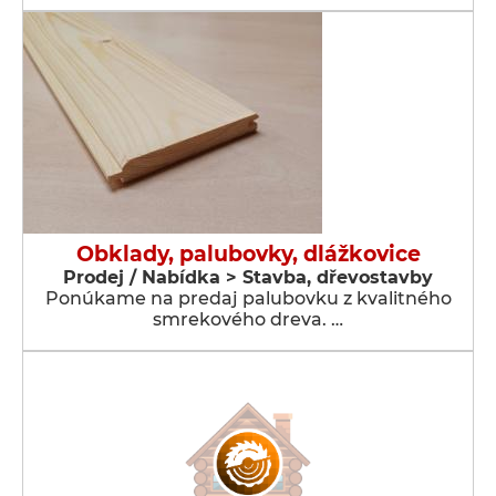
Obklady, palubovky, dlážkovice
Prodej / Nabídka > Stavba, dřevostavby
Ponúkame na predaj palubovku z kvalitného
smrekového dreva. …