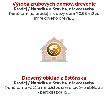
Výroba zrubových domov, dreveníc
Prodej / Nabídka > Stavba, dřevostavby
Ponúkam na predaj zrubovy dom 70,95 m2 zo
smrekového dreva. …
Drevený obklad z Estónska
Prodej / Nabídka > Stavba, dřevostavby
Ponúkame väčšie množstvo smrekového obkladu
- perodrážka 15 …