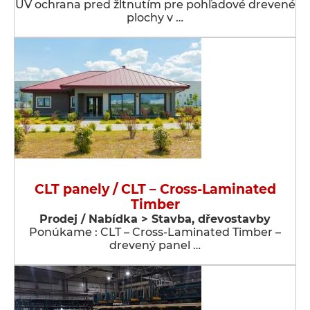
UV ochrana pred žltnutím pre pohľadové drevené
plochy v …
CLT panely / CLT – Cross-Laminated
Timber
Prodej / Nabídka > Stavba, dřevostavby
Ponúkame : CLT – Cross-Laminated Timber –
drevený panel …