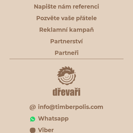
Napište nám referenci
Pozvěte vaše přátele
Reklamní kampaň
Partnerství
Partneři
info@timberpolis.com
Whatsapp
Viber