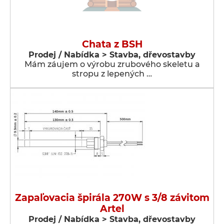
Chata z BSH
Prodej / Nabídka > Stavba, dřevostavby
Mám záujem o výrobu zrubového skeletu a
stropu z lepených …
Zapaľovacia špirála 270W s 3/8 závitom
Artel
Prodej / Nabídka > Stavba, dřevostavby