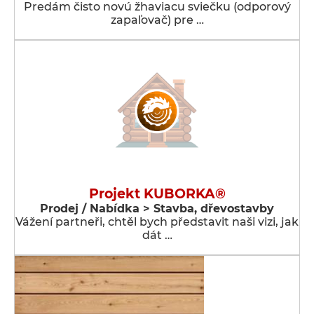
Predám čisto novú žhaviacu sviečku (odporový
zapaľovač) pre …
Projekt KUBORKA®
Prodej / Nabídka > Stavba, dřevostavby
Vážení partneři, chtěl bych představit naši vizi, jak
dát …