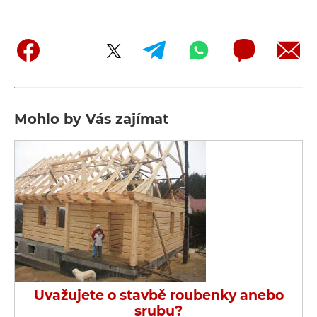
Mohlo by Vás zajímat
Uvažujete o stavbě roubenky anebo
srubu?