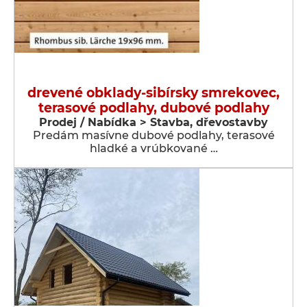
drevené obklady-sibírsky smrekovec,
terasové podlahy, dubové podlahy
Prodej / Nabídka > Stavba, dřevostavby
Predám masívne dubové podlahy, terasové
hladké a vrúbkované …