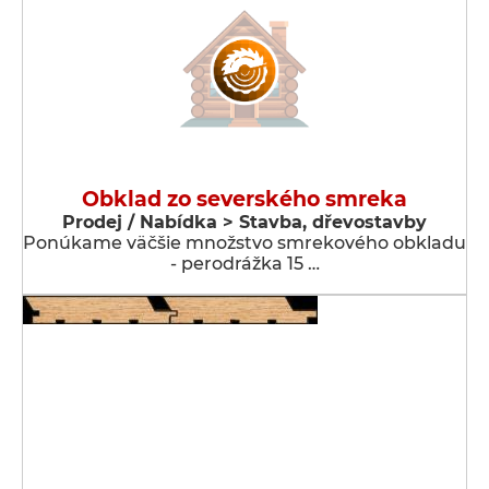
Obklad zo severského smreka
Prodej / Nabídka > Stavba, dřevostavby
Ponúkame väčšie množstvo smrekového obkladu
- perodrážka 15 …