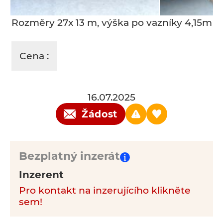
Rozměry 27x 13 m, výška po vazníky 4,15m
Cena :
16.07.2025
Žádost
Bezplatný inzerát
Inzerent
Pro kontakt na inzerujícího klikněte
sem!