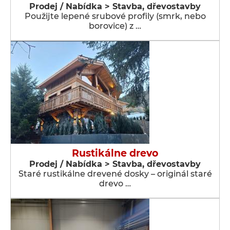
Prodej / Nabídka > Stavba, dřevostavby
Použijte lepené srubové profily (smrk, nebo
borovice) z …
Rustikálne drevo
Prodej / Nabídka > Stavba, dřevostavby
Staré rustikálne drevené dosky – originál staré
drevo …