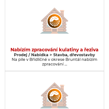
Nabízím zpracování kulatiny a řeziva
Prodej / Nabídka > Stavba, dřevostavby
Na pile v Břidličné v okrese Bruntál nabízím
zpracování …