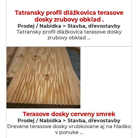
Tatransky profil dlážkovica terasove
dosky zrubovy obklad .
Prodej / Nabídka > Stavba, dřevostavby
Tatransky profil dlážkovica terasove dosky
zrubovy obklad …
Terasove dosky cerveny smrek
Prodej / Nabídka > Stavba, dřevostavby
Drevene terasove dosky vrubkovane aj na hladko
v ponuke …