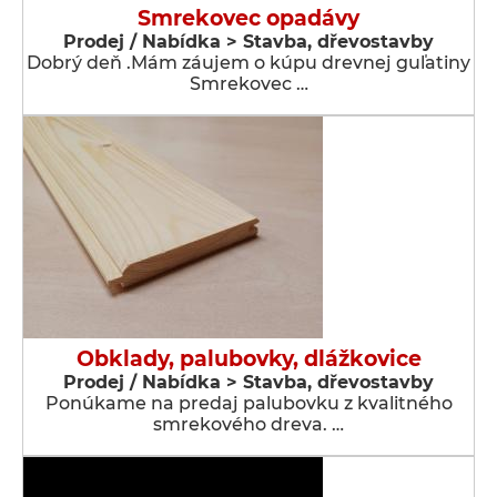
Smrekovec opadávy
Prodej / Nabídka > Stavba, dřevostavby
Dobrý deň .Mám záujem o kúpu drevnej guľatiny
Smrekovec …
Obklady, palubovky, dlážkovice
Prodej / Nabídka > Stavba, dřevostavby
Ponúkame na predaj palubovku z kvalitného
smrekového dreva. …