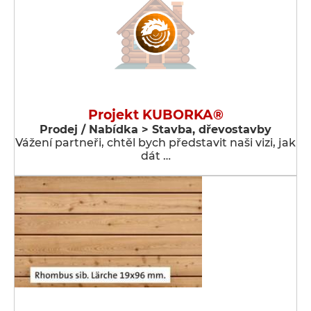
Projekt KUBORKA®
Prodej / Nabídka > Stavba, dřevostavby
Vážení partneři, chtěl bych představit naši vizi, jak
dát …