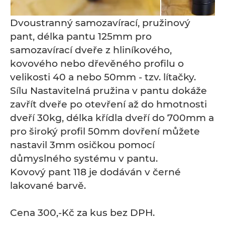
Dvoustranný samozavírací, pružinový
pant, délka pantu 125mm pro
samozavírací dveře z hliníkového,
kovového nebo dřevěného profilu o
velikosti 40 a nebo 50mm - tzv. lítačky.
Sílu Nastavitelná pružina v pantu dokáže
zavřít dveře po otevření až do hmotnosti
dveří 30kg, délka křídla dveří do 700mm a
pro široký profil 50mm dovření můžete
nastavil 3mm osičkou pomocí
důmyslného systému v pantu.
Kovový pant 118 je dodáván v černé
lakované barvě.
Cena 300,-Kč za kus bez DPH.