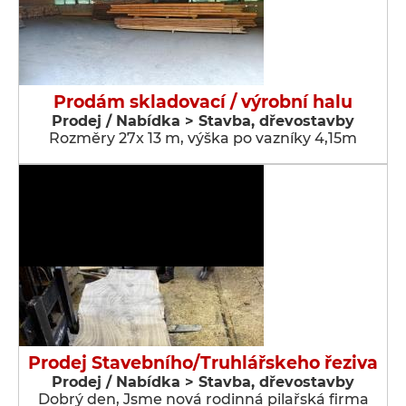
Prodám skladovací / výrobní halu
Prodej / Nabídka > Stavba, dřevostavby
Rozměry 27x 13 m, výška po vazníky 4,15m
Prodej Stavebního/Truhlářskeho řeziva
Prodej / Nabídka > Stavba, dřevostavby
Dobrý den, Jsme nová rodinná pilařská firma