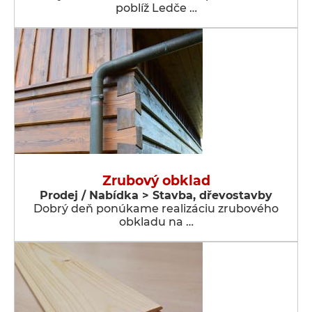
poblíž Ledče …
Zrubový obklad
Prodej / Nabídka > Stavba, dřevostavby
Dobrý deň ponúkame realizáciu zrubového
obkladu na …