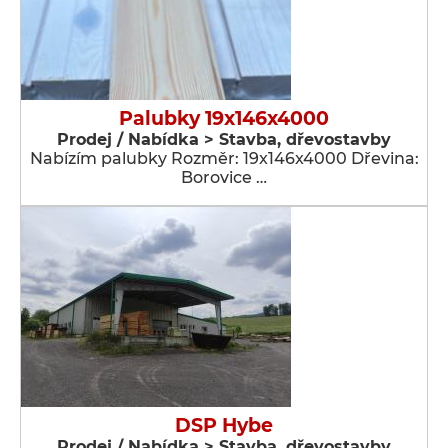
Palubky 19x146x4000
Prodej / Nabídka > Stavba, dřevostavby
Nabízím palubky Rozměr: 19x146x4000 Dřevina:
Borovice …
DSP Hybe
Prodej / Nabídka > Stavba, dřevostavby