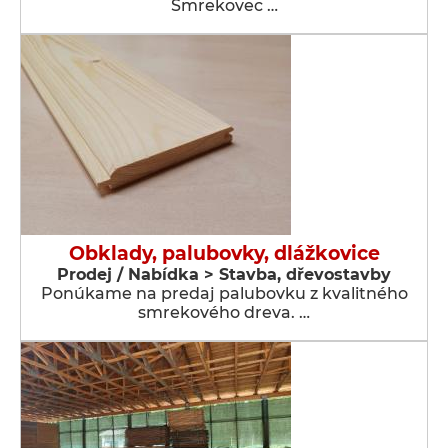
Smrekovec …
Obklady, palubovky, dlážkovice
Prodej / Nabídka > Stavba, dřevostavby
Ponúkame na predaj palubovku z kvalitného
smrekového dreva. …