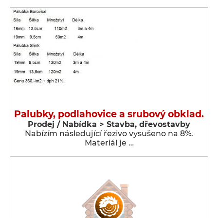
Palubky, podlahovice a srubový obklad.
Prodej / Nabídka > Stavba, dřevostavby
Nabízím následující řezivo vysušeno na 8%.
Materiál je …