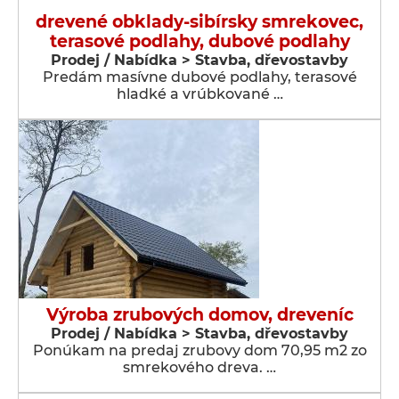
drevené obklady-sibírsky smrekovec,
terasové podlahy, dubové podlahy
Prodej / Nabídka > Stavba, dřevostavby
Predám masívne dubové podlahy, terasové
hladké a vrúbkované …
Výroba zrubových domov, dreveníc
Prodej / Nabídka > Stavba, dřevostavby
Ponúkam na predaj zrubovy dom 70,95 m2 zo
smrekového dreva. …