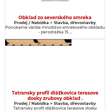
Obklad zo severského smreka
Prodej / Nabídka > Stavba, dřevostavby
Ponúkame väčšie množstvo smrekového obkladu
- perodrážka 15 …
Tatransky profil dlážkovica terasove
dosky zrubovy obklad .
Prodej / Nabídka > Stavba, dřevostavby
Tatransky profil dlážkovica terasove dosky