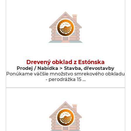
Drevený obklad z Estónska
Prodej / Nabídka > Stavba, dřevostavby
Ponúkame väčšie množstvo smrekového obkladu
- perodrážka 15 …