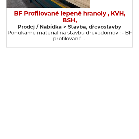
BF Profilované lepené hranoly , KVH,
BSH,
Prodej / Nabídka > Stavba, dřevostavby
Ponúkame materiál na stavbu drevodomov : - BF
profilované …