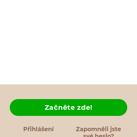
Začněte zde!
Přihlášení
Zapomněli jste
své heslo?