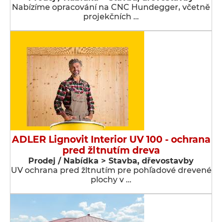
Nabízíme opracování na CNC Hundegger, včetně
projekčních …
ADLER Lignovit Interior UV 100 - ochrana
pred žltnutím dreva
Prodej / Nabídka > Stavba, dřevostavby
UV ochrana pred žltnutím pre pohľadové drevené
plochy v …