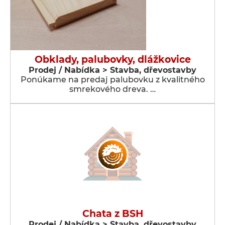
Obklady, palubovky, dlážkovice
Prodej / Nabídka > Stavba, dřevostavby
Ponúkame na predaj palubovku z kvalitného
smrekového dreva. …
Chata z BSH
Prodej / Nabídka > Stavba, dřevostavby