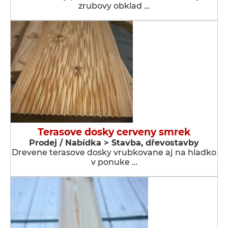
zrubovy obklad …
Terasove dosky cerveny smrek
Prodej / Nabídka > Stavba, dřevostavby
Drevene terasove dosky vrubkovane aj na hladko
v ponuke …