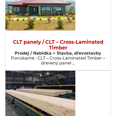
CLT panely / CLT – Cross-Laminated
Timber
Prodej / Nabídka > Stavba, dřevostavby
Ponúkame : CLT – Cross-Laminated Timber –
drevený panel …