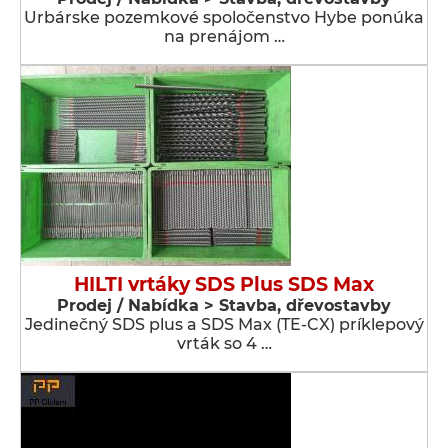
Urbárske pozemkové spoločenstvo Hybe ponúka
na prenájom …
HILTI vrtáky SDS Plus SDS Max
Prodej / Nabídka > Stavba, dřevostavby
Jedinečný SDS plus a SDS Max (TE-CX) príklepový
vrták so 4 …