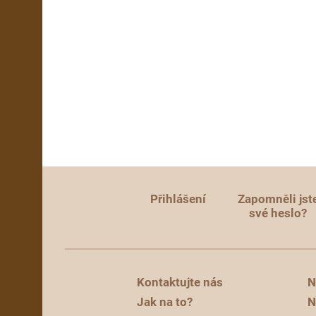
Přihlášení
Zapomněli jst
své heslo?
Kontaktujte nás
N
Jak na to?
N