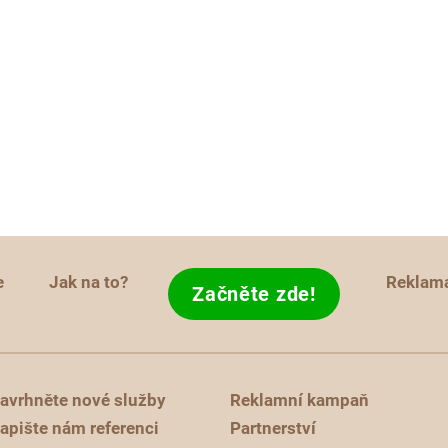
e
Jak na to?
Reklam
Začněte zde!
avrhněte nové služby
Reklamní kampaň
apište nám referenci
Partnerství