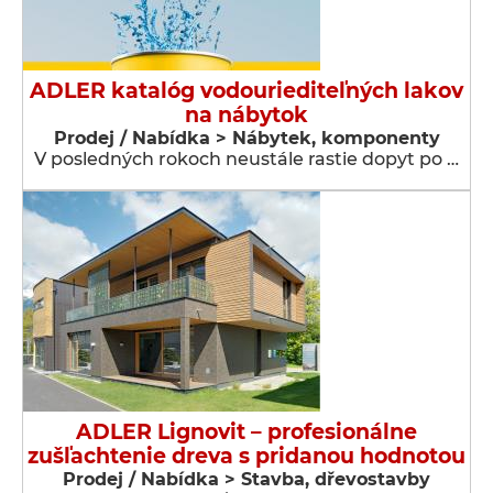
ADLER katalóg vodouriediteľných lakov
na nábytok
Prodej / Nabídka > Nábytek, komponenty
V posledných rokoch neustále rastie dopyt po …
ADLER Lignovit – profesionálne
zušľachtenie dreva s pridanou hodnotou
Prodej / Nabídka > Stavba, dřevostavby