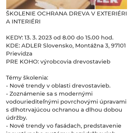
ŠKOLENIE OCHRANA DREVA V EXTERIÉRI
A INTERIÉRI
KEDY: 13. 3. 2023 od 8.00 do 15.00 hod.
KDE: ADLER Slovensko, Montážna 3, 97101
Prievidza
PRE KOHO: výrobcovia drevostavieb
Témy školenia:
- Nové trendy v oblasti drevostavieb.
- Zoznámenie sa s modernými
vodouriediteľnými povrchovými úpravami
s dlhotrvajúcou ochranou a dlhou dobou
údržby.
- Nové trendy vo fasádach, predstavenie