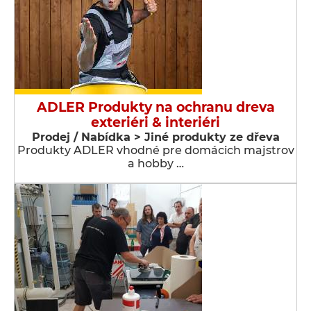
ADLER Produkty na ochranu dreva
exteriéri & interiéri
Prodej / Nabídka > Jiné produkty ze dřeva
Produkty ADLER vhodné pre domácich majstrov
a hobby …