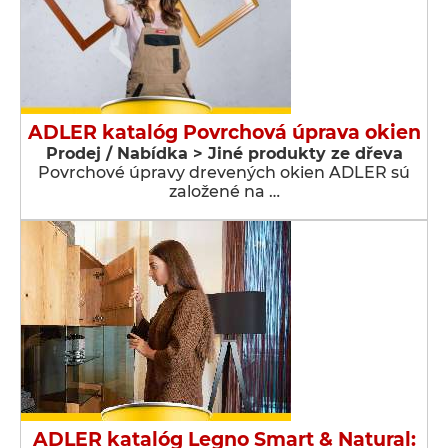
ADLER katalóg Povrchová úprava okien
Prodej / Nabídka > Jiné produkty ze dřeva
Povrchové úpravy drevených okien ADLER sú
založené na …
ADLER katalóg Legno Smart & Natural: