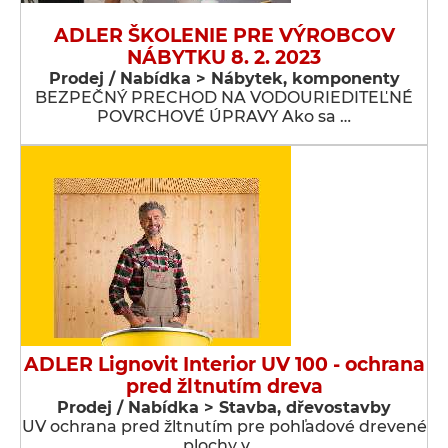
ADLER ŠKOLENIE PRE VÝROBCOV
NÁBYTKU 8. 2. 2023
Prodej / Nabídka > Nábytek, komponenty
BEZPEČNÝ PRECHOD NA VODOURIEDITEĽNÉ
POVRCHOVÉ ÚPRAVY Ako sa …
ADLER Lignovit Interior UV 100 - ochrana
pred žltnutím dreva
Prodej / Nabídka > Stavba, dřevostavby
UV ochrana pred žltnutím pre pohľadové drevené
plochy v …