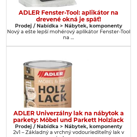
ADLER Fenster-Tool: aplikátor na
drevené okná je späť!
Prodej / Nabídka > Nábytek, komponenty
Nový a ešte lepší mohérový aplikátor Fenster-Tool
na …
ADLER Univerzálny lak na nábytok a
parkety: Möbel und Parkett Holzlack
Prodej / Nabídka > Nábytek, komponenty
2v1 – Základný a vrchný vodouriediteľný lak v