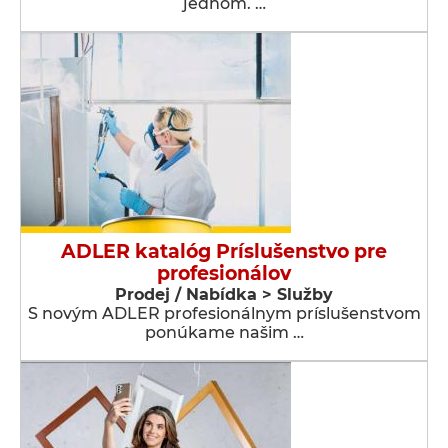
jednom. …
ADLER katalóg Príslušenstvo pre
profesionálov
Prodej / Nabídka > Služby
S novým ADLER profesionálnym príslušenstvom
ponúkame našim …