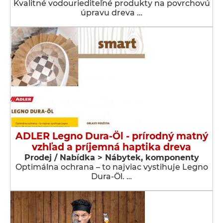
Kvalitné vodouriediteľné produkty na povrchovú
úpravu dreva …
ADLER Legno Dura-Öl - prírodný matný
vzhľad a príjemná haptika dreva
Prodej / Nabídka > Nábytek, komponenty
Optimálna ochrana – to najviac vystihuje Legno
Dura-Öl. …