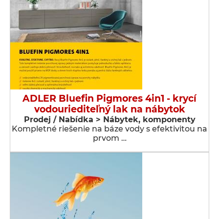
ADLER Bluefin Pigmores 4in1 - krycí
vodouriediteľný lak na nábytok
Prodej / Nabídka > Nábytek, komponenty
Kompletné riešenie na báze vody s efektivitou na
prvom …