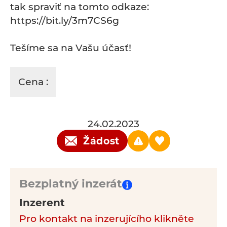
tak spraviť na tomto odkaze:
https://bit.ly/3m7CS6g
Tešíme sa na Vašu účasť!
Cena :
24.02.2023
Žádost
Bezplatný inzerát
Inzerent
Pro kontakt na inzerujícího klikněte