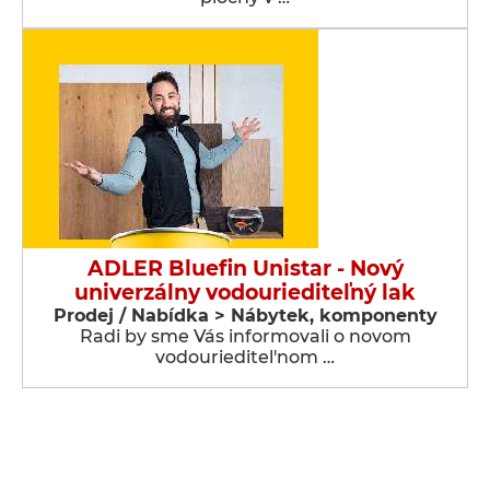
ADLER Bluefin Unistar - Nový
univerzálny vodouriediteľný lak
Prodej / Nabídka > Nábytek, komponenty
Radi by sme Vás informovali o novom
vodourieditel'nom …