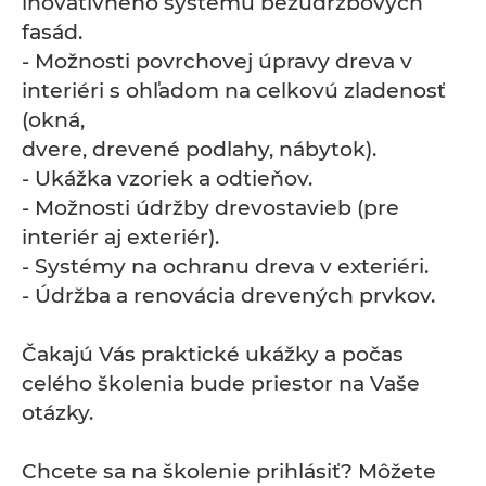
inovatívneho systému bezúdržbových
fasád.
- Možnosti povrchovej úpravy dreva v
interiéri s ohľadom na celkovú zladenosť
(okná,
dvere, drevené podlahy, nábytok).
- Ukážka vzoriek a odtieňov.
- Možnosti údržby drevostavieb (pre
interiér aj exteriér).
- Systémy na ochranu dreva v exteriéri.
- Údržba a renovácia drevených prvkov.
Čakajú Vás praktické ukážky a počas
celého školenia bude priestor na Vaše
otázky.
Chcete sa na školenie prihlásiť? Môžete