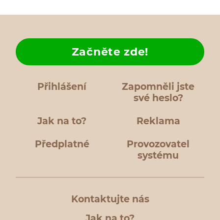
Začněte zde!
Přihlášení
Zapomněli jste
své heslo?
Jak na to?
Reklama
Předplatné
Provozovatel
systému
Kontaktujte nás
Jak na to?