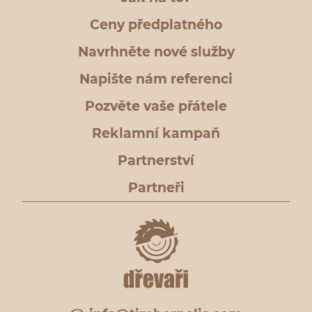
Ceny předplatného
Navrhněte nové služby
Napište nám referenci
Pozvěte vaše přátele
Reklamní kampaň
Partnerství
Partneři