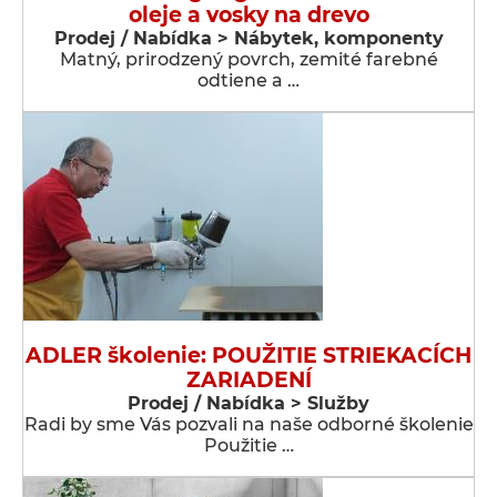
oleje a vosky na drevo
Prodej / Nabídka > Nábytek, komponenty
Matný, prirodzený povrch, zemité farebné
odtiene a …
ADLER školenie: POUŽITIE STRIEKACÍCH
ZARIADENÍ
Prodej / Nabídka > Služby
Radi by sme Vás pozvali na naše odborné školenie
Použitie …