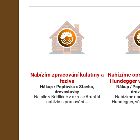
Nabízím zpracování kulatiny a
Nabízíme op
řeziva
Hundegger v
Nákup / Poptávka > Stavba,
Nákup / Pop
dřevostavby
dřev
Na pile v Břidličné v okrese Bruntál
Nabízíme op
nabízím zpracování …
Hundegger, vč