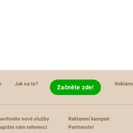
e
Jak na to?
Reklam
Začněte zde!
avrhněte nové služby
Reklamní kampaň
apište nám referenci
Partnerství