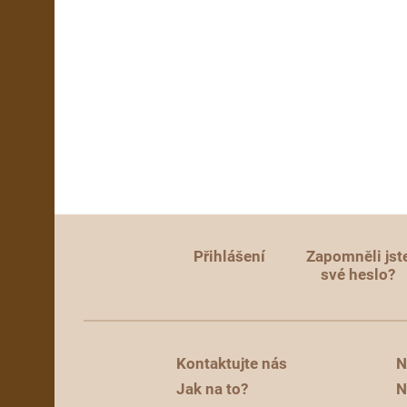
Přihlášení
Zapomněli jst
své heslo?
Kontaktujte nás
N
Jak na to?
N