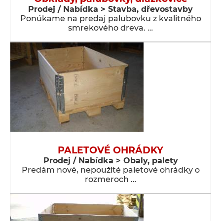
Prodej / Nabídka > Stavba, dřevostavby
Ponúkame na predaj palubovku z kvalitného
smrekového dreva. …
PALETOVÉ OHRÁDKY
Prodej / Nabídka > Obaly, palety
Predám nové, nepoužité paletové ohrádky o
rozmeroch …