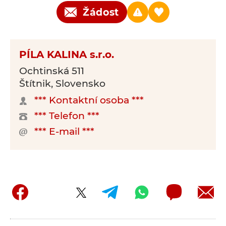
Žádost
PÍLA KALINA s.r.o.
Ochtinská 511
Štítnik, Slovensko
*** Kontaktní osoba ***
*** Telefon ***
*** E-mail ***