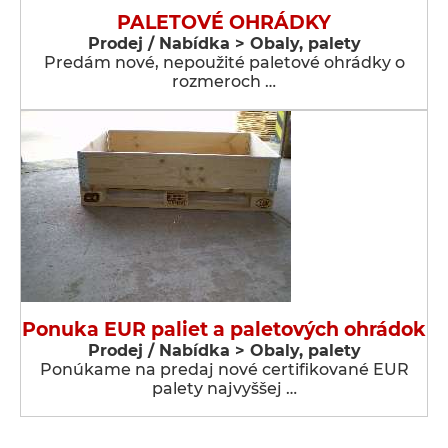
PALETOVÉ OHRÁDKY
Prodej / Nabídka > Obaly, palety
Predám nové, nepoužité paletové ohrádky o
rozmeroch …
Ponuka EUR paliet a paletových ohrádok
Prodej / Nabídka > Obaly, palety
Ponúkame na predaj nové certifikované EUR
palety najvyššej …