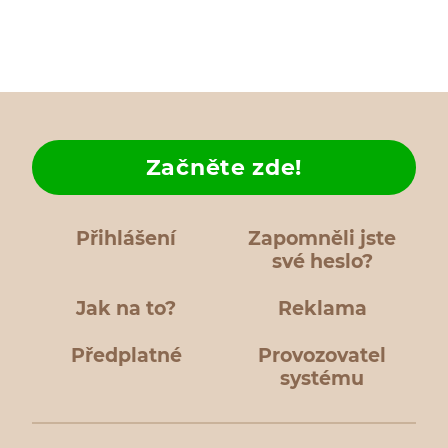
Začněte zde!
Přihlášení
Zapomněli jste
své heslo?
Jak na to?
Reklama
Předplatné
Provozovatel
systému