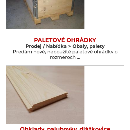
PALETOVÉ OHRÁDKY
Prodej / Nabídka > Obaly, palety
Predám nové, nepoužité paletové ohrádky o
rozmeroch …
Obklady, palubovky, dlážkovice