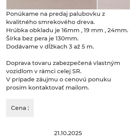
Ponúkame na predaj palubovku z
kvalitného smrekového dreva.
Hrúbka obkladu je 16mm , 19 mm , 24mm.
Šírka bez pera je 130mm.
Dodávame v dĺžkach 3 až 5 m.
Doprava tovaru zabezpečená vlastným
vozidlom v rámci celej SR.
V prípade záujmu o cenovú ponuku
prosím kontaktovať mailom.
Cena :
21.10.2025