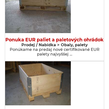
Ponuka EUR paliet a paletových ohrádok
Prodej / Nabídka > Obaly, palety
Ponúkame na predaj nové certifikované EUR
palety najvyššej …