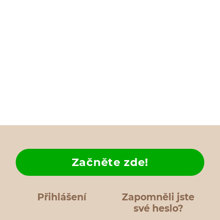
Začněte zde!
Přihlášení
Zapomněli jste
své heslo?