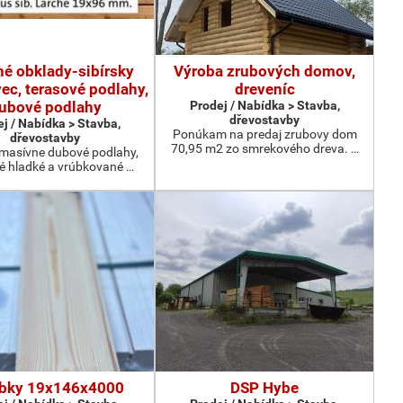
né obklady-sibírsky
Výroba zrubových domov,
ec, terasové podlahy,
dreveníc
ubové podlahy
Prodej / Nabídka > Stavba,
dřevostavby
j / Nabídka > Stavba,
Ponúkam na predaj zrubovy dom
dřevostavby
70,95 m2 zo smrekového dreva. …
masívne dubové podlahy,
é hladké a vrúbkované …
bky 19x146x4000
DSP Hybe