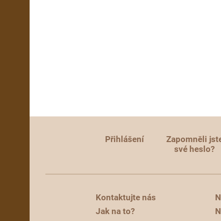
Přihlášení
Zapomněli jst
své heslo?
Kontaktujte nás
N
Jak na to?
N