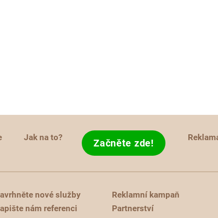
e
Jak na to?
Reklam
Začněte zde!
avrhněte nové služby
Reklamní kampaň
apište nám referenci
Partnerství