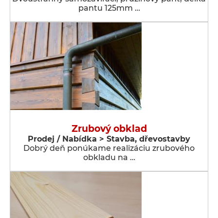
pantu 125mm …
Zrubový obklad
Prodej / Nabídka > Stavba, dřevostavby
Dobrý deň ponúkame realizáciu zrubového
obkladu na …