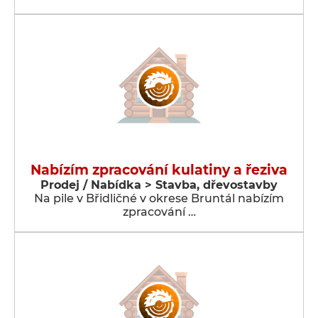
Nabízím zpracování kulatiny a řeziva
Prodej / Nabídka > Stavba, dřevostavby
Na pile v Břidličné v okrese Bruntál nabízím
zpracování …