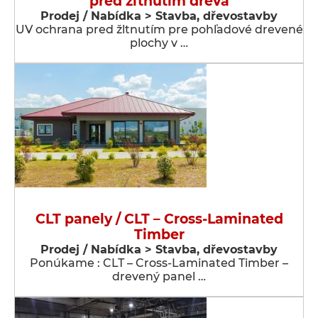
pred žltnutím dreva
Prodej / Nabídka > Stavba, dřevostavby
UV ochrana pred žltnutím pre pohľadové drevené
plochy v …
CLT panely / CLT – Cross-Laminated
Timber
Prodej / Nabídka > Stavba, dřevostavby
Ponúkame : CLT – Cross-Laminated Timber –
drevený panel …