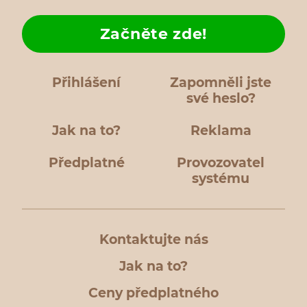
Začněte zde!
Přihlášení
Zapomněli jste
své heslo?
Jak na to?
Reklama
Předplatné
Provozovatel
systému
Kontaktujte nás
Jak na to?
Ceny předplatného