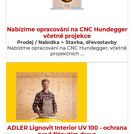
Nabízíme opracování na CNC Hundegger
včetně projekce
Prodej / Nabídka > Stavba, dřevostavby
Nabízíme opracování na CNC Hundegger, včetně
projekčních …
ADLER Lignovit Interior UV 100 - ochrana