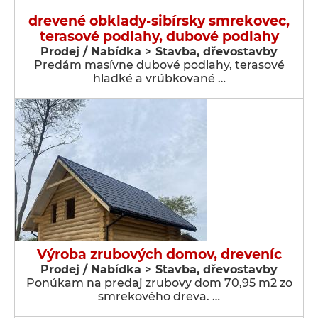
drevené obklady-sibírsky smrekovec,
terasové podlahy, dubové podlahy
Prodej / Nabídka > Stavba, dřevostavby
Predám masívne dubové podlahy, terasové
hladké a vrúbkované …
Výroba zrubových domov, dreveníc
Prodej / Nabídka > Stavba, dřevostavby
Ponúkam na predaj zrubovy dom 70,95 m2 zo
smrekového dreva. …