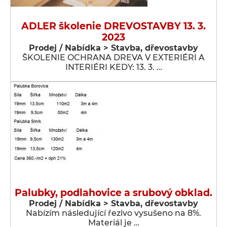
ADLER školenie DREVOSTAVBY 13. 3.
2023
Prodej / Nabídka > Stavba, dřevostavby
ŠKOLENIE OCHRANA DREVA V EXTERIÉRI A
INTERIÉRI KEDY: 13. 3. …
Palubky, podlahovice a srubový obklad.
Prodej / Nabídka > Stavba, dřevostavby
Nabízím následující řezivo vysušeno na 8%.
Materiál je …