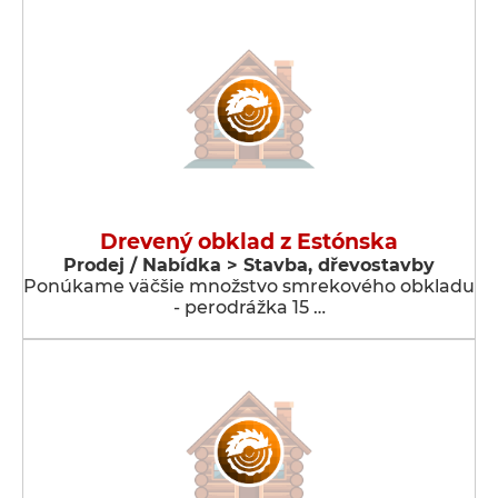
Drevený obklad z Estónska
Prodej / Nabídka > Stavba, dřevostavby
Ponúkame väčšie množstvo smrekového obkladu
- perodrážka 15 …