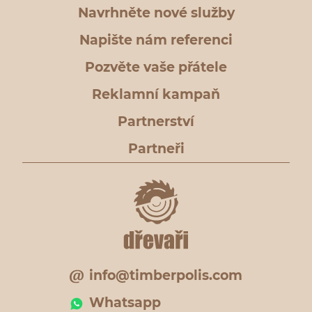
Navrhněte nové služby
Napište nám referenci
Pozvěte vaše přátele
Reklamní kampaň
Partnerství
Partneři
info@timberpolis.com
Whatsapp