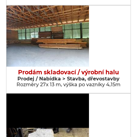
Prodám skladovací / výrobní halu
Prodej / Nabídka > Stavba, dřevostavby
Rozměry 27x 13 m, výška po vazníky 4,15m