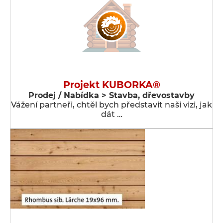
Projekt KUBORKA®
Prodej / Nabídka > Stavba, dřevostavby
Vážení partneři, chtěl bych představit naši vizi, jak
dát …