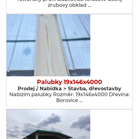
zrubovy obklad …
Palubky 19x146x4000
Prodej / Nabídka > Stavba, dřevostavby
Nabízím palubky Rozměr: 19x146x4000 Dřevina:
Borovice …