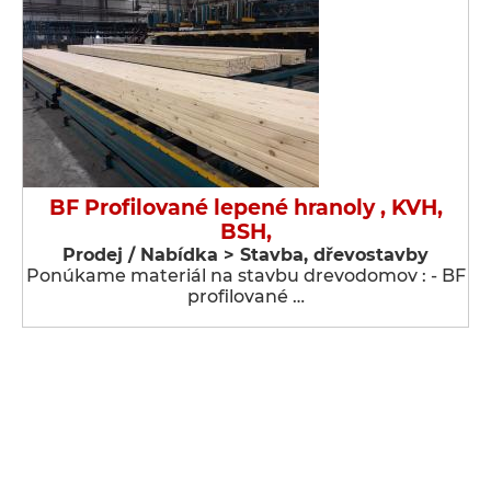
BF Profilované lepené hranoly , KVH,
BSH,
Prodej / Nabídka > Stavba, dřevostavby
Ponúkame materiál na stavbu drevodomov : - BF
profilované …