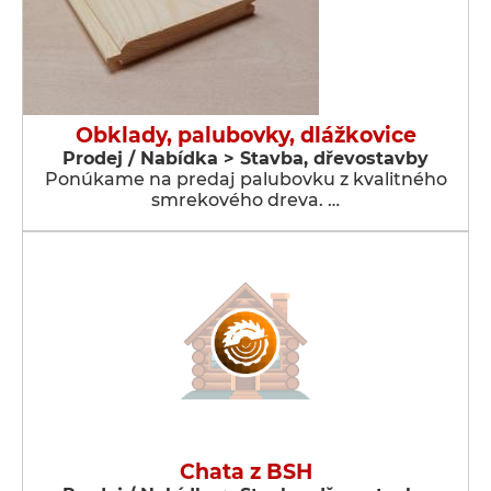
Obklady, palubovky, dlážkovice
Prodej / Nabídka > Stavba, dřevostavby
Ponúkame na predaj palubovku z kvalitného
smrekového dreva. …
Chata z BSH