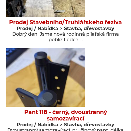
Prodej Stavebního/Truhlářskeho řeziva
Prodej / Nabídka > Stavba, dřevostavby
Dobrý den, Jsme nová rodinná pilařská firma
poblíž Ledče …
Pant 118 - černý, dvoustranný
samozavírací
Prodej / Nabídka > Stavba, dřevostavby
Dvoustranný samozavírací, pružinový pant, délka