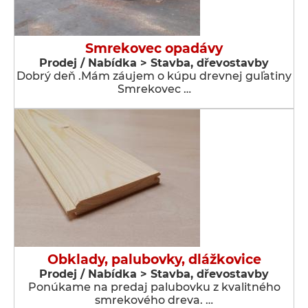
Smrekovec opadávy
Prodej / Nabídka > Stavba, dřevostavby
Dobrý deň .Mám záujem o kúpu drevnej guľatiny
Smrekovec …
Obklady, palubovky, dlážkovice
Prodej / Nabídka > Stavba, dřevostavby
Ponúkame na predaj palubovku z kvalitného
smrekového dreva. …