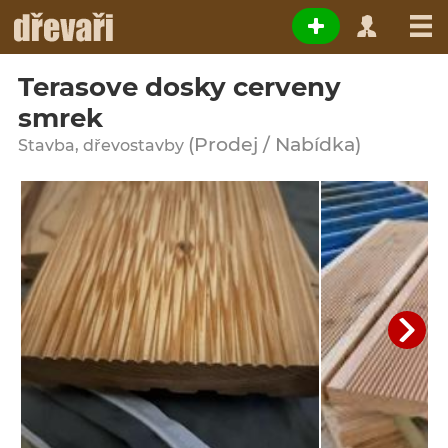
Terasove dosky cerveny
smrek
(Prodej / Nabídka)
Stavba, dřevostavby