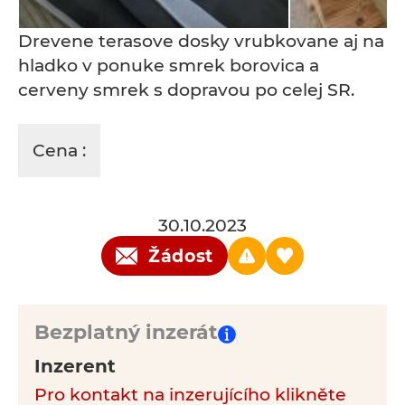
Drevene terasove dosky vrubkovane aj na
hladko v ponuke smrek borovica a
cerveny smrek s dopravou po celej SR.
Cena :
30.10.2023
Žádost
Bezplatný inzerát
Inzerent
Pro kontakt na inzerujícího klikněte