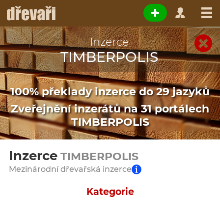
Inzerce
TIMBERPOLIS
100% překlady inzerce do 29 jazyků
Zveřejnění inzerátů na 31 portálech
TIMBERPOLIS
Inzerce
TIMBERPOLIS
Mezinárodní dřevařská inzerce
Kategorie