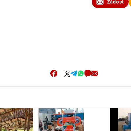
Žádost