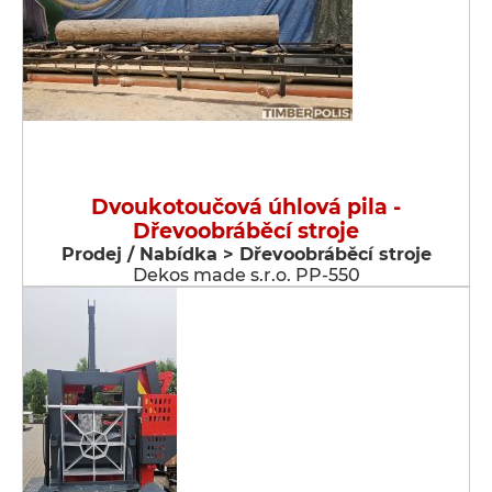
Dvoukotoučová úhlová pila -
Dřevoobráběcí stroje
Prodej / Nabídka > Dřevoobráběcí stroje
Dekos made s.r.o. PP-550