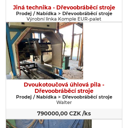
Jiná technika - Dřevoobráběcí stroje
Prodej / Nabídka > Dřevoobráběcí stroje
Výrobní linka Komple EUR-palet
Dvoukotoučová úhlová pila -
Dřevoobráběcí stroje
Prodej / Nabídka > Dřevoobráběcí stroje
Walter
790000,00 CZK /ks