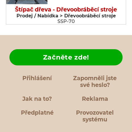
Štípač dřeva - Dřevoobráběcí stroje
Prodej / Nabídka > Dřevoobráběcí stroje
SSP-70
Začněte zde!
Přihlášení
Zapomněli jste
své heslo?
Jak na to?
Reklama
Předplatné
Provozovatel
systému