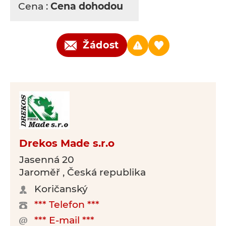
Cena :
Cena dohodou
Žádost
Drekos Made s.r.o
Jasenná 20
Jaroměř , Česká republika
Koričanský
*** Telefon ***
*** E-mail ***