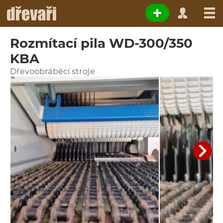
Rozmítací pila WD-300/350
KBA
Dřevoobráběcí stroje