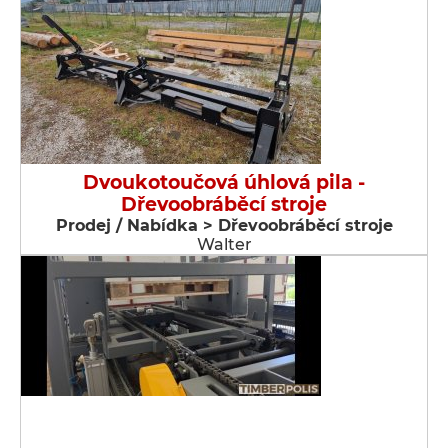
Dvoukotoučová úhlová pila -
Dřevoobráběcí stroje
Prodej / Nabídka > Dřevoobráběcí stroje
Walter