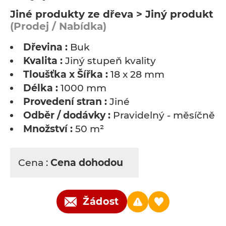
Jiné produkty ze dřeva > Jiný produkt
(Prodej / Nabídka)
Dřevina :
Buk
Kvalita :
Jiný stupeň kvality
Tloušťka x Šířka :
18 x 28 mm
Délka :
1000 mm
Provedení stran :
Jiné
Odběr / dodávky :
Pravidelný - měsíčně
Množství :
50 m²
Cena :
Cena dohodou
Žádost