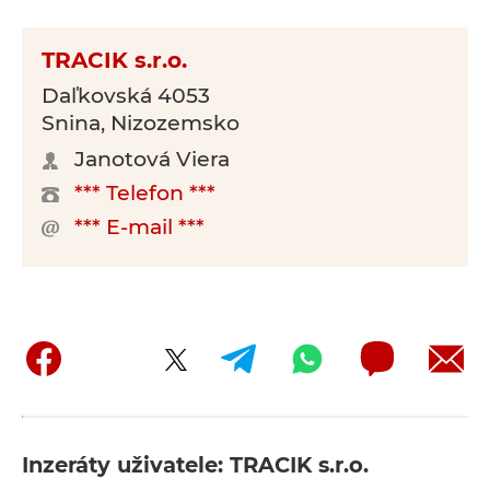
TRACIK s.r.o.
Daľkovská 4053
Snina, Nizozemsko
Janotová Viera
*** Telefon ***
*** E-mail ***
Inzeráty uživatele: TRACIK s.r.o.