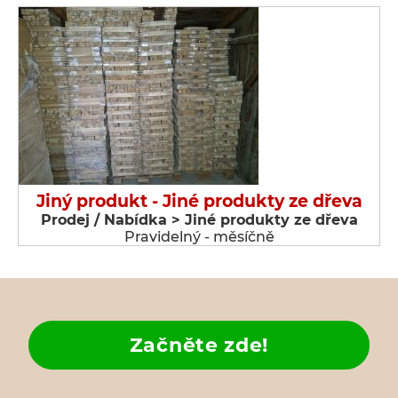
Jiný produkt - Jiné produkty ze dřeva
Prodej / Nabídka > Jiné produkty ze dřeva
Pravidelný - měsíčně
Začněte zde!