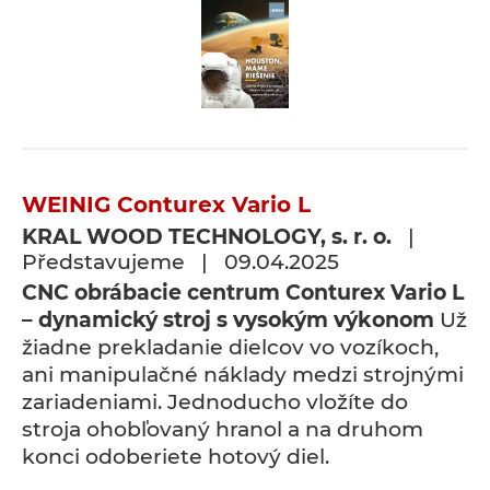
WEINIG Conturex Vario L
KRAL WOOD TECHNOLOGY, s. r. o.
|
Představujeme | 09.04.2025
CNC obrábacie centrum Conturex Vario L
– dynamický stroj s vysokým výkonom
Už
žiadne prekladanie dielcov vo vozíkoch,
ani manipulačné náklady medzi strojnými
zariadeniami. Jednoducho vložíte do
stroja ohobľovaný hranol a na druhom
konci odoberiete hotový diel.