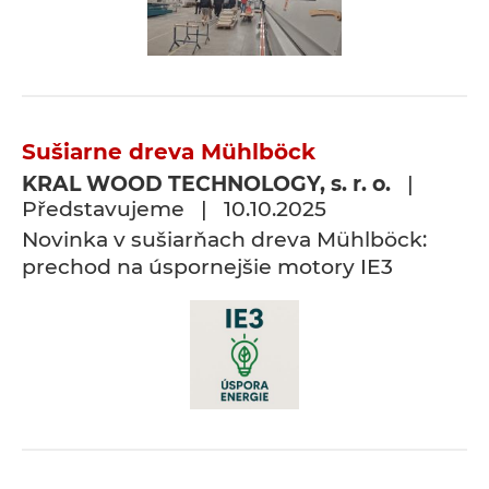
Sušiarne dreva Mühlböck
KRAL WOOD TECHNOLOGY, s. r. o.
|
Představujeme | 10.10.2025
Novinka v sušiarňach dreva Mühlböck:
prechod na úspornejšie motory IE3