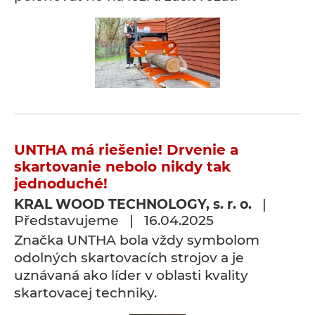
UNTHA má riešenie! Drvenie a
skartovanie nebolo nikdy tak
jednoduché!
KRAL WOOD TECHNOLOGY, s. r. o.
|
Představujeme | 16.04.2025
Značka UNTHA bola vždy symbolom
odolných skartovacích strojov a je
uznávaná ako líder v oblasti kvality
skartovacej techniky.