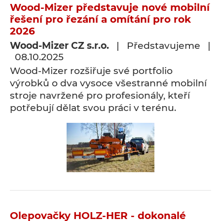
Wood-Mizer představuje nové mobilní
řešení pro řezání a omítání pro rok
2026
Wood-Mizer CZ s.r.o.
| Představujeme |
08.10.2025
Wood-Mizer rozšiřuje své portfolio
výrobků o dva vysoce všestranné mobilní
stroje navržené pro profesionály, kteří
potřebují dělat svou práci v terénu.
Olepovačky HOLZ-HER - dokonalé