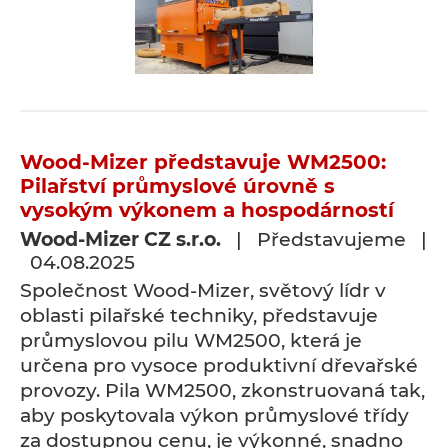
Wood-Mizer představuje WM2500:
Pilařství průmyslové úrovně s
vysokým výkonem a hospodárností
Wood-Mizer CZ s.r.o.
| Představujeme |
04.08.2025
Společnost Wood-Mizer, světový lídr v
oblasti pilařské techniky, představuje
průmyslovou pilu WM2500, která je
určena pro vysoce produktivní dřevařské
provozy. Pila WM2500, zkonstruovaná tak,
aby poskytovala výkon průmyslové třídy
za dostupnou cenu, je výkonné, snadno