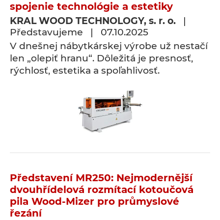
spojenie technológie a estetiky
KRAL WOOD TECHNOLOGY, s. r. o.
|
Představujeme | 07.10.2025
V dnešnej nábytkárskej výrobe už nestačí
len „olepiť hranu“. Dôležitá je presnosť,
rýchlosť, estetika a spoľahlivosť.
Představení MR250: Nejmodernější
dvouhřídelová rozmítací kotoučová
pila Wood-Mizer pro průmyslové
řezání