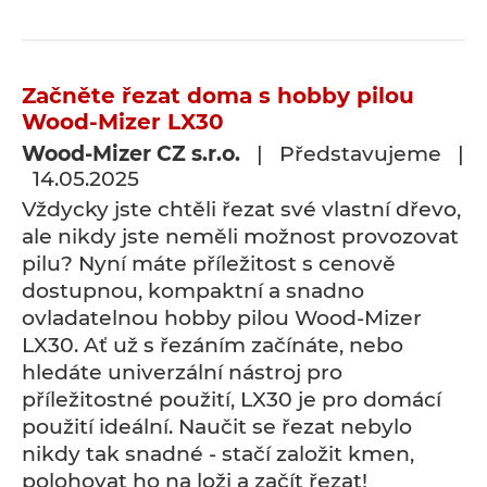
Začněte řezat doma s hobby pilou
Wood-Mizer LX30
Wood-Mizer CZ s.r.o.
| Představujeme |
14.05.2025
Vždycky jste chtěli řezat své vlastní dřevo,
ale nikdy jste neměli možnost provozovat
pilu? Nyní máte příležitost s cenově
dostupnou, kompaktní a snadno
ovladatelnou hobby pilou Wood-Mizer
LX30. Ať už s řezáním začínáte, nebo
hledáte univerzální nástroj pro
příležitostné použití, LX30 je pro domácí
použití ideální. Naučit se řezat nebylo
nikdy tak snadné - stačí založit kmen,
polohovat ho na loži a začít řezat!