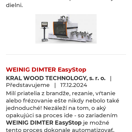
dielni.
WEINIG DIMTER EasyStop
KRAL WOOD TECHNOLOGY, s. r. o.
|
Představujeme | 17.12.2024
Milí priatelia z brandže, rezanie, vŕtanie
alebo frézovanie ešte nikdy nebolo také
jednoduché! Nezáleží na tom, o aký
opakujúci sa proces ide - so zariadením
WEINIG DIMTER EasyStop
je možné
tento proces dokonale automatizovať.