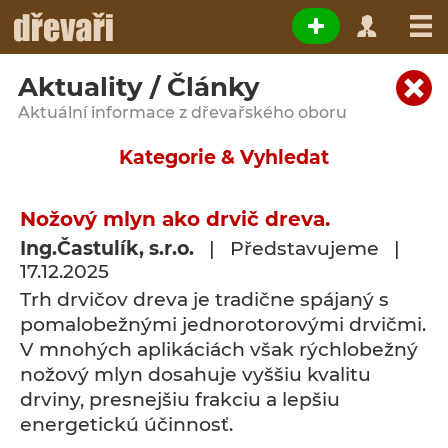
Aktuality / Články
Aktuální informace z dřevařského oboru
Kategorie & Vyhledat
Nožový mlyn ako drvič dreva.
Ing.Častulík, s.r.o.
| Představujeme |
17.12.2025
Trh drvičov dreva je tradične spájaný s
pomalobežnými jednorotorovými drvičmi.
V mnohých aplikáciách však rýchlobežný
nožový mlyn dosahuje vyššiu kvalitu
drviny, presnejšiu frakciu a lepšiu
energetickú účinnosť.