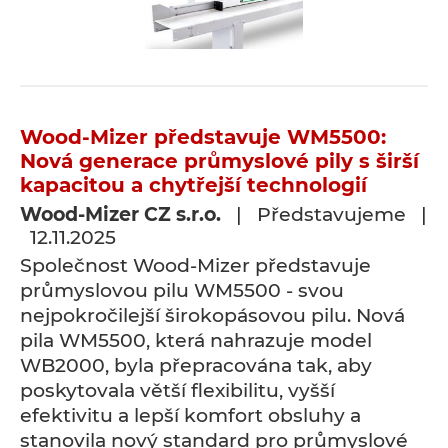
Wood-Mizer představuje WM5500:
Nová generace průmyslové pily s širší
kapacitou a chytřejší technologií
Wood-Mizer CZ s.r.o.
| Představujeme |
12.11.2025
Společnost Wood-Mizer představuje
průmyslovou pilu WM5500 - svou
nejpokročilejší širokopásovou pilu. Nová
pila WM5500, která nahrazuje model
WB2000, byla přepracována tak, aby
poskytovala větší flexibilitu, vyšší
efektivitu a lepší komfort obsluhy a
stanovila nový standard pro průmyslové