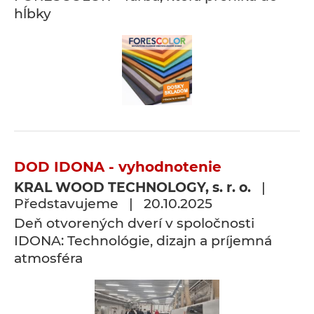
hĺbky
DOD IDONA - vyhodnotenie
KRAL WOOD TECHNOLOGY, s. r. o.
|
Představujeme | 20.10.2025
Deň otvorených dverí v spoločnosti
IDONA: Technológie, dizajn a príjemná
atmosféra