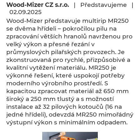
Wood-Mizer CZ s.r.o.
| Představujeme |
02.09.2025
Wood-Mizer představuje multirip MR250
se dvěma hřídeli – pokročilou pilu na
zpracování větších hranolů navrženou pro
velký výkon a přesné řezání v
průmyslových pilařských provozech. Je
zkonstruovaná pro rychlé, přizpůsobivé a
kvalitní vytěžení materiálu. MR250 je
výkonné řešení, které uspokojí potřeby
moderního výrobního prostředí. S
kapacitou zpracovat materiál až 650 mm
široký a 250 mm tlustý a s možností
instalace až 32 pilových kotoučů (16 na
jedné hřídeli), odevzdá MR250 mimořádný
výstupní výkon s minimálním odpadem.