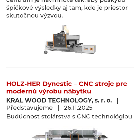
špičkové výsledky aj tam, kde je priestor
skutočnou výzvou.
HOLZ-HER Dynestic – CNC stroje pre
modernú výrobu nábytku
KRAL WOOD TECHNOLOGY, s. r. o.
|
Představujeme | 26.11.2025
Budúcnosť stolárstva s CNC technológiou