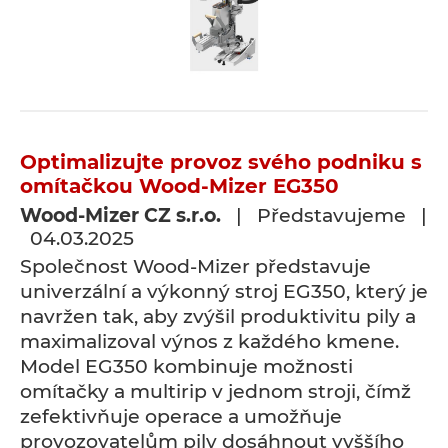
Optimalizujte provoz svého podniku s
omítačkou Wood-Mizer EG350
Wood-Mizer CZ s.r.o.
| Představujeme |
04.03.2025
Společnost Wood-Mizer představuje
univerzální a výkonný stroj EG350, který je
navržen tak, aby zvýšil produktivitu pily a
maximalizoval výnos z každého kmene.
Model EG350 kombinuje možnosti
omítačky a multirip v jednom stroji, čímž
zefektivňuje operace a umožňuje
provozovatelům pily dosáhnout vyššího