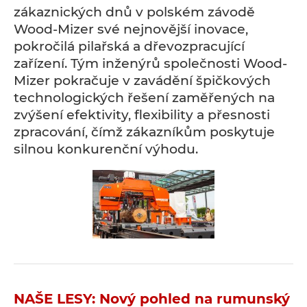
zákaznických dnů v polském závodě
Wood-Mizer své nejnovější inovace,
pokročilá pilařská a dřevozpracující
zařízení. Tým inženýrů společnosti Wood-
Mizer pokračuje v zavádění špičkových
technologických řešení zaměřených na
zvýšení efektivity, flexibility a přesnosti
zpracování, čímž zákazníkům poskytuje
silnou konkurenční výhodu.
NAŠE LESY: Nový pohled na rumunský