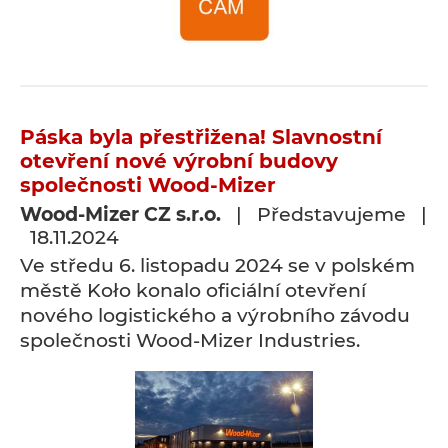
Páska byla přestřižena! Slavnostní
otevření nové výrobní budovy
společnosti Wood-Mizer
Wood-Mizer CZ s.r.o.
| Představujeme |
18.11.2024
Ve středu 6. listopadu 2024 se v polském
městě Koło konalo oficiální otevření
nového logistického a výrobního závodu
společnosti Wood-Mizer Industries.