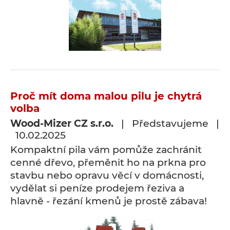
Proč mít doma malou pilu je chytrá
volba
Wood-Mizer CZ s.r.o.
| Představujeme |
10.02.2025
Kompaktní pila vám pomůže zachránit
cenné dřevo, přeměnit ho na prkna pro
stavbu nebo opravu věcí v domácnosti,
vydělat si peníze prodejem řeziva a
hlavně - řezání kmenů je prostě zábava!