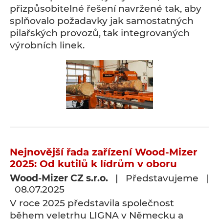
přizpůsobitelné řešení navržené tak, aby
splňovalo požadavky jak samostatných
pilařských provozů, tak integrovaných
výrobních linek.
Nejnovější řada zařízení Wood-Mizer
2025: Od kutilů k lídrům v oboru
Wood-Mizer CZ s.r.o.
| Představujeme |
08.07.2025
V roce 2025 představila společnost
během veletrhu LIGNA v Německu a