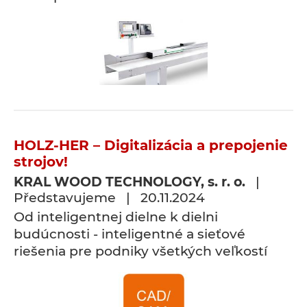
HOLZ-HER – Digitalizácia a prepojenie
strojov!
KRAL WOOD TECHNOLOGY, s. r. o.
|
Představujeme | 20.11.2024
Od inteligentnej dielne k dielni
budúcnosti - inteligentné a sieťové
riešenia pre podniky všetkých veľkostí