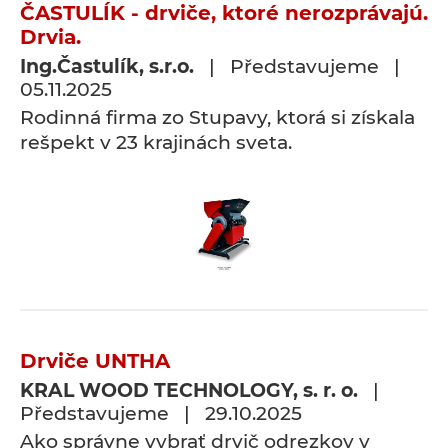
ČASTULÍK - drviče, ktoré nerozprávajú.
Drvia.
Ing.Častulík, s.r.o.
| Představujeme |
05.11.2025
Rodinná firma zo Stupavy, ktorá si získala
rešpekt v 23 krajinách sveta.
Drviče UNTHA
KRAL WOOD TECHNOLOGY, s. r. o.
|
Představujeme | 29.10.2025
Ako správne vybrať drvič odrezkov v