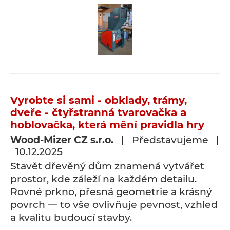
Vyrobte si sami - obklady, trámy,
dveře - čtyřstranná tvarovačka a
hoblovačka, která mění pravidla hry
Wood-Mizer CZ s.r.o.
| Představujeme |
10.12.2025
Stavět dřevěný dům znamená vytvářet
prostor, kde záleží na každém detailu.
Rovné prkno, přesná geometrie a krásný
povrch — to vše ovlivňuje pevnost, vzhled
a kvalitu budoucí stavby.