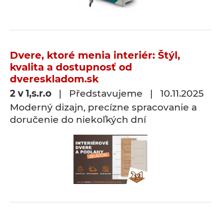
Dvere, ktoré menia interiér: Štýl,
kvalita a dostupnosť od
dvereskladom.sk
2 v 1,s.r.o
| Představujeme | 10.11.2025
Moderný dizajn, precízne spracovanie a
doručenie do niekoľkých dní