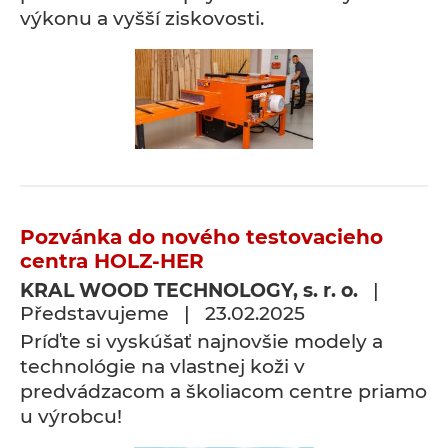
výkonu a vyšší ziskovosti.
Pozvánka do nového testovacieho
centra HOLZ-HER
KRAL WOOD TECHNOLOGY, s. r. o.
|
Představujeme | 23.02.2025
Príďte si vyskúšať najnovšie modely a
technológie na vlastnej koži v
predvádzacom a školiacom centre priamo
u výrobcu!