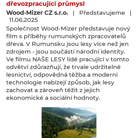
dřevozpracující průmysl
Wood-Mizer CZ s.r.o.
| Představujeme |
11.06.2025
Společnost Wood-Mizer představuje nový
film s příběhy rumunských zpracovatelů
dřeva. V Rumunsku jsou lesy více než jen
zdrojem - jsou součástí národní identity.
Ve filmu NAŠE LESY lidé pracující v tomto
odvětví zdůrazňují, že trvale udržitelné
lesnictví, odpovědná těžba a moderní
technologie nabízejí způsob, jak lesy
zachovat a zároveň těžit z jejich
ekonomické a sociální hodnoty.