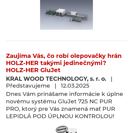
Zaujíma Vás, čo robí olepovačky hrán
HOLZ-HER takými jedinečnými?
HOLZ-HER GluJet
KRAL WOOD TECHNOLOGY, s. r. o.
|
Představujeme | 12.03.2025
Dnes Vám prinášame informácie k úplne
novému systému GluJet 725 NC PUR
PRO, ktorý pre Vás znamená mať PUR
LEPIDLÁ POD ÚPLNOU KONTROLOU!