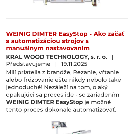
WEINIG DIMTER EasyStop - Ako začať
s automatizáciou strojov s
manuálnym nastavovaním
KRAL WOOD TECHNOLOGY, s. r. o.
|
Představujeme | 19.11.2025
Milí priatelia z brandže, Rezanie, vŕtanie
alebo frézovanie ešte nikdy nebolo také
jednoduché! Nezáleží na tom, o aký
opakujúci sa proces ide - so zariadením
WEINIG DIMTER EasyStop
je možné
tento proces dokonale automatizovať.