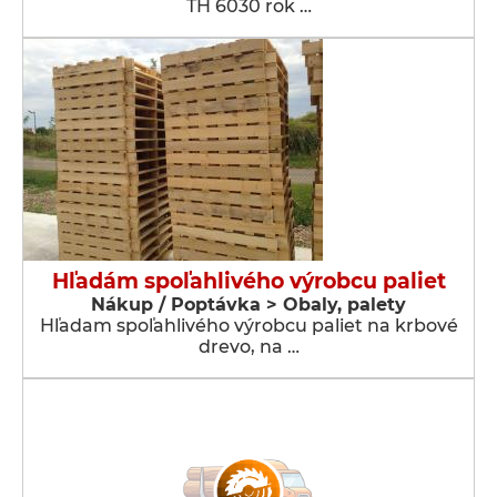
TH 6030 rok …
Hľadám spoľahlivého výrobcu paliet
Nákup / Poptávka > Obaly, palety
Hľadam spoľahlivého výrobcu paliet na krbové
drevo, na …