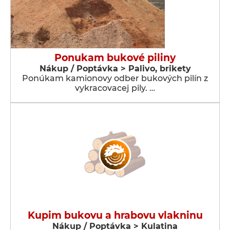
Ponukam bukové piliny
Nákup / Poptávka > Palivo, brikety
Ponúkam kamionovy odber bukových pilín z
vykracovacej pily. …
Kupim bukovu a hrabovu vlakninu
Nákup / Poptávka > Kulatina