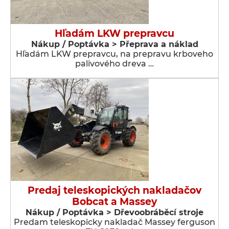
Hľadám LKW prepravcu
Nákup / Poptávka > Přeprava a náklad
Hľadám LKW prepravcu, na prepravu krboveho
palivového dreva …
Predaj teleskopických nakladačov
Bobcat a Massey
Nákup / Poptávka > Dřevoobráběcí stroje
Predam teleskopicky nakladač Massey ferguson