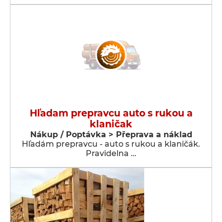
Hľadam prepravcu auto s rukou a
klaničak
Nákup / Poptávka > Přeprava a náklad
Hľadám prepravcu - auto s rukou a klaničák.
Pravidelna …