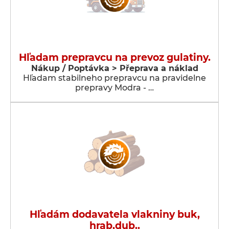
Hľadam prepravcu na prevoz gulatiny.
Nákup / Poptávka > Přeprava a náklad
Hľadam stabilneho prepravcu na pravidelne
prepravy Modra - …
Hľadám dodavatela vlakniny buk,
hrab,dub..