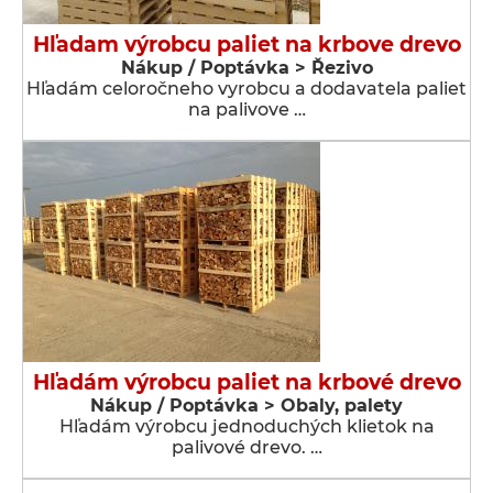
Hľadam výrobcu paliet na krbove drevo
Nákup / Poptávka > Řezivo
Hľadám celoročneho vyrobcu a dodavatela paliet
na palivove …
Hľadám výrobcu paliet na krbové drevo
Nákup / Poptávka > Obaly, palety
Hľadám výrobcu jednoduchých klietok na
palivové drevo. …