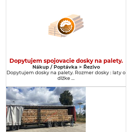
Dopytujem spojovacie dosky na palety.
Nákup / Poptávka > Řezivo
Dopytujem dosky na palety. Rozmer dosky : laty o
dlžke …