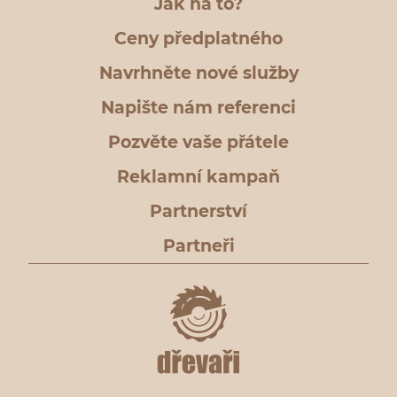
Jak na to?
Ceny předplatného
Navrhněte nové služby
Napište nám referenci
Pozvěte vaše přátele
Reklamní kampaň
Partnerství
Partneři