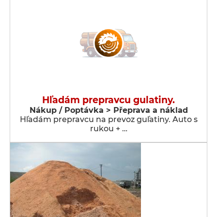
Hľadám prepravcu gulatiny.
Nákup / Poptávka > Přeprava a náklad
Hľadám prepravcu na prevoz guľatiny. Auto s
rukou + …