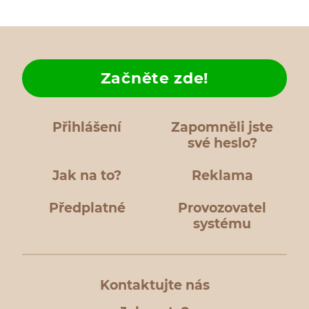
Začněte zde!
Přihlášení
Zapomněli jste
své heslo?
Jak na to?
Reklama
Předplatné
Provozovatel
systému
Kontaktujte nás