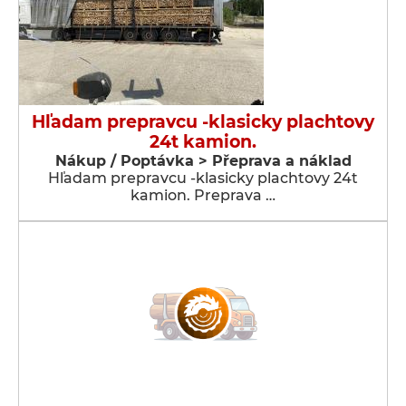
Hľadam prepravcu -klasicky plachtovy
24t kamion.
Nákup / Poptávka > Přeprava a náklad
Hľadam prepravcu -klasicky plachtovy 24t
kamion. Preprava …