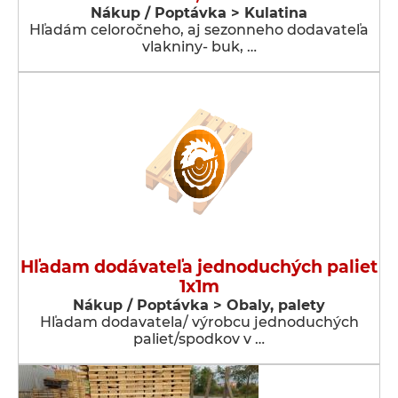
Nákup / Poptávka > Kulatina
Hľadám celoročneho, aj sezonneho dodavateľa
vlakniny- buk, …
Hľadam dodávateľa jednoduchých paliet
1x1m
Nákup / Poptávka > Obaly, palety
Hľadam dodavatela/ výrobcu jednoduchých
paliet/spodkov v …