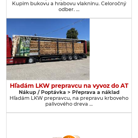
Kupim bukovu a hrabovu vlakninu. Celoročný
odber. …
Hľadám LKW prepravcu na vyvoz do AT
Nákup / Poptávka > Přeprava a náklad
Hľadám LKW prepravcu, na prepravu krboveho
palivového dreva …