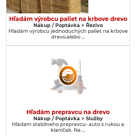
Hľadám výrobcu paliet na krbove drevo
Nákup / Poptávka > Řezivo
Hľadám výrobcu jednoduchých paliet na krbove
drevo,alebo …
Hľadám prepravcu na drevo
Nákup / Poptávka > Služby
Hľadam stabilneho prepravcu- auto s rukou a
klaničak. Na …