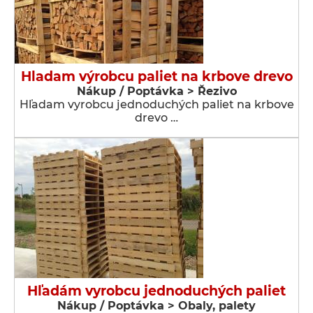
Hladam výrobcu paliet na krbove drevo
Nákup / Poptávka > Řezivo
Hľadam vyrobcu jednoduchých paliet na krbove
drevo …
Hľadám vyrobcu jednoduchých paliet
Nákup / Poptávka > Obaly, palety