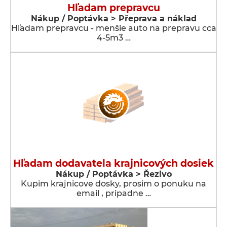
Hľadam prepravcu
Nákup / Poptávka > Přeprava a náklad
Hľadam prepravcu - menšie auto na prepravu cca
4-5m3 …
Hľadam dodavatela krajnicových dosiek
Nákup / Poptávka > Řezivo
Kupim krajnicove dosky, prosim o ponuku na
email , pripadne …