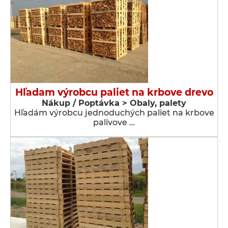
Hľadam výrobcu paliet na krbove drevo
Nákup / Poptávka > Obaly, palety
Hľadám výrobcu jednoduchých paliet na krbove
palivove …