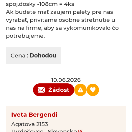
spoj.dosky -108cm = 4ks
Ak budete mať zaujem palety pre nas
vyrabať, privitame osobne stretnutie u
nas na firme, aby sa vykomunikovalo čo
potrebujeme.
Cena :
Dohodou
10.06.2026
Žádost
Iveta Bergendi
Agatova 2153
Tvrdošovce , Slovensko