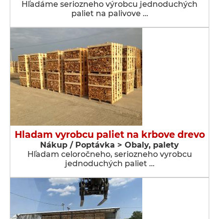
Hľadáme seriozneho výrobcu jednoduchých
paliet na palivove …
Hladam vyrobcu paliet na krbove drevo
Nákup / Poptávka > Obaly, palety
Hľadam celoročneho, seriozneho vyrobcu
jednoduchých paliet …