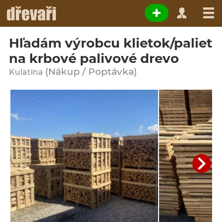
Hľadám výrobcu klietok/paliet
na krbové palivové drevo
(Nákup / Poptávka)
Kulatina