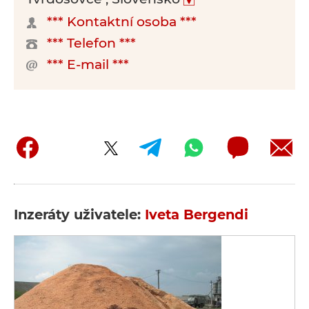
*** Kontaktní osoba ***
*** Telefon ***
*** E-mail ***
Inzeráty uživatele:
Iveta Bergendi