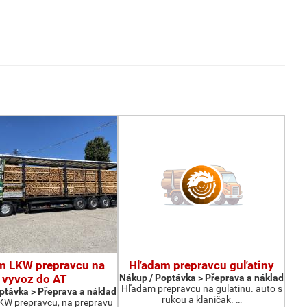
m LKW prepravcu na
Hľadam prepravcu guľatiny
vyvoz do AT
Nákup / Poptávka > Přeprava a náklad
Hľadam prepravcu na gulatinu. auto s
ptávka > Přeprava a náklad
rukou a klaničak. …
W prepravcu, na prepravu