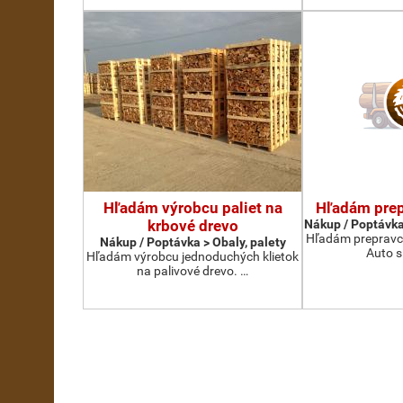
Hľadám výrobcu paliet na
Hľadám prep
krbové drevo
Nákup / Poptávka
Hľadám prepravcu
Nákup / Poptávka > Obaly, palety
Auto s
Hľadám výrobcu jednoduchých klietok
na palivové drevo. …