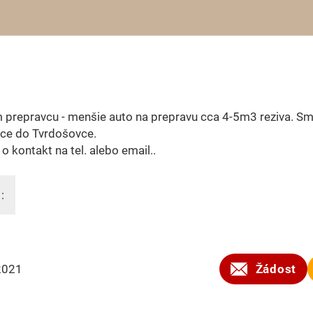
prepravcu - menšie auto na prepravu cca 4-5m3 reziva. Sm
ice do Tvrdošovce.
o kontakt na tel. alebo email..
:
2021
Žádost