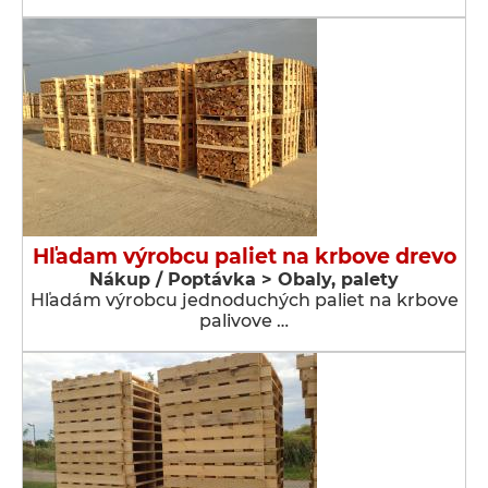
Hľadam výrobcu paliet na krbove drevo
Nákup / Poptávka > Obaly, palety
Hľadám výrobcu jednoduchých paliet na krbove
palivove …