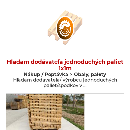
Hľadam dodávateľa jednoduchých paliet
1x1m
Nákup / Poptávka > Obaly, palety
Hľadam dodavatela/ výrobcu jednoduchých
paliet/spodkov v …