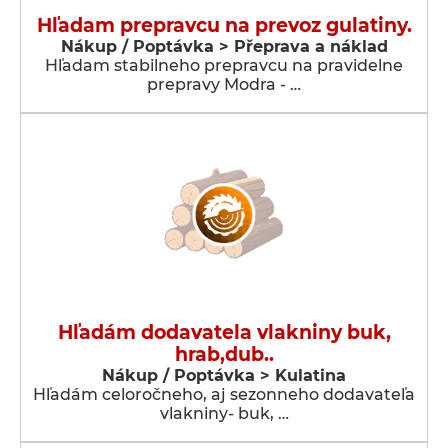
Hľadam prepravcu na prevoz gulatiny.
Nákup / Poptávka > Přeprava a náklad
Hľadam stabilneho prepravcu na pravidelne
prepravy Modra - …
Hľadám dodavatela vlakniny buk,
hrab,dub..
Nákup / Poptávka > Kulatina
Hľadám celoročneho, aj sezonneho dodavateľa
vlakniny- buk, …