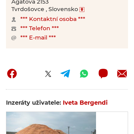
Agatova 2153
Tvrdošovce , Slovensko
*** Kontaktní osoba ***
*** Telefon ***
*** E-mail ***
Inzeráty uživatele:
Iveta Bergendi