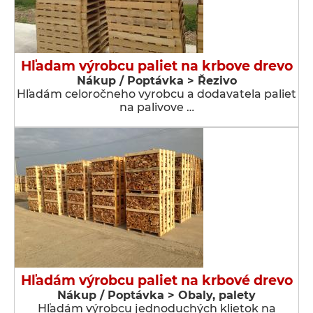
Hľadam výrobcu paliet na krbove drevo
Nákup / Poptávka > Řezivo
Hľadám celoročneho vyrobcu a dodavatela paliet
na palivove …
Hľadám výrobcu paliet na krbové drevo
Nákup / Poptávka > Obaly, palety
Hľadám výrobcu jednoduchých klietok na