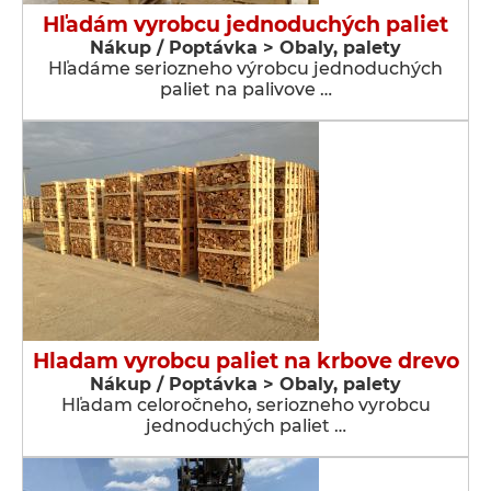
Hľadám vyrobcu jednoduchých paliet
Nákup / Poptávka > Obaly, palety
Hľadáme seriozneho výrobcu jednoduchých
paliet na palivove …
Hladam vyrobcu paliet na krbove drevo
Nákup / Poptávka > Obaly, palety
Hľadam celoročneho, seriozneho vyrobcu
jednoduchých paliet …