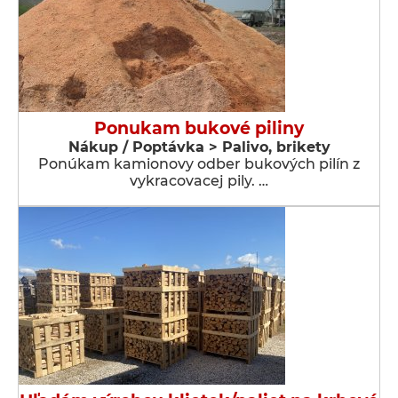
Ponukam bukové piliny
Nákup / Poptávka > Palivo, brikety
Ponúkam kamionovy odber bukových pilín z
vykracovacej pily. …