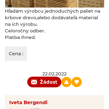
Hľadám výrobcu jednoduchých paliet na
krbove drevo,alebo dodávateľa material
na ich výrobu.
Celoročny odber.
Platba ihned.
Cena :
22.02.2022
Žádost
Iveta Bergendi