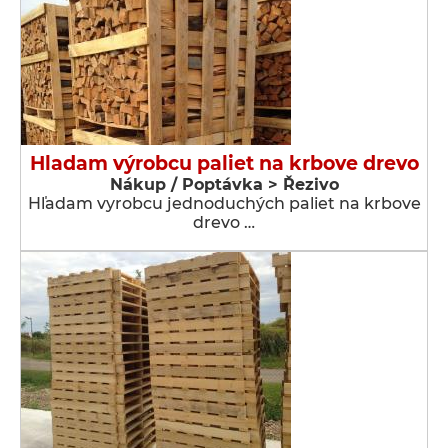
Hladam výrobcu paliet na krbove drevo
Nákup / Poptávka > Řezivo
Hľadam vyrobcu jednoduchých paliet na krbove
drevo …