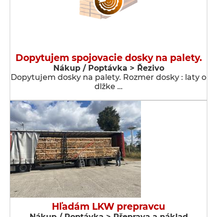
Dopytujem spojovacie dosky na palety.
Nákup / Poptávka > Řezivo
Dopytujem dosky na palety. Rozmer dosky : laty o
dlžke …
Hľadám LKW prepravcu
Nákup / Poptávka > Přeprava a náklad