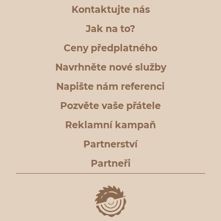
Kontaktujte nás
Jak na to?
Ceny předplatného
Navrhněte nové služby
Napište nám referenci
Pozvěte vaše přátele
Reklamní kampaň
Partnerství
Partneři