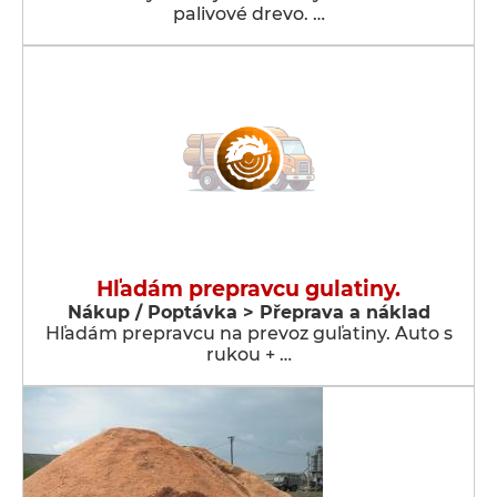
palivové drevo. …
Hľadám prepravcu gulatiny.
Nákup / Poptávka > Přeprava a náklad
Hľadám prepravcu na prevoz guľatiny. Auto s
rukou + …