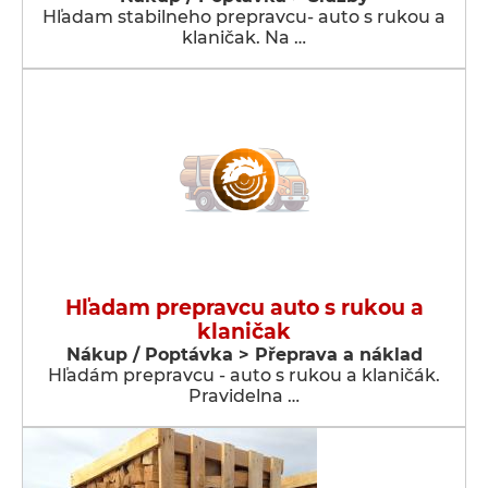
Hľadam stabilneho prepravcu- auto s rukou a
klaničak. Na …
Hľadam prepravcu auto s rukou a
klaničak
Nákup / Poptávka > Přeprava a náklad
Hľadám prepravcu - auto s rukou a klaničák.
Pravidelna …