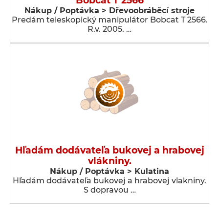
Bobcat T 2566
Nákup / Poptávka > Dřevoobráběcí stroje
Predám teleskopický manipulátor Bobcat T 2566.
R.v. 2005. …
Hľadám dodávateľa bukovej a hrabovej
vlákniny.
Nákup / Poptávka > Kulatina
Hľadám dodávateľa bukovej a hrabovej vlakniny.
S dopravou …