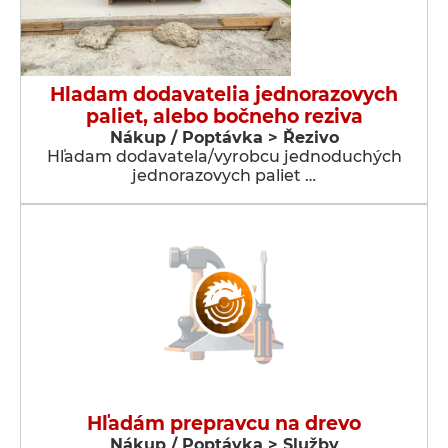
Hladam dodavatelia jednorazovych
paliet, alebo bočneho reziva
Nákup / Poptávka > Řezivo
Hľadam dodavatela/vyrobcu jednoduchých
jednorazovych paliet …
Hľadám prepravcu na drevo
Nákup / Poptávka > Služby