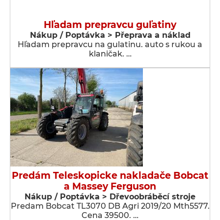
Hľadam prepravcu guľatiny
Nákup / Poptávka > Přeprava a náklad
Hľadam prepravcu na gulatinu. auto s rukou a
klaničak. …
Predám Teleskopicke nakladače Bobcat
a Massey Ferguson
Nákup / Poptávka > Dřevoobráběcí stroje
Predam Bobcat TL3070 DB Agri 2019/20 Mth5577.
Cena 39500. …