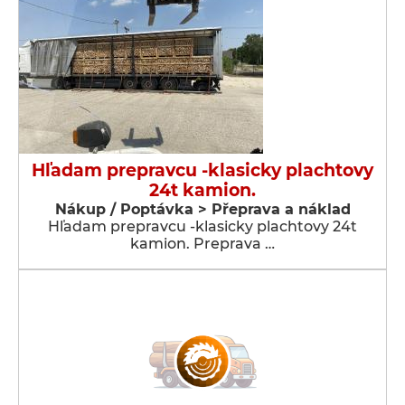
Hľadam prepravcu -klasicky plachtovy
24t kamion.
Nákup / Poptávka > Přeprava a náklad
Hľadam prepravcu -klasicky plachtovy 24t
kamion. Preprava …