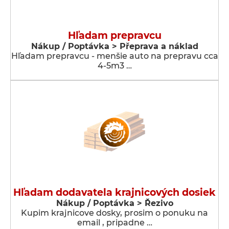
Hľadam prepravcu
Nákup / Poptávka > Přeprava a náklad
Hľadam prepravcu - menšie auto na prepravu cca
4-5m3 …
Hľadam dodavatela krajnicových dosiek
Nákup / Poptávka > Řezivo
Kupim krajnicove dosky, prosim o ponuku na
email , pripadne …