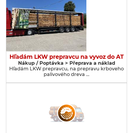
Hľadám LKW prepravcu na vyvoz do AT
Nákup / Poptávka > Přeprava a náklad
Hľadám LKW prepravcu, na prepravu krboveho
palivového dreva …