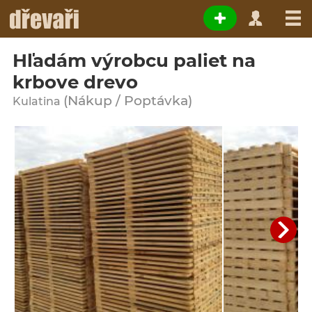
Hľadám výrobcu paliet na
krbove drevo
(Nákup / Poptávka)
Kulatina