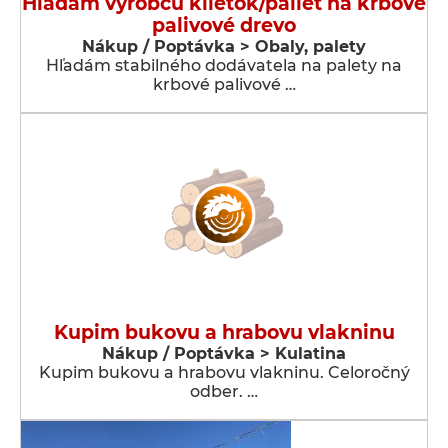
Hľadám výrobcu klietok/paliet na krbové
palivové drevo
Nákup / Poptávka > Obaly, palety
Hľadám stabilného dodávatela na palety na
krbové palivové …
Kupim bukovu a hrabovu vlakninu
Nákup / Poptávka > Kulatina
Kupim bukovu a hrabovu vlakninu. Celoročný
odber. …