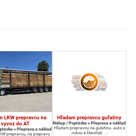
m LKW prepravcu na
Hľadam prepravcu guľatiny
vyvoz do AT
Nákup / Poptávka > Přeprava a náklad
Hľadam prepravcu na gulatinu. auto s
ptávka > Přeprava a náklad
rukou a klaničak. …
W prepravcu, na prepravu