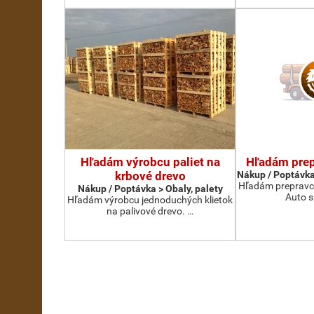
Hľadám výrobcu paliet na
Hľadám prep
krbové drevo
Nákup / Poptávka
Hľadám prepravcu
Nákup / Poptávka > Obaly, palety
Auto s
Hľadám výrobcu jednoduchých klietok
na palivové drevo. …