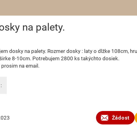
sky na palety.
em dosky na palety. Rozmer dosky : laty o dlžke 108cm, hru
širke 8-10cm. Potrebujem 2800 ks takýchto dosiek.
 prosim na email.
:
2023
Žádost