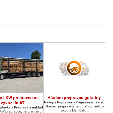
m LKW prepravcu na
Hľadam prepravcu guľatiny
vyvoz do AT
Nákup / Poptávka > Přeprava a náklad
Hľadam prepravcu na gulatinu. auto s
ptávka > Přeprava a náklad
rukou a klaničak. …
W prepravcu, na prepravu