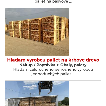
paliet na palivove …
Hladam vyrobcu paliet na krbove drevo
Nákup / Poptávka > Obaly, palety
Hľadam celoročneho, seriozneho vyrobcu
jednoduchých paliet …