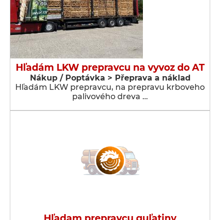
Hľadám LKW prepravcu na vyvoz do AT
Nákup / Poptávka > Přeprava a náklad
Hľadám LKW prepravcu, na prepravu krboveho
palivového dreva …
Hľadam prepravcu guľatiny