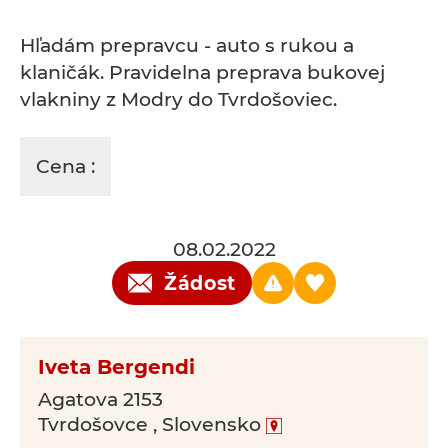
Hľadám prepravcu - auto s rukou a
klaničák. Pravidelna preprava bukovej
vlakniny z Modry do Tvrdošoviec.
Cena :
08.02.2022
Žádost
Iveta Bergendi
Agatova 2153
Tvrdošovce , Slovensko