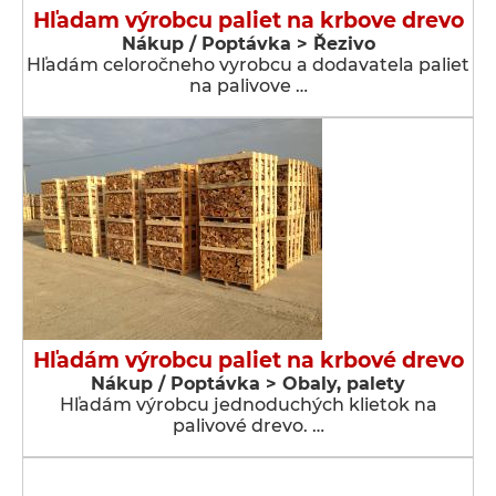
Hľadam výrobcu paliet na krbove drevo
Nákup / Poptávka > Řezivo
Hľadám celoročneho vyrobcu a dodavatela paliet
na palivove …
Hľadám výrobcu paliet na krbové drevo
Nákup / Poptávka > Obaly, palety
Hľadám výrobcu jednoduchých klietok na
palivové drevo. …