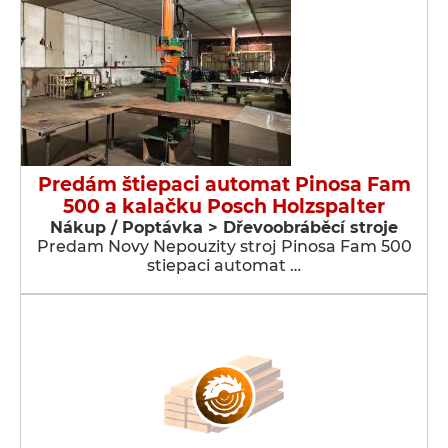
Predám štiepaci automat Pinosa Fam
500 a kalačku Posch Holzspalter
Nákup / Poptávka > Dřevoobráběcí stroje
Predam Novy Nepouzity stroj Pinosa Fam 500
stiepaci automat …