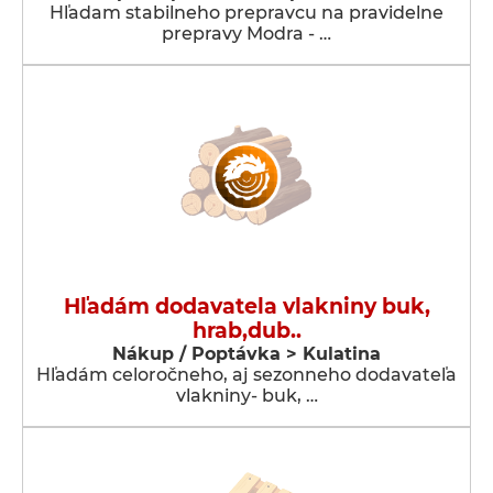
Hľadam stabilneho prepravcu na pravidelne
prepravy Modra - …
Hľadám dodavatela vlakniny buk,
hrab,dub..
Nákup / Poptávka > Kulatina
Hľadám celoročneho, aj sezonneho dodavateľa
vlakniny- buk, …