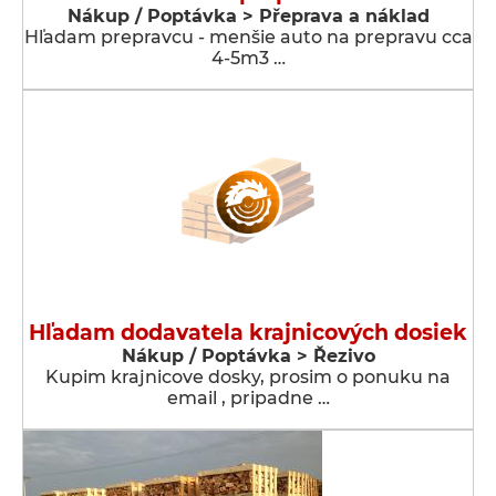
Nákup / Poptávka > Přeprava a náklad
Hľadam prepravcu - menšie auto na prepravu cca
4-5m3 …
Hľadam dodavatela krajnicových dosiek
Nákup / Poptávka > Řezivo
Kupim krajnicove dosky, prosim o ponuku na
email , pripadne …