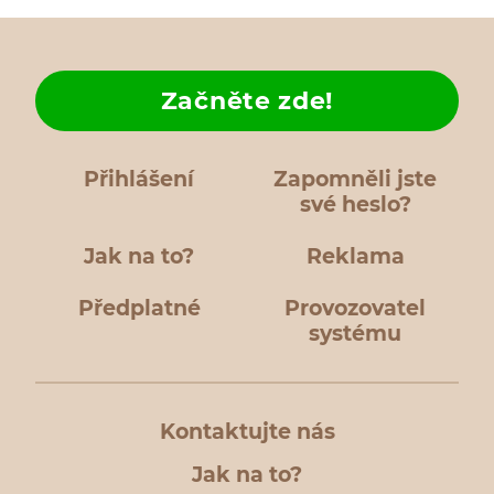
Začněte zde!
Přihlášení
Zapomněli jste
své heslo?
Jak na to?
Reklama
Předplatné
Provozovatel
systému
Kontaktujte nás
Jak na to?