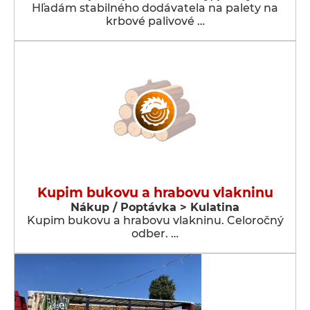
Hľadám stabilného dodávatela na palety na
krbové palivové …
Kupim bukovu a hrabovu vlakninu
Nákup / Poptávka > Kulatina
Kupim bukovu a hrabovu vlakninu. Celoročný
odber. …