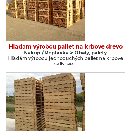
Hľadam výrobcu paliet na krbove drevo
Nákup / Poptávka > Obaly, palety
Hľadám výrobcu jednoduchých paliet na krbove
palivove …