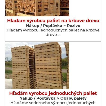
Hladam výrobcu paliet na krbove drevo
Nákup / Poptávka > Řezivo
Hľadam vyrobcu jednoduchých paliet na krbove
drevo …
Hľadám vyrobcu jednoduchých paliet
Nákup / Poptávka > Obaly, palety
Hľadáme seriozneho výrobcu jednoduchých