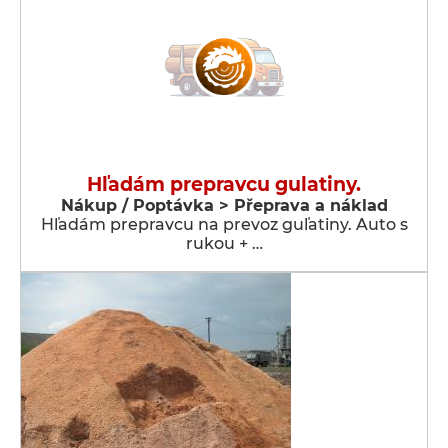
Hľadám prepravcu gulatiny.
Nákup / Poptávka > Přeprava a náklad
Hľadám prepravcu na prevoz guľatiny. Auto s
rukou + …