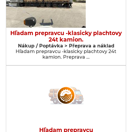
Hľadam prepravcu -klasicky plachtovy
24t kamion.
Nákup / Poptávka > Přeprava a náklad
Hľadam prepravcu -klasicky plachtovy 24t
kamion. Preprava …
Hľadam prepravcu