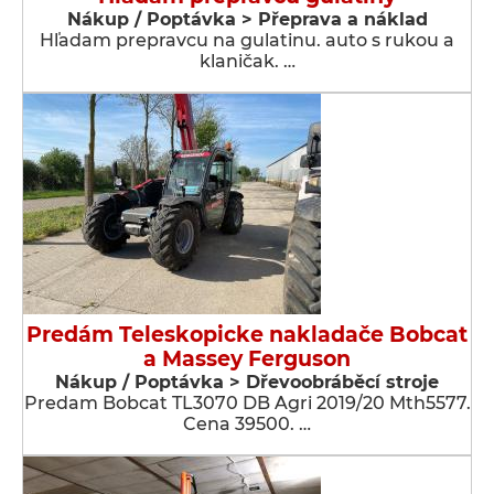
Nákup / Poptávka > Přeprava a náklad
Hľadam prepravcu na gulatinu. auto s rukou a
klaničak. …
Predám Teleskopicke nakladače Bobcat
a Massey Ferguson
Nákup / Poptávka > Dřevoobráběcí stroje
Predam Bobcat TL3070 DB Agri 2019/20 Mth5577.
Cena 39500. …