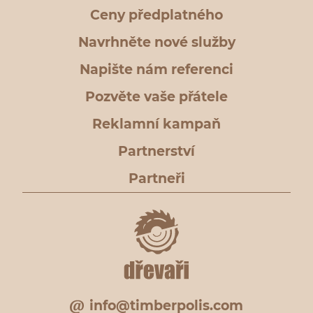
Ceny předplatného
Navrhněte nové služby
Napište nám referenci
Pozvěte vaše přátele
Reklamní kampaň
Partnerství
Partneři
info@timberpolis.com