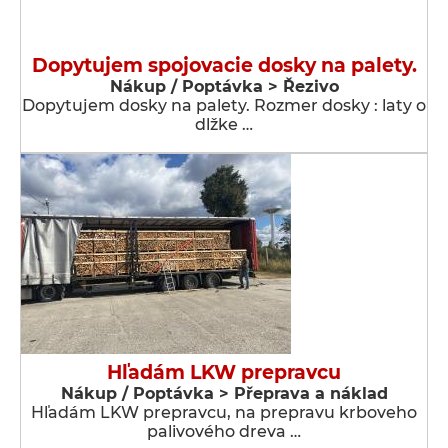
Dopytujem spojovacie dosky na palety.
Nákup / Poptávka > Řezivo
Dopytujem dosky na palety. Rozmer dosky : laty o
dlžke …
Hľadám LKW prepravcu
Nákup / Poptávka > Přeprava a náklad
Hľadám LKW prepravcu, na prepravu krboveho
palivového dreva …