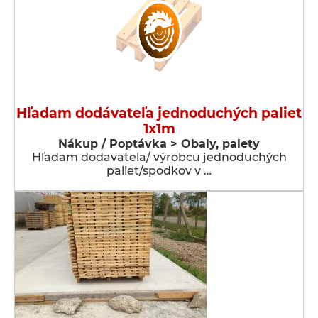
Hľadam dodávateľa jednoduchých paliet
1x1m
Nákup / Poptávka > Obaly, palety
Hľadam dodavatela/ výrobcu jednoduchých
paliet/spodkov v …