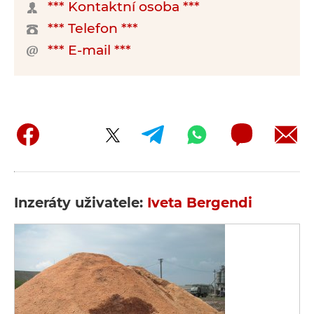
*** Kontaktní osoba ***
*** Telefon ***
*** E-mail ***
Inzeráty uživatele:
Iveta Bergendi