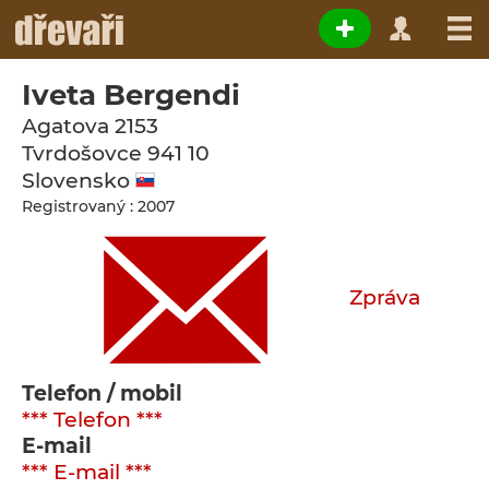
Iveta Bergendi
Agatova 2153
Tvrdošovce
941 10
Slovensko
Registrovaný : 2007
Zpráva
Telefon / mobil
*** Telefon ***
E-mail
*** E-mail ***