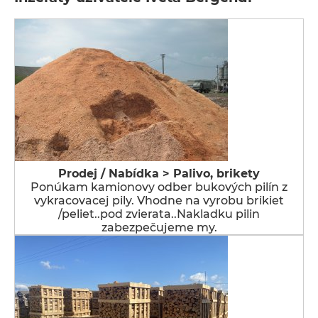
Prodej / Nabídka > Palivo, brikety
Ponúkam kamionovy odber bukových pilín z
vykracovacej pily. Vhodne na vyrobu brikiet
/peliet..pod zvierata..Nakladku pilin
zabezpečujeme my.