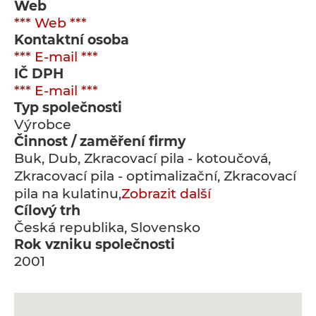
Web
*** Web ***
Kontaktní osoba
*** E-mail ***
IČ DPH
*** E-mail ***
Typ společnosti
Výrobce
Činnost / zaměření firmy
Buk, Dub, Zkracovací pila - kotoučová,
Zkracovací pila - optimalizační, Zkracovací
pila na kulatinu,
Zobrazit další
Cílový trh
Česká republika, Slovensko
Rok vzniku společnosti
2001