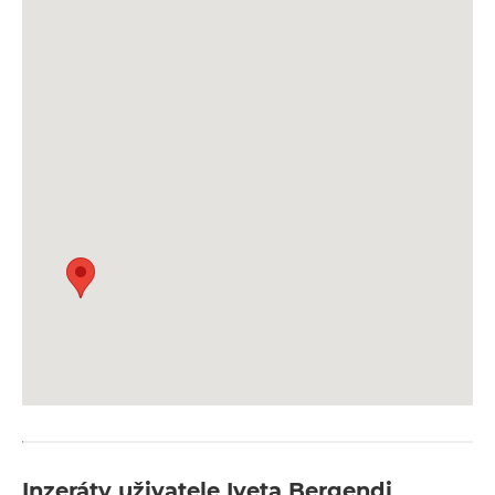
Inzeráty uživatele Iveta Bergendi