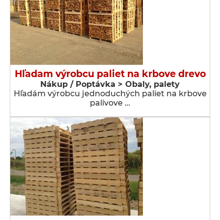
Hľadam výrobcu paliet na krbove drevo
Nákup / Poptávka > Obaly, palety
Hľadám výrobcu jednoduchých paliet na krbove
palivove …