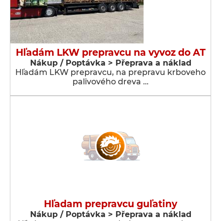
Hľadám LKW prepravcu na vyvoz do AT
Nákup / Poptávka > Přeprava a náklad
Hľadám LKW prepravcu, na prepravu krboveho
palivového dreva …
Hľadam prepravcu guľatiny
Nákup / Poptávka > Přeprava a náklad