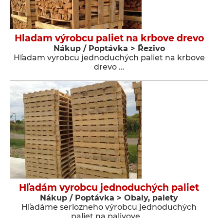
Hladam výrobcu paliet na krbove drevo
Nákup / Poptávka > Řezivo
Hľadam vyrobcu jednoduchých paliet na krbove
drevo …
Hľadám vyrobcu jednoduchých paliet
Nákup / Poptávka > Obaly, palety
Hľadáme seriozneho výrobcu jednoduchých
paliet na palivove …