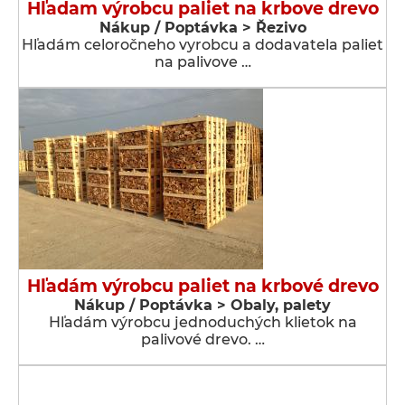
Hľadam výrobcu paliet na krbove drevo
Nákup / Poptávka > Řezivo
Hľadám celoročneho vyrobcu a dodavatela paliet
na palivove …
Hľadám výrobcu paliet na krbové drevo
Nákup / Poptávka > Obaly, palety
Hľadám výrobcu jednoduchých klietok na
palivové drevo. …