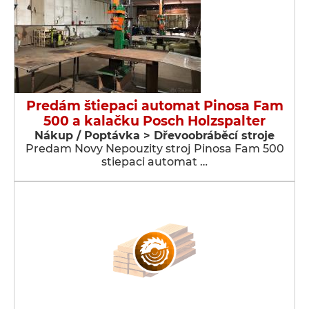
Predám štiepaci automat Pinosa Fam
500 a kalačku Posch Holzspalter
Nákup / Poptávka > Dřevoobráběcí stroje
Predam Novy Nepouzity stroj Pinosa Fam 500
stiepaci automat …