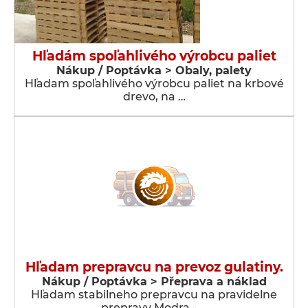
Hľadám spoľahlivého výrobcu paliet
Nákup / Poptávka > Obaly, palety
Hľadam spoľahlivého výrobcu paliet na krbové
drevo, na …
Hľadam prepravcu na prevoz gulatiny.
Nákup / Poptávka > Přeprava a náklad
Hľadam stabilneho prepravcu na pravidelne
prepravy Modra - …