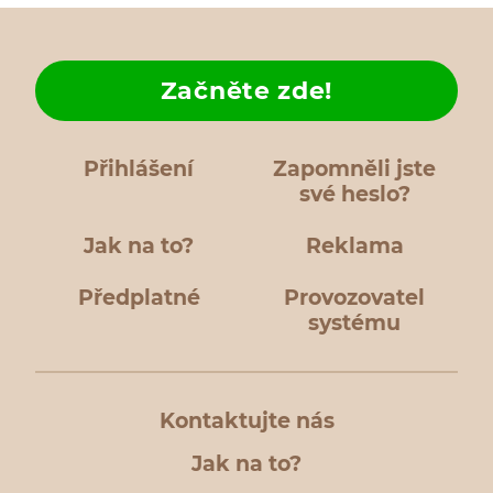
Začněte zde!
Přihlášení
Zapomněli jste
své heslo?
Jak na to?
Reklama
Předplatné
Provozovatel
systému
Kontaktujte nás
Jak na to?