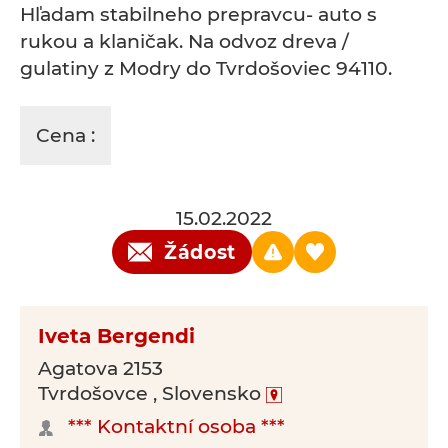
Hľadam stabilneho prepravcu- auto s
rukou a klaničak. Na odvoz dreva /
gulatiny z Modry do Tvrdošoviec 94110.
Cena :
15.02.2022
Žádost
Iveta Bergendi
Agatova 2153
Tvrdošovce , Slovensko
*** Kontaktní osoba ***