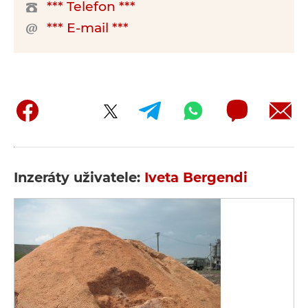
*** Telefon ***
*** E-mail ***
Inzeráty uživatele:
Iveta Bergendi