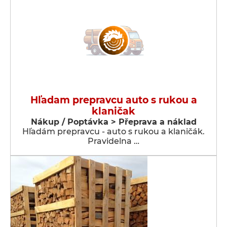
Hľadam prepravcu auto s rukou a
klaničak
Nákup / Poptávka > Přeprava a náklad
Hľadám prepravcu - auto s rukou a klaničák.
Pravidelna …