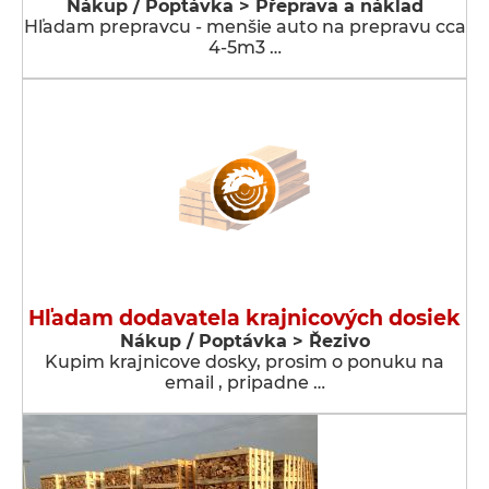
Nákup / Poptávka > Přeprava a náklad
Hľadam prepravcu - menšie auto na prepravu cca
4-5m3 …
Hľadam dodavatela krajnicových dosiek
Nákup / Poptávka > Řezivo
Kupim krajnicove dosky, prosim o ponuku na
email , pripadne …