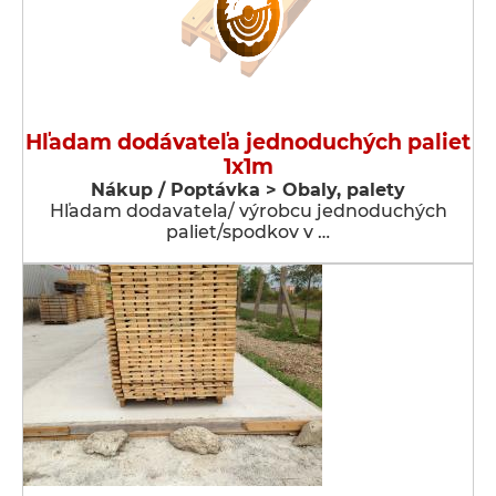
Hľadam dodávateľa jednoduchých paliet
1x1m
Nákup / Poptávka > Obaly, palety
Hľadam dodavatela/ výrobcu jednoduchých
paliet/spodkov v …