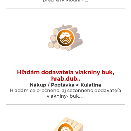
Hľadám dodavatela vlakniny buk,
hrab,dub..
Nákup / Poptávka > Kulatina
Hľadám celoročneho, aj sezonneho dodavateľa
vlakniny- buk, …