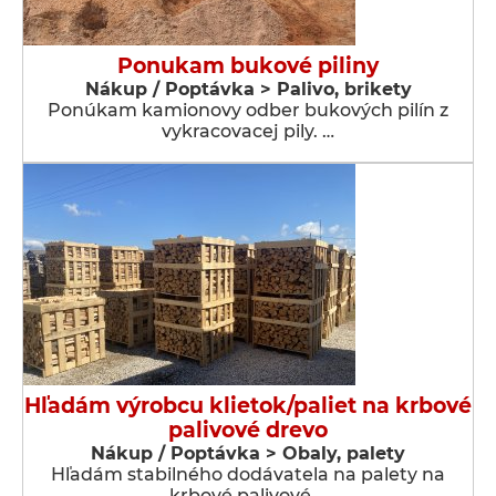
Ponukam bukové piliny
Nákup / Poptávka > Palivo, brikety
Ponúkam kamionovy odber bukových pilín z
vykracovacej pily. …
Hľadám výrobcu klietok/paliet na krbové
palivové drevo
Nákup / Poptávka > Obaly, palety
Hľadám stabilného dodávatela na palety na
krbové palivové …