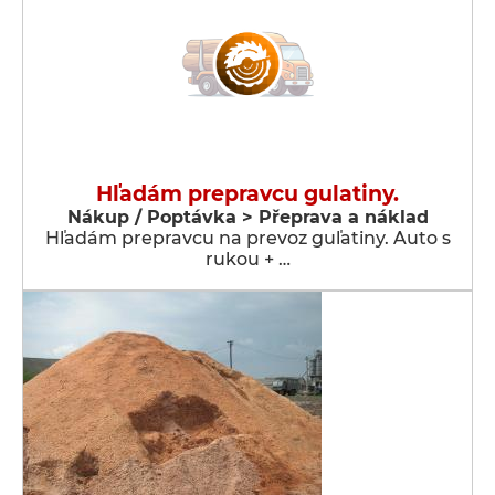
Hľadám prepravcu gulatiny.
Nákup / Poptávka > Přeprava a náklad
Hľadám prepravcu na prevoz guľatiny. Auto s
rukou + …