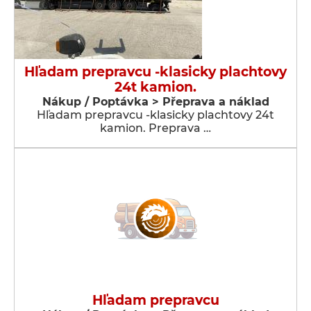
Hľadam prepravcu -klasicky plachtovy
24t kamion.
Nákup / Poptávka > Přeprava a náklad
Hľadam prepravcu -klasicky plachtovy 24t
kamion. Preprava …
Hľadam prepravcu