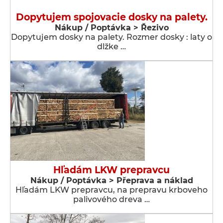
Dopytujem spojovacie dosky na palety.
Nákup / Poptávka > Řezivo
Dopytujem dosky na palety. Rozmer dosky : laty o
dlžke …
Hľadám LKW prepravcu
Nákup / Poptávka > Přeprava a náklad
Hľadám LKW prepravcu, na prepravu krboveho
palivového dreva …