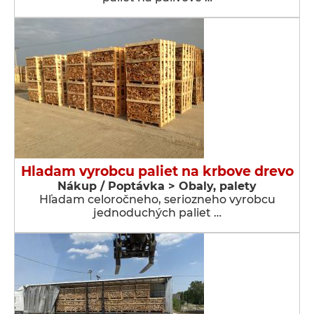
Hladam vyrobcu paliet na krbove drevo
Nákup / Poptávka > Obaly, palety
Hľadam celoročneho, seriozneho vyrobcu
jednoduchých paliet …