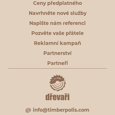
Ceny předplatného
Navrhněte nové služby
Napište nám referenci
Pozvěte vaše přátele
Reklamní kampaň
Partnerství
Partneři
info@timberpolis.com