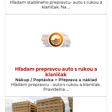
Hľadam stabilneho prepravcu- auto s rukou a
klaničak. Na …
Hľadam prepravcu auto s rukou a
klaničak
Nákup / Poptávka > Přeprava a náklad
Hľadám prepravcu - auto s rukou a klaničák.
Pravidelna …