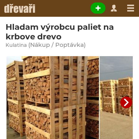
Hladam výrobcu paliet na
krbove drevo
(Nákup / Poptávka)
Kulatina