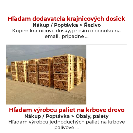
Hľadam dodavatela krajnicových dosiek
Nákup / Poptávka > Řezivo
Kupim krajnicove dosky, prosim o ponuku na
email , pripadne …
Hľadam výrobcu paliet na krbove drevo
Nákup / Poptávka > Obaly, palety
Hľadám výrobcu jednoduchých paliet na krbove
palivove …