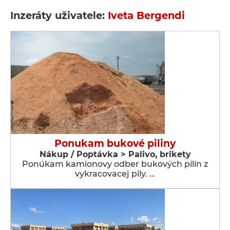
Inzeráty uživatele:
Iveta Bergendi
Ponukam bukové piliny
Nákup / Poptávka > Palivo, brikety
Ponúkam kamionovy odber bukových pilín z
vykracovacej pily. …