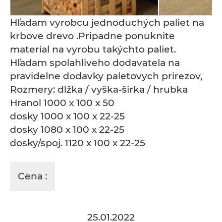
Hľadam vyrobcu jednoduchých paliet na
krbove drevo .Pripadne ponuknite
material na vyrobu takýchto paliet.
Hľadam spolahliveho dodavatela na
pravidelne dodavky paletovych prirezov,
Rozmery: dlžka / vyška-širka / hrubka
Hranol 1000 x 100 x 50
dosky 1000 x 100 x 22-25
dosky 1080 x 100 x 22-25
dosky/spoj. 1120 x 100 x 22-25
Cena :
25.01.2022