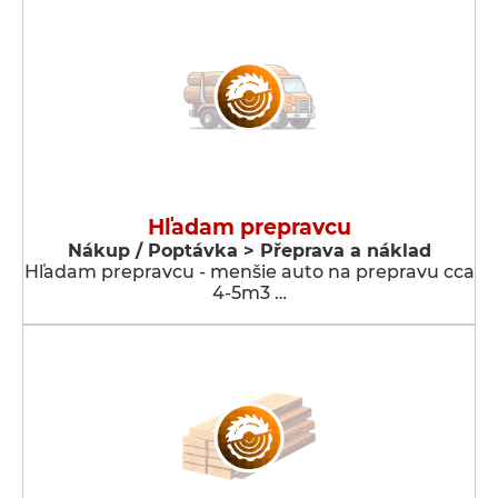
Hľadam prepravcu
Nákup / Poptávka > Přeprava a náklad
Hľadam prepravcu - menšie auto na prepravu cca
4-5m3 …