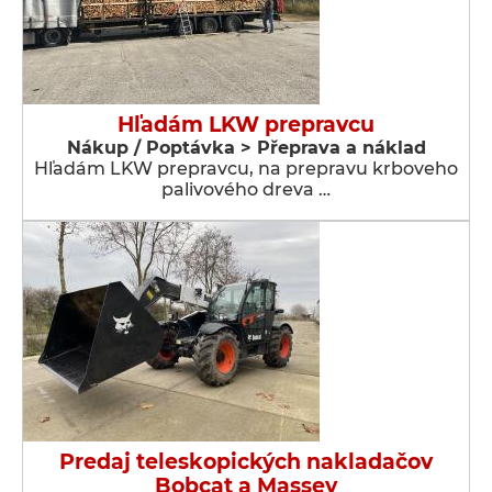
Hľadám LKW prepravcu
Nákup / Poptávka > Přeprava a náklad
Hľadám LKW prepravcu, na prepravu krboveho
palivového dreva …
Predaj teleskopických nakladačov
Bobcat a Massey