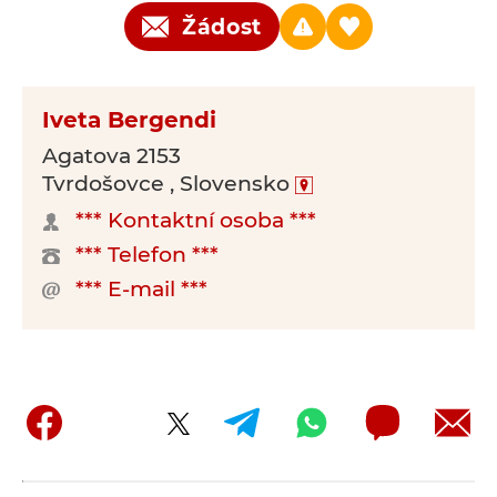
Žádost
Iveta Bergendi
Agatova 2153
Tvrdošovce , Slovensko
*** Kontaktní osoba ***
*** Telefon ***
*** E-mail ***