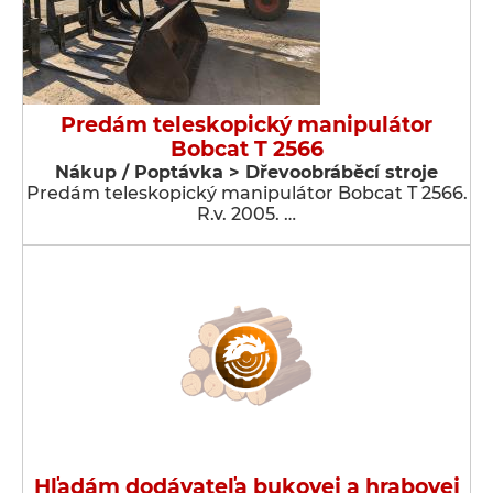
Predám teleskopický manipulátor
Bobcat T 2566
Nákup / Poptávka > Dřevoobráběcí stroje
Predám teleskopický manipulátor Bobcat T 2566.
R.v. 2005. …
Hľadám dodávateľa bukovej a hrabovej