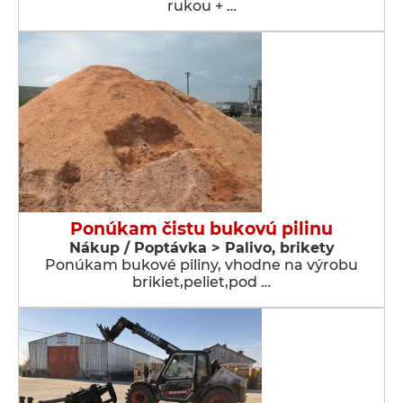
rukou + …
Ponúkam čistu bukovú pilinu
Nákup / Poptávka > Palivo, brikety
Ponúkam bukové piliny, vhodne na výrobu
brikiet,peliet,pod …