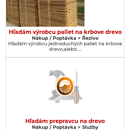
Hľadám výrobcu paliet na krbove drevo
Nákup / Poptávka > Řezivo
Hľadám výrobcu jednoduchých paliet na krbove
drevo,alebo …
Hľadám prepravcu na drevo
Nákup / Poptávka > Služby