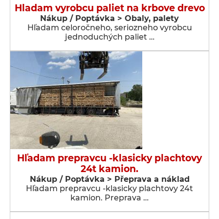
Hladam vyrobcu paliet na krbove drevo
Nákup / Poptávka > Obaly, palety
Hľadam celoročneho, seriozneho vyrobcu
jednoduchých paliet …
Hľadam prepravcu -klasicky plachtovy
24t kamion.
Nákup / Poptávka > Přeprava a náklad
Hľadam prepravcu -klasicky plachtovy 24t
kamion. Preprava …