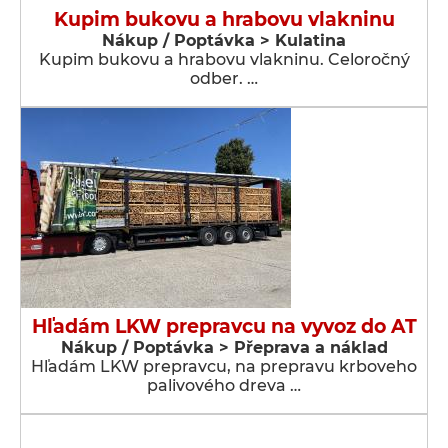
Kupim bukovu a hrabovu vlakninu
Nákup / Poptávka > Kulatina
Kupim bukovu a hrabovu vlakninu. Celoročný
odber. …
Hľadám LKW prepravcu na vyvoz do AT
Nákup / Poptávka > Přeprava a náklad
Hľadám LKW prepravcu, na prepravu krboveho
palivového dreva …