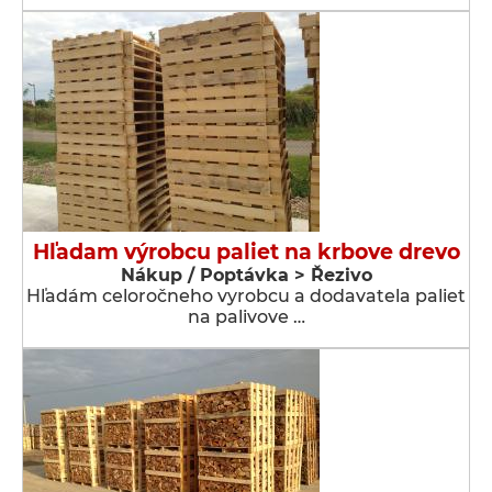
Hľadam výrobcu paliet na krbove drevo
Nákup / Poptávka > Řezivo
Hľadám celoročneho vyrobcu a dodavatela paliet
na palivove …