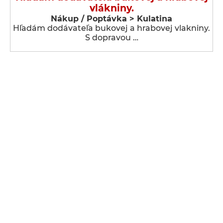
vlákniny.
Nákup / Poptávka > Kulatina
Hľadám dodávateľa bukovej a hrabovej vlakniny.
S dopravou …