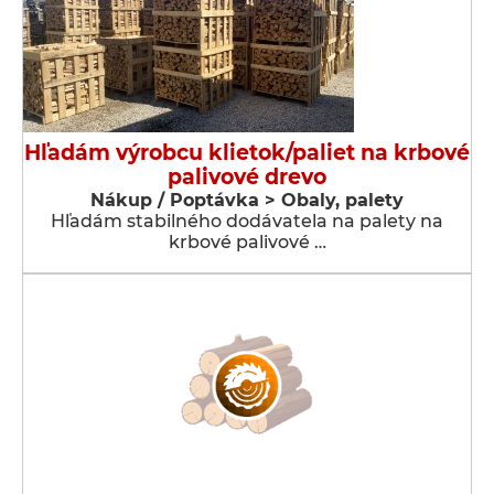
Hľadám výrobcu klietok/paliet na krbové
palivové drevo
Nákup / Poptávka > Obaly, palety
Hľadám stabilného dodávatela na palety na
krbové palivové …