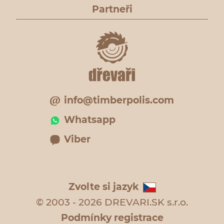
Partneři
info@timberpolis.com
Whatsapp
Viber
Zvolte si jazyk
© 2003 - 2026 DREVARI.SK s.r.o.
Podmínky registrace