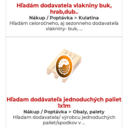
Hľadám dodavatela vlakniny buk,
hrab,dub..
Nákup / Poptávka > Kulatina
Hľadám celoročneho, aj sezonneho dodavateľa
vlakniny- buk, …
Hľadam dodávateľa jednoduchých paliet
1x1m
Nákup / Poptávka > Obaly, palety
Hľadam dodavatela/ výrobcu jednoduchých
paliet/spodkov v …