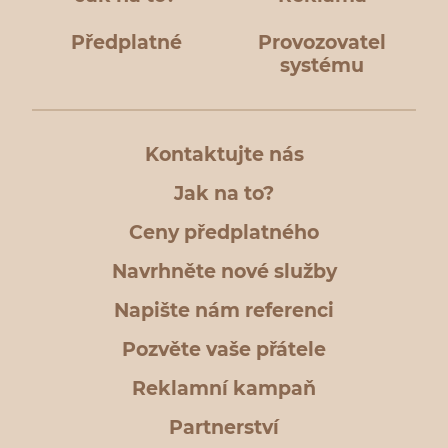
Předplatné
Provozovatel
systému
Kontaktujte nás
Jak na to?
Ceny předplatného
Navrhněte nové služby
Napište nám referenci
Pozvěte vaše přátele
Reklamní kampaň
Partnerství