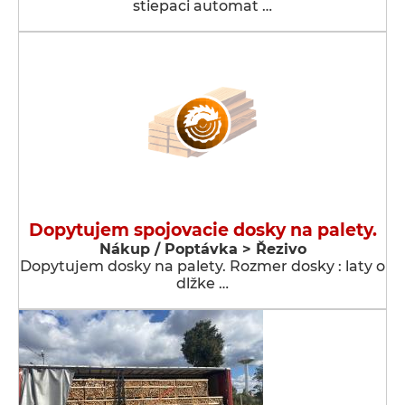
stiepaci automat …
Dopytujem spojovacie dosky na palety.
Nákup / Poptávka > Řezivo
Dopytujem dosky na palety. Rozmer dosky : laty o
dlžke …