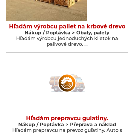
Hľadám výrobcu paliet na krbové drevo
Nákup / Poptávka > Obaly, palety
Hľadám výrobcu jednoduchých klietok na
palivové drevo. …
Hľadám prepravcu gulatiny.
Nákup / Poptávka > Přeprava a náklad
Hľadám prepravcu na prevoz guľatiny. Auto s