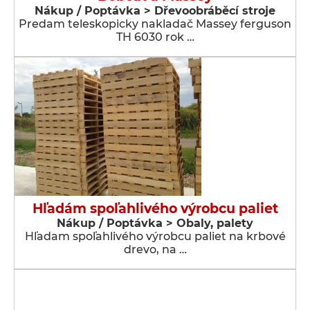
Nákup / Poptávka > Dřevoobráběcí stroje
Predam teleskopicky nakladač Massey ferguson
TH 6030 rok …
Hľadám spoľahlivého výrobcu paliet
Nákup / Poptávka > Obaly, palety
Hľadam spoľahlivého výrobcu paliet na krbové
drevo, na …