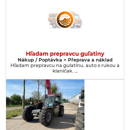
Hľadam prepravcu guľatiny
Nákup / Poptávka > Přeprava a náklad
Hľadam prepravcu na gulatinu. auto s rukou a
klaničak. …