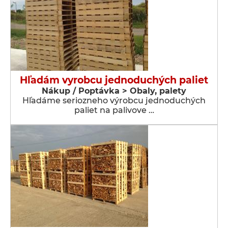
Hľadám vyrobcu jednoduchých paliet
Nákup / Poptávka > Obaly, palety
Hľadáme seriozneho výrobcu jednoduchých
paliet na palivove …