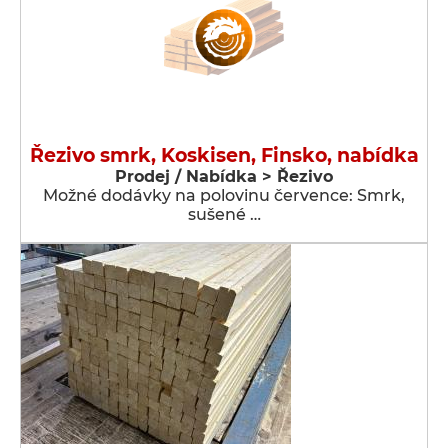
Řezivo smrk, Koskisen, Finsko, nabídka
Prodej / Nabídka > Řezivo
Možné dodávky na polovinu července: Smrk,
sušené …