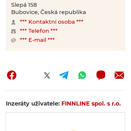
Slepá 158
Bubovice, Česká republika
*** Kontaktní osoba ***
*** Telefon ***
*** E-mail ***
Inzeráty uživatele:
FINNLINE spol. s r.o.