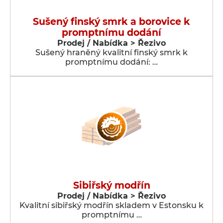
Sušený finský smrk a borovice k
promptnímu dodání
Prodej / Nabídka > Řezivo
Sušený hraněný kvalitní finský smrk k
promptnímu dodání: …
Sibiřský modřín
Prodej / Nabídka > Řezivo
Kvalitní sibiřský modřín skladem v Estonsku k
promptnímu …