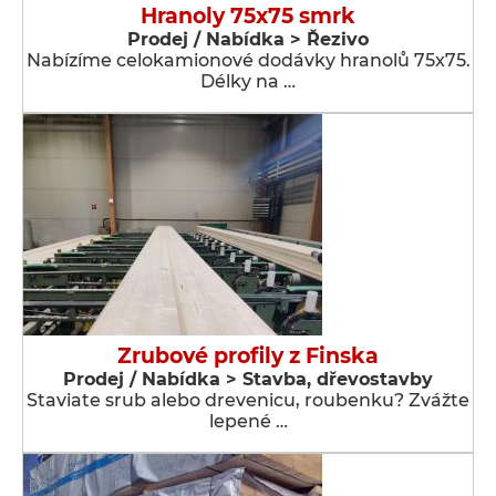
Hranoly 75x75 smrk
Prodej / Nabídka > Řezivo
Nabízíme celokamionové dodávky hranolů 75x75.
Délky na …
Zrubové profily z Finska
Prodej / Nabídka > Stavba, dřevostavby
Staviate srub alebo drevenicu, roubenku? Zvážte
lepené …