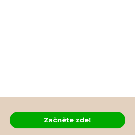
Začněte zde!