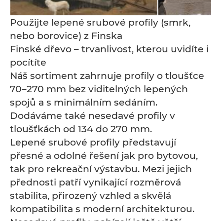
Použijte lepené srubové profily (smrk,
nebo borovice) z Finska
Finské dřevo – trvanlivost, kterou uvidíte i
pocítíte
Náš sortiment zahrnuje profily o tloušťce
70–270 mm bez viditelných lepených
spojů a s minimálním sedáním.
Dodáváme také nesedavé profily v
tloušťkách od 134 do 270 mm.
Lepené srubové profily představují
přesné a odolné řešení jak pro bytovou,
tak pro rekreační výstavbu. Mezi jejich
přednosti patří vynikající rozměrová
stabilita, přirozený vzhled a skvělá
kompatibilita s moderní architekturou.