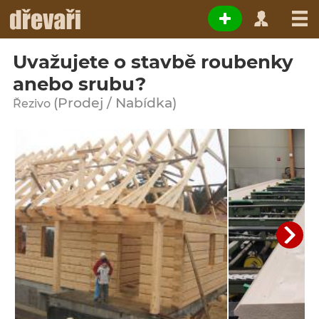
Uvažujete o stavbě roubenky
anebo srubu?
(Prodej / Nabídka)
Řezivo