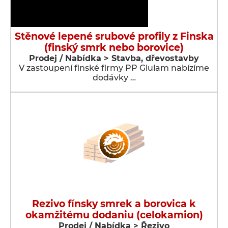
Stěnové lepené srubové profily z Finska
(finský smrk nebo borovice)
Prodej / Nabídka > Stavba, dřevostavby
V zastoupení finské firmy PP Glulam nabízíme
dodávky …
Rezivo fínsky smrek a borovica k
okamžitému dodaniu (celokamion)
Prodej / Nabídka > Řezivo