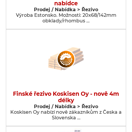
nabídce
Prodej / Nabídka > Řezivo
Výroba Estonsko. Možnosti: 20x68/142mm
obklady/rhombus …
Finské řezivo Koskisen Oy - nově 4m
délky
Prodej / Nabídka > Řezivo
Koskisen Oy nabízí nově zákazníkům z Česka a
Slovenska …