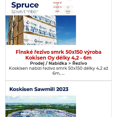
Finské řezivo smrk 50x150 výroba
Kokisen Oy délky 4,2 - 6m
Prodej / Nabídka > Řezivo
Koskisen nabízí řezivo smrk 50x150 délky 4,2 až
6m, …