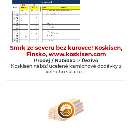
Smrk ze severu bez kůrovce! Koskisen,
Finsko, www.koskisen.com
Prodej / Nabídka > Řezivo
Koskisen nabízí ucelené kamionové dodávky z
volného skladu …