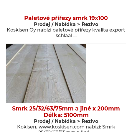
Paletové přířezy smrk 19x100
Prodej / Nabídka > Řezivo
Koskisen Oy nabízí paletové přířezy kvalita export
schlaal …
Smrk 25/32/63/75mm a jiné x 200mm
Délka: 5100mm
Prodej / Nabídka > Řezivo
Kokisen, www.koskisen.com nabízí: Smrk