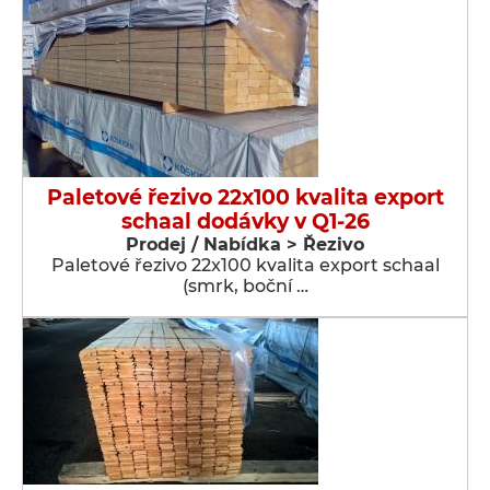
Paletové řezivo 22x100 kvalita export
schaal dodávky v Q1-26
Prodej / Nabídka > Řezivo
Paletové řezivo 22x100 kvalita export schaal
(smrk, boční …