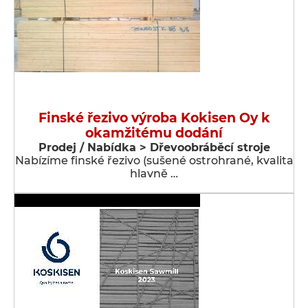
Finské řezivo výroba Kokisen Oy k
okamžitému dodání
Prodej / Nabídka > Dřevoobráběcí stroje
Nabízíme finské řezivo (sušené ostrohrané, kvalita
hlavně …