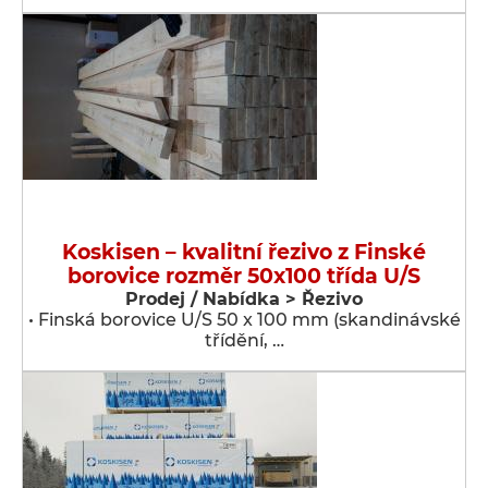
Koskisen – kvalitní řezivo z Finské
borovice rozměr 50x100 třída U/S
Prodej / Nabídka > Řezivo
• Finská borovice U/S 50 x 100 mm (skandinávské
třídění, …