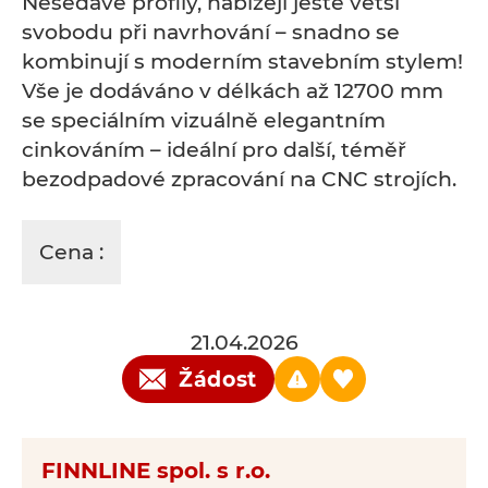
Nesedavé profily, nabízejí ještě větší
svobodu při navrhování – snadno se
kombinují s moderním stavebním stylem!
Vše je dodáváno v délkách až 12700 mm
se speciálním vizuálně elegantním
cinkováním – ideální pro další, téměř
bezodpadové zpracování na CNC strojích.
Cena :
21.04.2026
Žádost
FINNLINE spol. s r.o.