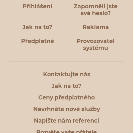
Přihlášení
Zapomněli jste
své heslo?
Jak na to?
Reklama
Předplatné
Provozovatel
systému
Kontaktujte nás
Jak na to?
Ceny předplatného
Navrhněte nové služby
Napište nám referenci
Pozvěte vaše přátele