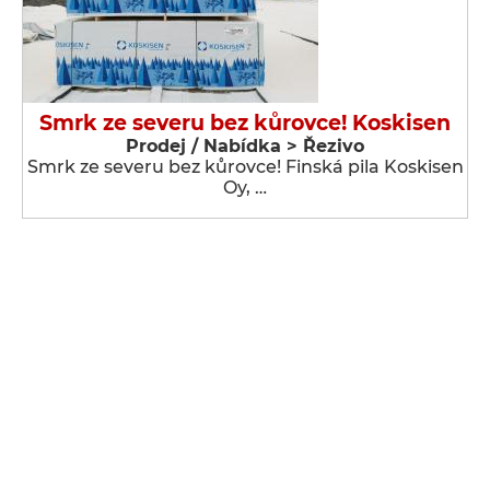
Smrk ze severu bez kůrovce! Koskisen
Prodej / Nabídka > Řezivo
Smrk ze severu bez kůrovce! Finská pila Koskisen
Oy, …