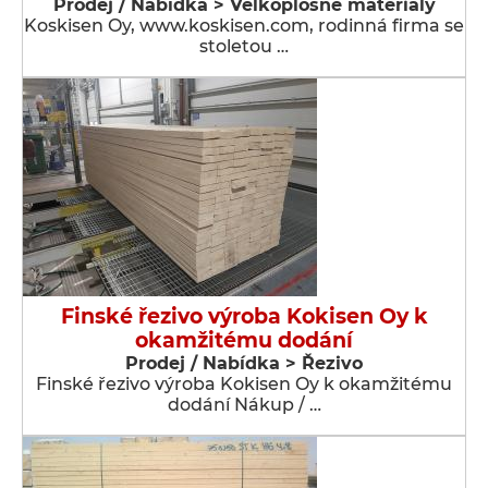
Prodej / Nabídka > Velkoplošné materiály
Koskisen Oy, www.koskisen.com, rodinná firma se
stoletou …
Finské řezivo výroba Kokisen Oy k
okamžitému dodání
Prodej / Nabídka > Řezivo
Finské řezivo výroba Kokisen Oy k okamžitému
dodání Nákup / …