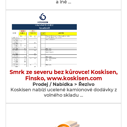
a iné …
Smrk ze severu bez kůrovce! Koskisen,
Finsko, www.koskisen.com
Prodej / Nabídka > Řezivo
Koskisen nabízí ucelené kamionové dodávky z
volného skladu …