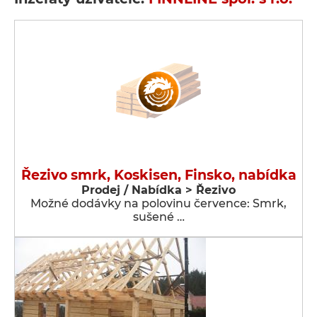
Řezivo smrk, Koskisen, Finsko, nabídka
Prodej / Nabídka > Řezivo
Možné dodávky na polovinu července: Smrk,
sušené …