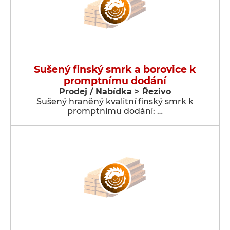
Sušený finský smrk a borovice k
promptnímu dodání
Prodej / Nabídka > Řezivo
Sušený hraněný kvalitní finský smrk k
promptnímu dodání: …