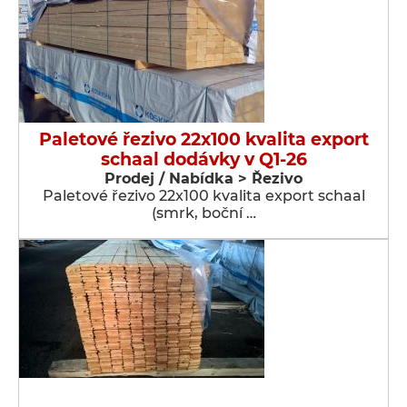
Paletové řezivo 22x100 kvalita export
schaal dodávky v Q1-26
Prodej / Nabídka > Řezivo
Paletové řezivo 22x100 kvalita export schaal
(smrk, boční …