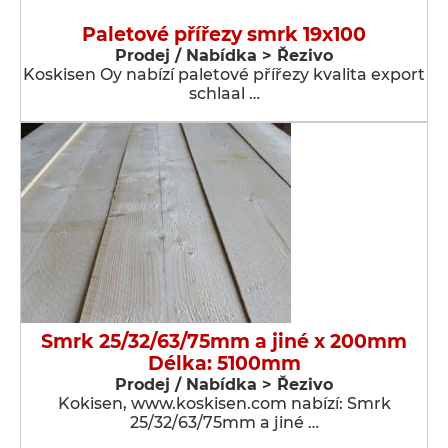
Paletové přířezy smrk 19x100
Prodej / Nabídka > Řezivo
Koskisen Oy nabízí paletové přířezy kvalita export
schlaal …
Smrk 25/32/63/75mm a jiné x 200mm
Délka: 5100mm
Prodej / Nabídka > Řezivo
Kokisen, www.koskisen.com nabízí: Smrk
25/32/63/75mm a jiné …