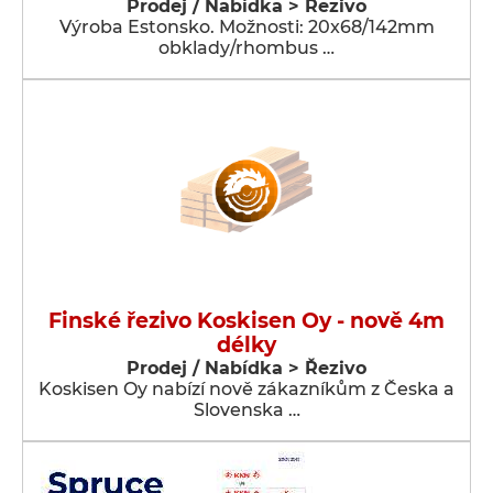
Prodej / Nabídka > Řezivo
Výroba Estonsko. Možnosti: 20x68/142mm
obklady/rhombus …
Finské řezivo Koskisen Oy - nově 4m
délky
Prodej / Nabídka > Řezivo
Koskisen Oy nabízí nově zákazníkům z Česka a
Slovenska …