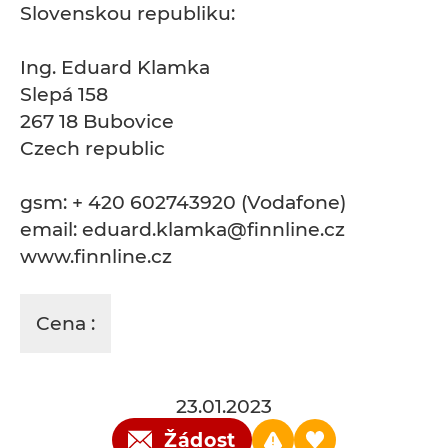
Slovenskou republiku:
Ing. Eduard Klamka
Slepá 158
267 18 Bubovice
Czech republic
gsm: + 420 602743920 (Vodafone)
email: eduard.klamka@finnline.cz
www.finnline.cz
Cena :
23.01.2023
Žádost