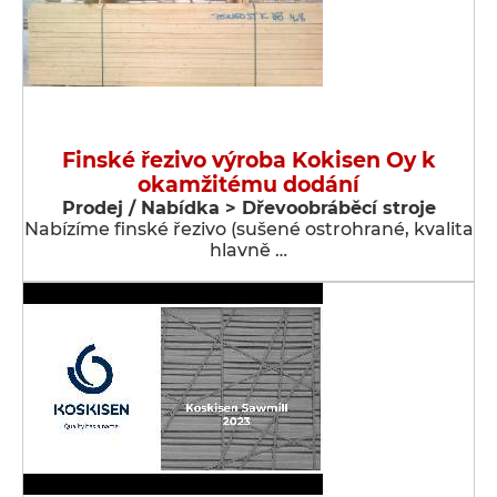
Finské řezivo výroba Kokisen Oy k
okamžitému dodání
Prodej / Nabídka > Dřevoobráběcí stroje
Nabízíme finské řezivo (sušené ostrohrané, kvalita
hlavně …