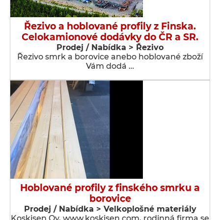
Řezivo a hoblované profily z Finska.
Celokamionové dodávky do ČR a SR.
Prodej / Nabídka > Řezivo
Řezivo smrk a borovice anebo hoblované zboží
Vám dodá …
Hoblované profily z finského smrku a
borovice
Prodej / Nabídka > Velkoplošné materiály
Koskisen Oy, www.koskisen.com, rodinná firma se