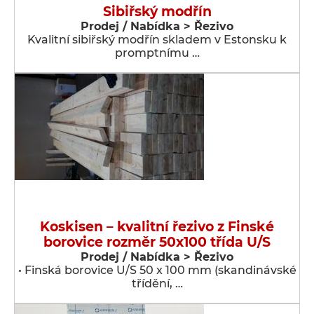
Sibiřský modřín
Prodej / Nabídka > Řezivo
Kvalitní sibiřský modřín skladem v Estonsku k
promptnímu …
Koskisen – kvalitní řezivo z Finské
borovice rozměr 50x100 třída U/S
Prodej / Nabídka > Řezivo
• Finská borovice U/S 50 x 100 mm (skandinávské
třídění, …