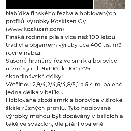
Nabídka finského řeziva a hoblovaných
profilů, výrobky Koskisen Oy
(www.koskisen.com)
Finská rodinná pila s více než 100 letou
tradicí a objemem výroby cca 400 tis. m3
ročně nabízí:
Sušené hraněné řezivo smrk a borovice
rozměry od 19x100 do 100x225,
skandinávské délky:
Většinou 2,9/4,2/4,5/4,8/5,1 a 5,4 m, balené
jedna délka v balíku.
Hoblované zboží smrk a borovice v široké
škále různých profilů. Tyto hoblované
výrobky mohou být dodávány v balících a
také ve svazcích, dle přání obalené