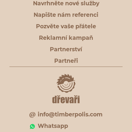
Navrhněte nové služby
Napište nám referenci
Pozvěte vaše přátele
Reklamní kampaň
Partnerství
Partneři
info@timberpolis.com
Whatsapp