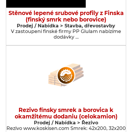
Stěnové lepené srubové profily z Finska
(finský smrk nebo borovice)
Prodej / Nabídka > Stavba, dřevostavby
V zastoupení finské firmy PP Glulam nabízíme
dodávky …
Rezivo fínsky smrek a borovica k
okamžitému dodaniu (celokamion)
Prodej / Nabídka > Řezivo
Rezivo www.koskisen.com Smrek: 42x200, 32x200