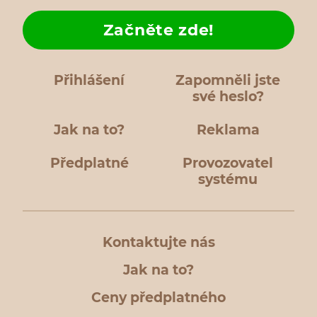
Začněte zde!
Přihlášení
Zapomněli jste
své heslo?
Jak na to?
Reklama
Předplatné
Provozovatel
systému
Kontaktujte nás
Jak na to?
Ceny předplatného