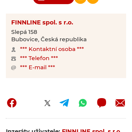
FINNLINE spol. s r.o.
Slepá 158
Bubovice, Česká republika
*** Kontaktní osoba ***
*** Telefon ***
*** E-mail ***
Inzeráty uživatele:
FINNLINE spol. s r.o.