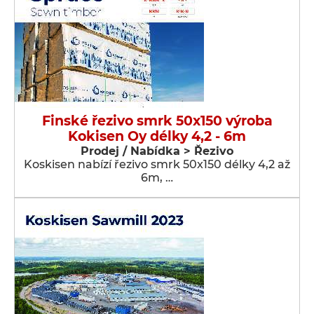
Finské řezivo smrk 50x150 výroba
Kokisen Oy délky 4,2 - 6m
Prodej / Nabídka > Řezivo
Koskisen nabízí řezivo smrk 50x150 délky 4,2 až
6m, …