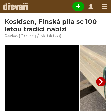
Koskisen, Finská pila se 100
letou tradicí nabízí
(Prodej / Nabídka)
Řezivo