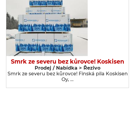
Smrk ze severu bez kůrovce! Koskisen
Prodej / Nabídka > Řezivo
Smrk ze severu bez kůrovce! Finská pila Koskisen
Oy, …