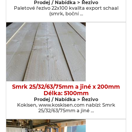
Prodej / Nabídka > Řezivo
Paletové řezivo 22x100 kvalita export schaal
(smrk, boční …
Smrk 25/32/63/75mm a jiné x 200mm
Délka: 5100mm
Prodej / Nabídka > Řezivo
Kokisen, www.koskisen.com nabízí: Smrk
25/32/63/75mm a jiné …