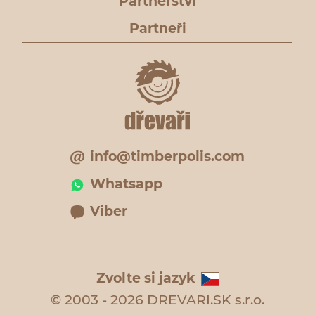
Partnerství
Partneři
info@timberpolis.com
Whatsapp
Viber
Zvolte si jazyk
© 2003 - 2026 DREVARI.SK s.r.o.