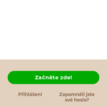
Začněte zde!
Přihlášení
Zapomněli jste
své heslo?