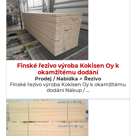
Finské řezivo výroba Kokisen Oy k
okamžitému dodání
Prodej / Nabídka > Řezivo
Finské řezivo výroba Kokisen Oy k okamžitému
dodání Nákup / …