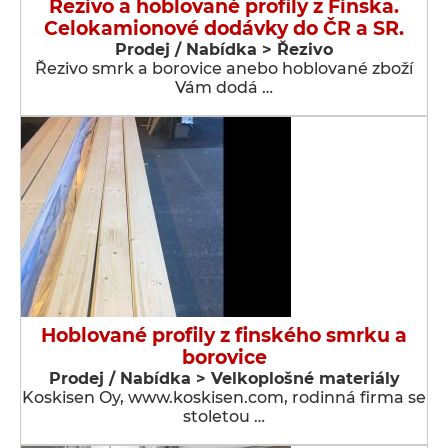
Řezivo a hoblované profily z Finska.
Celokamionové dodávky do ČR a SR.
Prodej / Nabídka > Řezivo
Řezivo smrk a borovice anebo hoblované zboží
Vám dodá …
Hoblované profily z finského smrku a
borovice
Prodej / Nabídka > Velkoplošné materiály
Koskisen Oy, www.koskisen.com, rodinná firma se
stoletou …