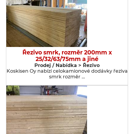
Řezivo smrk, rozměr 200mm x
25/32/63/75mm a jiné
Prodej / Nabídka > Řezivo
Koskisen Oy nabízí celokamionové dodávky řeziva
smrk rozměr …