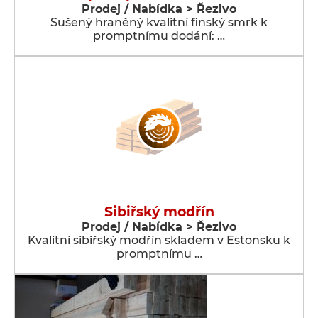
Prodej / Nabídka > Řezivo
Sušený hraněný kvalitní finský smrk k
promptnímu dodání: …
Sibiřský modřín
Prodej / Nabídka > Řezivo
Kvalitní sibiřský modřín skladem v Estonsku k
promptnímu …