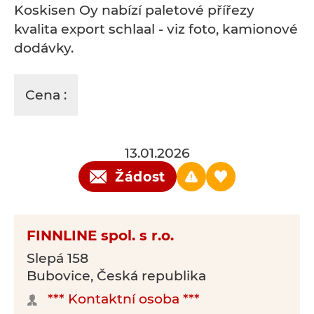
Koskisen Oy nabízí paletové přířezy
kvalita export schlaal - viz foto, kamionové
dodávky.
Cena :
13.01.2026
Žádost
FINNLINE spol. s r.o.
Slepá 158
Bubovice, Česká republika
*** Kontaktní osoba ***