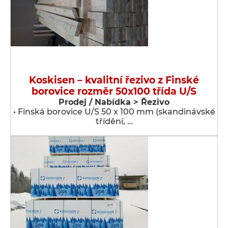
Koskisen – kvalitní řezivo z Finské
borovice rozměr 50x100 třída U/S
Prodej / Nabídka > Řezivo
• Finská borovice U/S 50 x 100 mm (skandinávské
třídění, …