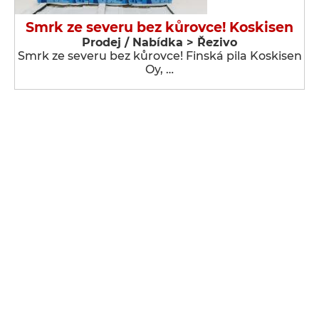
Smrk ze severu bez kůrovce! Koskisen
Prodej / Nabídka > Řezivo
Smrk ze severu bez kůrovce! Finská pila Koskisen
Oy, …