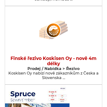
Finské řezivo Koskisen Oy - nově 4m
délky
Prodej / Nabídka > Řezivo
Koskisen Oy nabízí nově zákazníkům z Česka a
Slovenska …