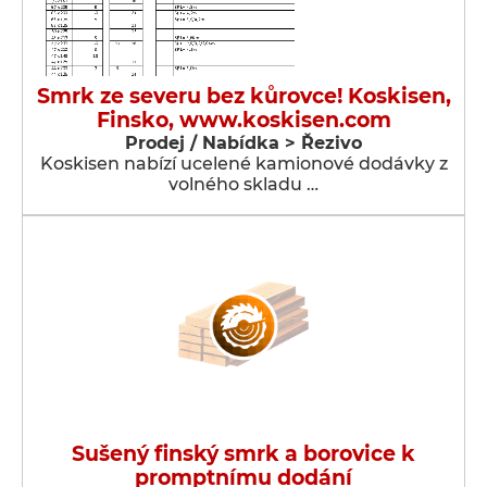
Smrk ze severu bez kůrovce! Koskisen,
Finsko, www.koskisen.com
Prodej / Nabídka > Řezivo
Koskisen nabízí ucelené kamionové dodávky z
volného skladu …
Sušený finský smrk a borovice k
promptnímu dodání