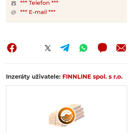
*** Telefon ***
*** E-mail ***
Inzeráty uživatele:
FINNLINE spol. s r.o.