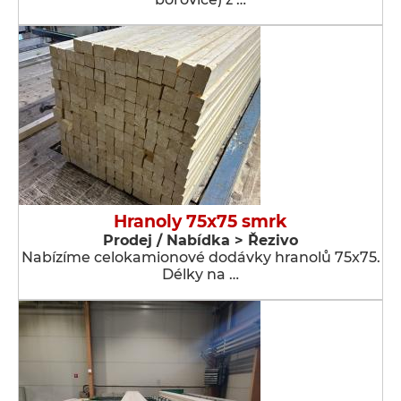
Hranoly 75x75 smrk
Prodej / Nabídka > Řezivo
Nabízíme celokamionové dodávky hranolů 75x75.
Délky na …