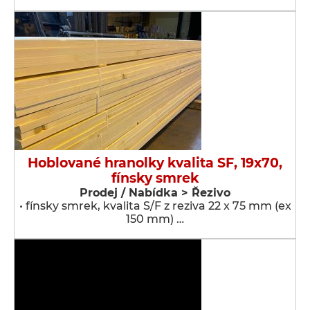
Hoblované hranolky kvalita SF, 19x70,
fínsky smrek
Prodej / Nabídka > Řezivo
• fínsky smrek, kvalita S/F z reziva 22 x 75 mm (ex
150 mm) …