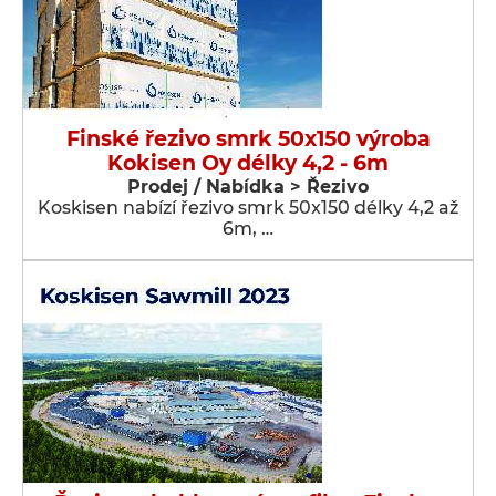
Finské řezivo smrk 50x150 výroba
Kokisen Oy délky 4,2 - 6m
Prodej / Nabídka > Řezivo
Koskisen nabízí řezivo smrk 50x150 délky 4,2 až
6m, …