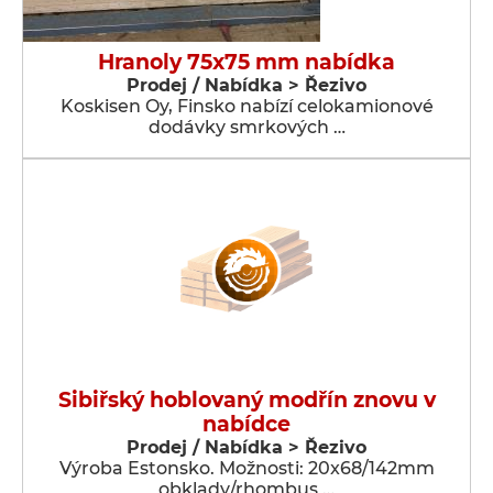
Hranoly 75x75 mm nabídka
Prodej / Nabídka > Řezivo
Koskisen Oy, Finsko nabízí celokamionové
dodávky smrkových …
Sibiřský hoblovaný modřín znovu v
nabídce
Prodej / Nabídka > Řezivo
Výroba Estonsko. Možnosti: 20x68/142mm
obklady/rhombus …