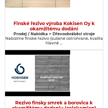
Finské řezivo výroba Kokisen Oy k
okamžitému dodání
Prodej / Nabídka > Dřevoobráběcí stroje
Nabízíme finské řezivo (sušené ostrohrané, kvalita
hlavně …
Rezivo fínsky smrek a borovica k