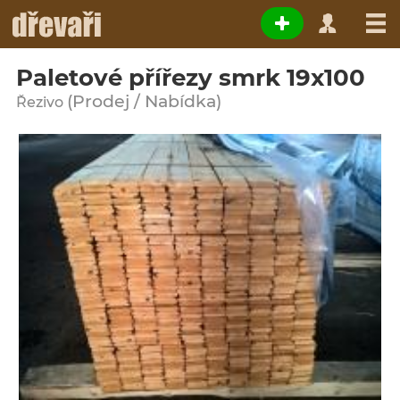
Paletové přířezy smrk 19x100
(Prodej / Nabídka)
Řezivo