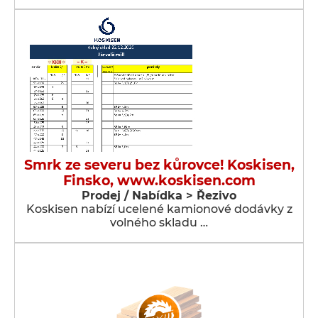
Smrk ze severu bez kůrovce! Koskisen,
Finsko, www.koskisen.com
Prodej / Nabídka > Řezivo
Koskisen nabízí ucelené kamionové dodávky z
volného skladu …