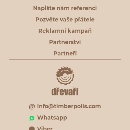
Napište nám referenci
Pozvěte vaše přátele
Reklamní kampaň
Partnerství
Partneři
info@timberpolis.com
Whatsapp
Viber