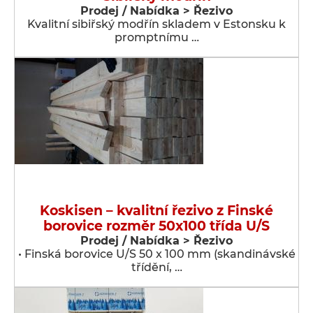
Prodej / Nabídka > Řezivo
Kvalitní sibiřský modřín skladem v Estonsku k
promptnímu …
Koskisen – kvalitní řezivo z Finské
borovice rozměr 50x100 třída U/S
Prodej / Nabídka > Řezivo
• Finská borovice U/S 50 x 100 mm (skandinávské
třídění, …