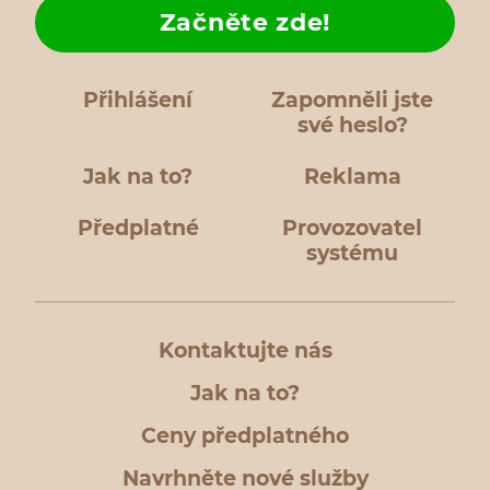
Začněte zde!
Přihlášení
Zapomněli jste
své heslo?
Jak na to?
Reklama
Předplatné
Provozovatel
systému
Kontaktujte nás
Jak na to?
Ceny předplatného
Navrhněte nové služby