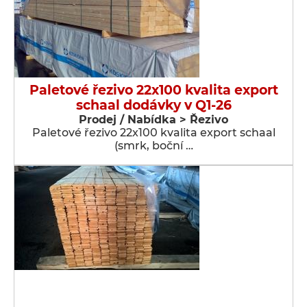
Paletové řezivo 22x100 kvalita export
schaal dodávky v Q1-26
Prodej / Nabídka > Řezivo
Paletové řezivo 22x100 kvalita export schaal
(smrk, boční …