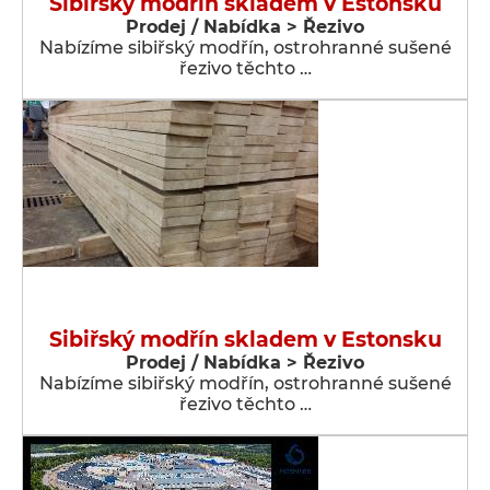
Sibiřský modřín skladem v Estonsku
Prodej / Nabídka > Řezivo
Nabízíme sibiřský modřín, ostrohranné sušené
řezivo těchto …
Sibiřský modřín skladem v Estonsku
Prodej / Nabídka > Řezivo
Nabízíme sibiřský modřín, ostrohranné sušené
řezivo těchto …