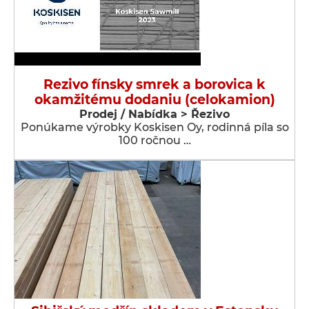
Rezivo fínsky smrek a borovica k
okamžitému dodaniu (celokamion)
Prodej / Nabídka > Řezivo
Ponúkame výrobky Koskisen Oy, rodinná píla so
100 ročnou …