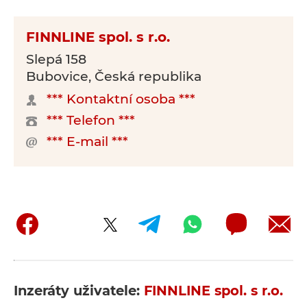
FINNLINE spol. s r.o.
Slepá 158
Bubovice, Česká republika
*** Kontaktní osoba ***
*** Telefon ***
*** E-mail ***
Inzeráty uživatele:
FINNLINE spol. s r.o.