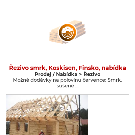
Řezivo smrk, Koskisen, Finsko, nabídka
Prodej / Nabídka > Řezivo
Možné dodávky na polovinu července: Smrk,
sušené …