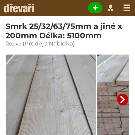
Smrk 25/32/63/75mm a jiné x
200mm Délka: 5100mm
(Prodej / Nabídka)
Řezivo