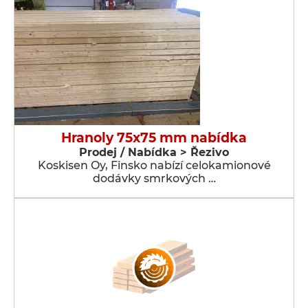
Hranoly 75x75 mm nabídka
Prodej / Nabídka > Řezivo
Koskisen Oy, Finsko nabízí celokamionové
dodávky smrkových …