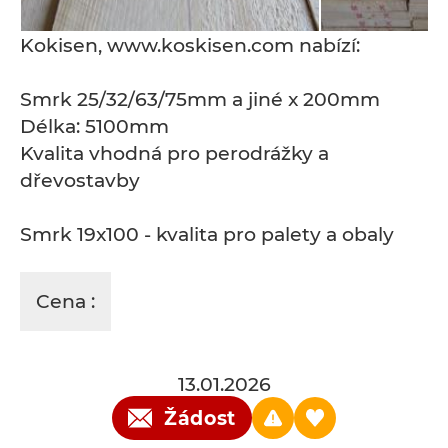
Kokisen, www.koskisen.com nabízí:
Smrk 25/32/63/75mm a jiné x 200mm
Délka: 5100mm
Kvalita vhodná pro perodrážky a
dřevostavby
Smrk 19x100 - kvalita pro palety a obaly
Cena :
13.01.2026
Žádost