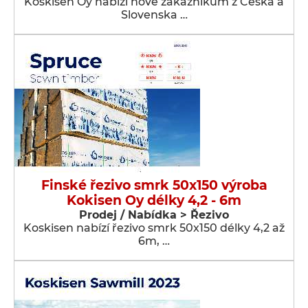
Koskisen Oy nabízí nově zákazníkům z Česka a
Slovenska …
Finské řezivo smrk 50x150 výroba
Kokisen Oy délky 4,2 - 6m
Prodej / Nabídka > Řezivo
Koskisen nabízí řezivo smrk 50x150 délky 4,2 až
6m, …