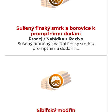
Sušený finský smrk a borovice k
promptnímu dodání
Prodej / Nabídka > Řezivo
Sušený hraněný kvalitní finský smrk k
promptnímu dodání: …
Sibiřský modřín