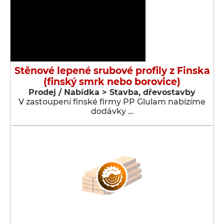
Stěnové lepené srubové profily z Finska
(finský smrk nebo borovice)
Prodej / Nabídka > Stavba, dřevostavby
V zastoupení finské firmy PP Glulam nabízíme
dodávky …