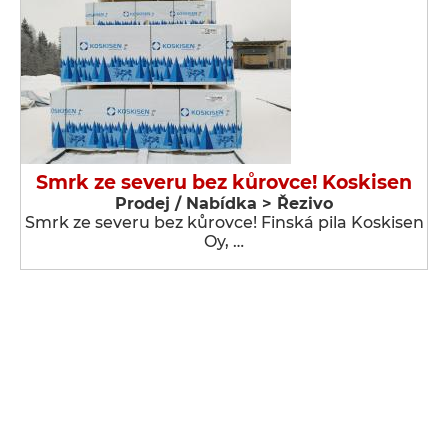
Smrk ze severu bez kůrovce! Koskisen
Prodej / Nabídka > Řezivo
Smrk ze severu bez kůrovce! Finská pila Koskisen
Oy, …