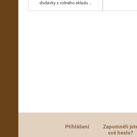
dodávky z volného skladu …
Přihlášení
Zapomněli jst
své heslo?