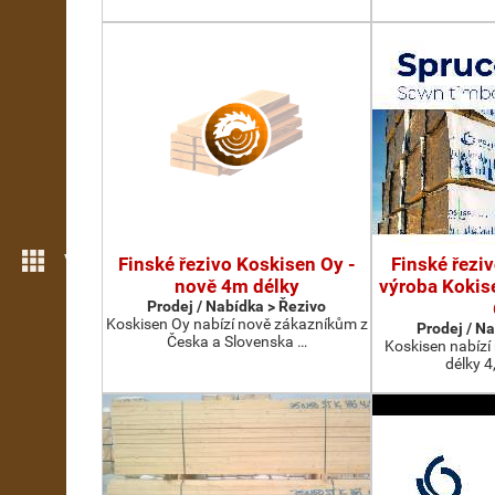
Více možností
Finské řezivo Koskisen Oy -
Finské řezi
nově 4m délky
výroba Kokise
Prodej / Nabídka > Řezivo
Koskisen Oy nabízí nově zákazníkům z
Prodej / N
Česka a Slovenska …
Koskisen nabízí
délky 4