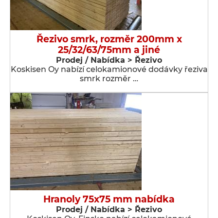
Řezivo smrk, rozměr 200mm x
25/32/63/75mm a jiné
Prodej / Nabídka > Řezivo
Koskisen Oy nabízí celokamionové dodávky řeziva
smrk rozměr …
Hranoly 75x75 mm nabídka
Prodej / Nabídka > Řezivo