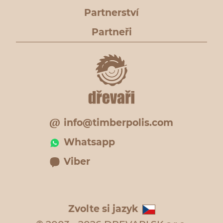
Partnerství
Partneři
info@timberpolis.com
Whatsapp
Viber
Zvolte si jazyk