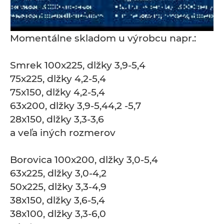
Momentálne skladom u výrobcu napr.:
Smrek 100x225, dlžky 3,9-5,4
75x225, dlžky 4,2-5,4
75x150, dlžky 4,2-5,4
63x200, dlžky 3,9-5,44,2 -5,7
28x150, dlžky 3,3-3,6
a veľa iných rozmerov
Borovica 100x200, dlžky 3,0-5,4
63x225, dlžky 3,0-4,2
50x225, dlžky 3,3-4,9
38x150, dlžky 3,6-5,4
38x100, dlžky 3,3-6,0