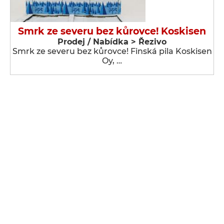
Smrk ze severu bez kůrovce! Koskisen
Prodej / Nabídka > Řezivo
Smrk ze severu bez kůrovce! Finská pila Koskisen
Oy, …