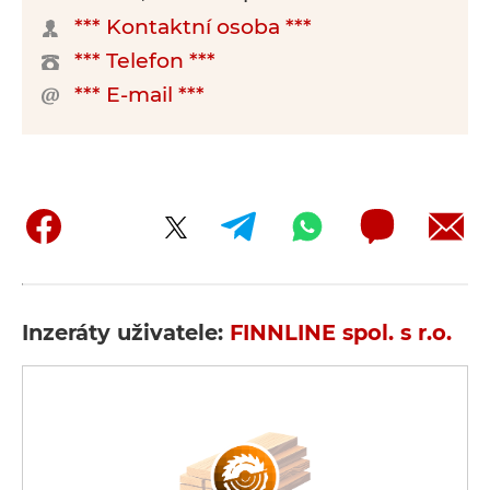
*** Kontaktní osoba ***
*** Telefon ***
*** E-mail ***
Inzeráty uživatele:
FINNLINE spol. s r.o.