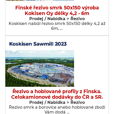
Finské řezivo smrk 50x150 výroba
Kokisen Oy délky 4,2 - 6m
Prodej / Nabídka > Řezivo
Koskisen nabízí řezivo smrk 50x150 délky 4,2 až
6m, …
Řezivo a hoblované profily z Finska.
Celokamionové dodávky do ČR a SR.
Prodej / Nabídka > Řezivo
Řezivo smrk a borovice anebo hoblované zboží
Vám dodá …