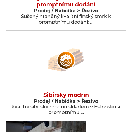
promptnímu dodání
Prodej / Nabídka > Řezivo
Sušený hraněný kvalitní finský smrk k
promptnímu dodání: …
Sibiřský modřín
Prodej / Nabídka > Řezivo
Kvalitní sibiřský modřín skladem v Estonsku k
promptnímu …