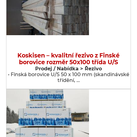
Koskisen – kvalitní řezivo z Finské
borovice rozměr 50x100 třída U/S
Prodej / Nabídka > Řezivo
• Finská borovice U/S 50 x 100 mm (skandinávské
třídění, …