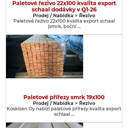
Paletové řezivo 22x100 kvalita export
schaal dodávky v Q1-26
Prodej / Nabídka > Řezivo
Paletové řezivo 22x100 kvalita export schaal
(smrk, boční …
Paletové přířezy smrk 19x100
Prodej / Nabídka > Řezivo
Koskisen Oy nabízí paletové přířezy kvalita export
schlaal …