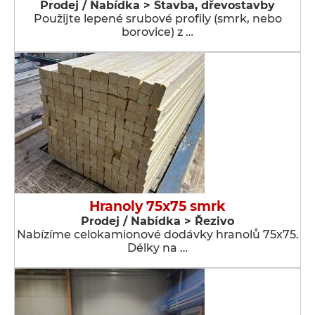
Prodej / Nabídka > Stavba, dřevostavby
Použijte lepené srubové profily (smrk, nebo
borovice) z …
Hranoly 75x75 smrk
Prodej / Nabídka > Řezivo
Nabízíme celokamionové dodávky hranolů 75x75.
Délky na …