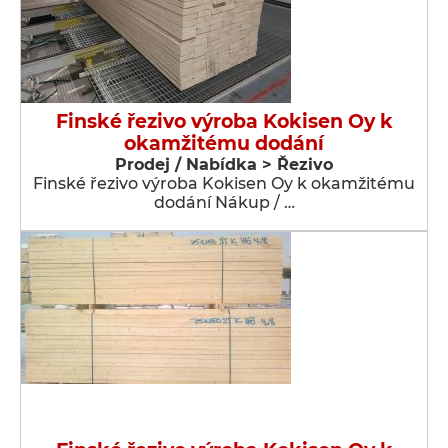
Finské řezivo výroba Kokisen Oy k
okamžitému dodání
Prodej / Nabídka > Řezivo
Finské řezivo výroba Kokisen Oy k okamžitému
dodání Nákup / …