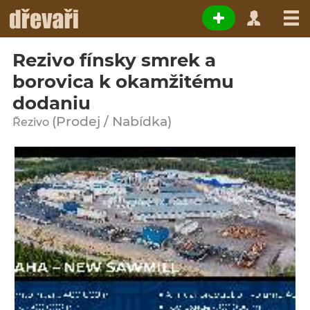
Rezivo fínsky smrek a
borovica k okamžitému
dodaniu
(Prodej / Nabídka)
Řezivo