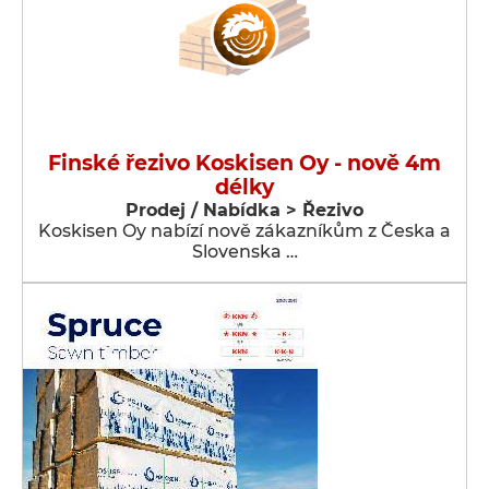
Finské řezivo Koskisen Oy - nově 4m
délky
Prodej / Nabídka > Řezivo
Koskisen Oy nabízí nově zákazníkům z Česka a
Slovenska …