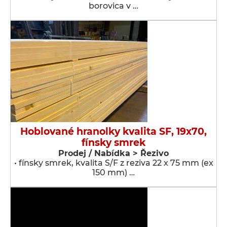
borovica v …
Hoblované hranolky kvalita SF, 19x70,
fínsky smrek
Prodej / Nabídka > Řezivo
• fínsky smrek, kvalita S/F z reziva 22 x 75 mm (ex
150 mm) …