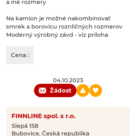
a iné rozmery
Na kamion je možné nakombinovať
smrek a borovicu roznličných rozmerov
Moderný výrobný závd - viz príloha
Cena :
04.10.2023
Žádost
FINNLINE spol. s r.o.
Slepá 158
Bubovice, Česká republika