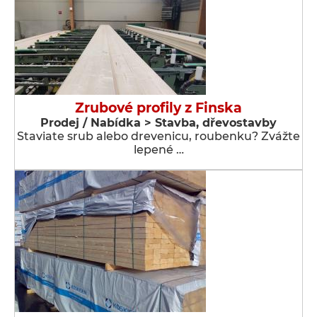
Zrubové profily z Finska
Prodej / Nabídka > Stavba, dřevostavby
Staviate srub alebo drevenicu, roubenku? Zvážte
lepené …