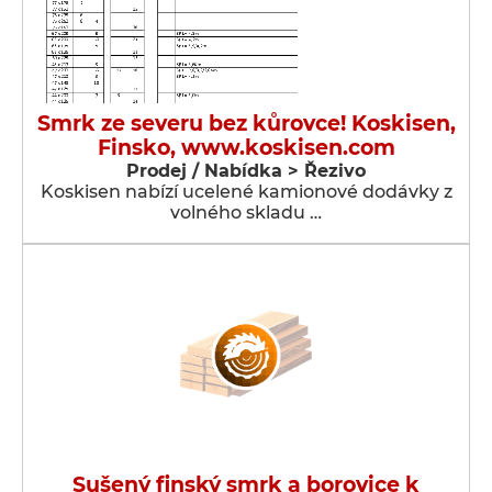
Smrk ze severu bez kůrovce! Koskisen,
Finsko, www.koskisen.com
Prodej / Nabídka > Řezivo
Koskisen nabízí ucelené kamionové dodávky z
volného skladu …
Sušený finský smrk a borovice k