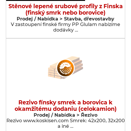
Stěnové lepené srubové profily z Finska
(finský smrk nebo borovice)
Prodej / Nabídka > Stavba, dřevostavby
V zastoupení finské firmy PP Glulam nabízíme
dodávky …
Rezivo fínsky smrek a borovica k
okamžitému dodaniu (celokamion)
Prodej / Nabídka > Řezivo
Rezivo www.koskisen.com Smrek: 42x200, 32x200
a iné …