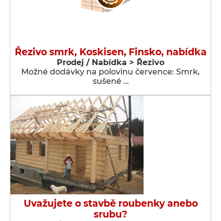
Řezivo smrk, Koskisen, Finsko, nabídka
Prodej / Nabídka > Řezivo
Možné dodávky na polovinu července: Smrk,
sušené …
Uvažujete o stavbě roubenky anebo
srubu?