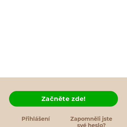
Začněte zde!
Přihlášení
Zapomněli jste
své heslo?