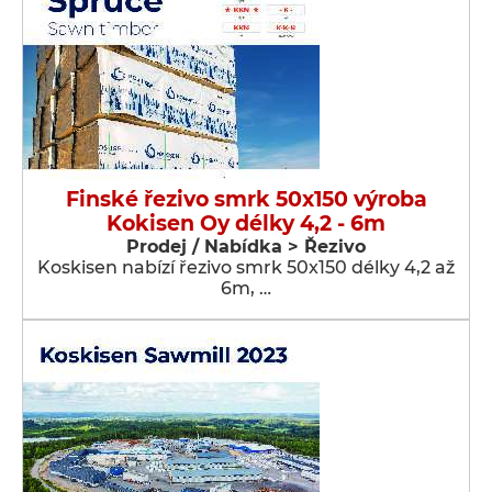
Finské řezivo smrk 50x150 výroba
Kokisen Oy délky 4,2 - 6m
Prodej / Nabídka > Řezivo
Koskisen nabízí řezivo smrk 50x150 délky 4,2 až
6m, …