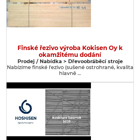
Finské řezivo výroba Kokisen Oy k
okamžitému dodání
Prodej / Nabídka > Dřevoobráběcí stroje
Nabízíme finské řezivo (sušené ostrohrané, kvalita
hlavně …