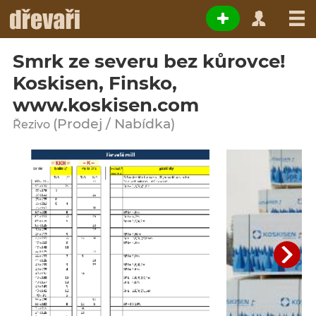
Smrk ze severu bez kůrovce!
Koskisen, Finsko,
www.koskisen.com
(Prodej / Nabídka)
Řezivo