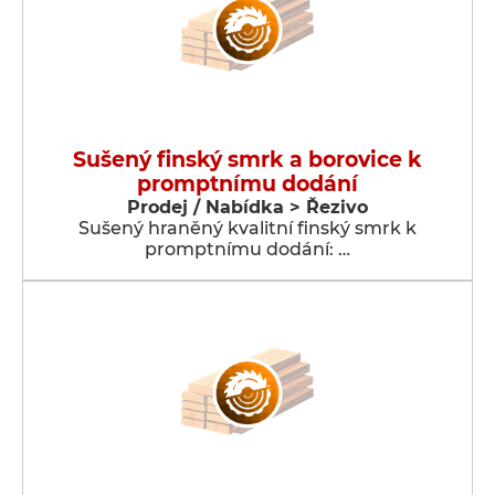
Sušený finský smrk a borovice k
promptnímu dodání
Prodej / Nabídka > Řezivo
Sušený hraněný kvalitní finský smrk k
promptnímu dodání: …