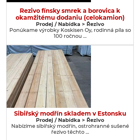
Rezivo fínsky smrek a borovica k
okamžitému dodaniu (celokamion)
Prodej / Nabídka > Řezivo
Ponúkame výrobky Koskisen Oy, rodinná píla so
100 ročnou …
Sibiřský modřín skladem v Estonsku
Prodej / Nabídka > Řezivo
Nabízíme sibiřský modřín, ostrohranné sušené
řezivo těchto …