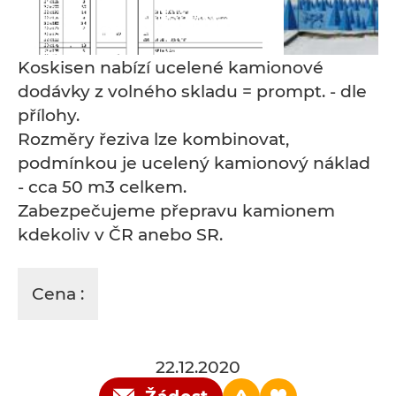
Koskisen nabízí ucelené kamionové
dodávky z volného skladu = prompt. - dle
přílohy.
Rozměry řeziva lze kombinovat,
podmínkou je ucelený kamionový náklad
- cca 50 m3 celkem.
Zabezpečujeme přepravu kamionem
kdekoliv v ČR anebo SR.
Cena :
22.12.2020