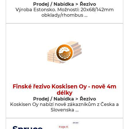
Prodej / Nabídka > Řezivo
Výroba Estonsko. Možnosti: 20x68/142mm
obklady/rhombus …
Finské řezivo Koskisen Oy - nově 4m
délky
Prodej / Nabídka > Řezivo
Koskisen Oy nabízí nově zákazníkům z Česka a
Slovenska …