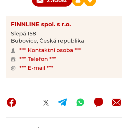
Žádost
FINNLINE spol. s r.o.
Slepá 158
Bubovice, Česká republika
*** Kontaktní osoba ***
*** Telefon ***
*** E-mail ***