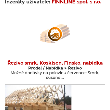
Inzeráty uživatele:
FINNLINE spol. s r.o.
Řezivo smrk, Koskisen, Finsko, nabídka
Prodej / Nabídka > Řezivo
Možné dodávky na polovinu července: Smrk,
sušené …