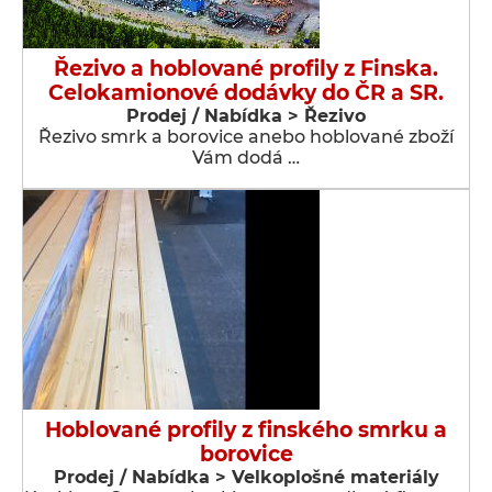
Řezivo a hoblované profily z Finska.
Celokamionové dodávky do ČR a SR.
Prodej / Nabídka > Řezivo
Řezivo smrk a borovice anebo hoblované zboží
Vám dodá …
Hoblované profily z finského smrku a
borovice
Prodej / Nabídka > Velkoplošné materiály