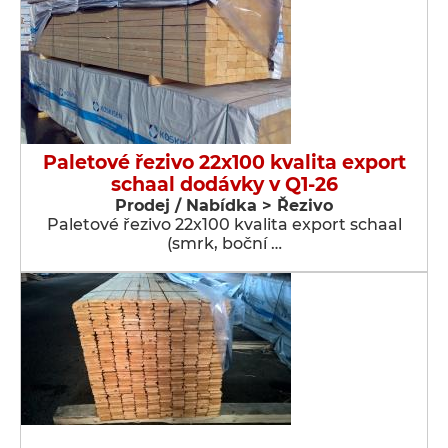
Paletové řezivo 22x100 kvalita export
schaal dodávky v Q1-26
Prodej / Nabídka > Řezivo
Paletové řezivo 22x100 kvalita export schaal
(smrk, boční …