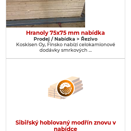
Hranoly 75x75 mm nabídka
Prodej / Nabídka > Řezivo
Koskisen Oy, Finsko nabízí celokamionové
dodávky smrkových …
Sibiřský hoblovaný modřín znovu v
nabídce