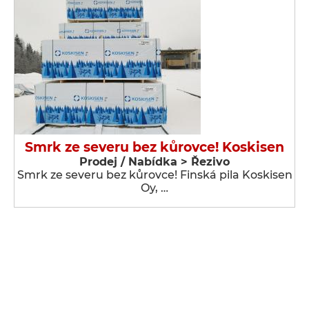
Smrk ze severu bez kůrovce! Koskisen
Prodej / Nabídka > Řezivo
Smrk ze severu bez kůrovce! Finská pila Koskisen
Oy, …