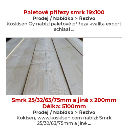
Paletové přířezy smrk 19x100
Prodej / Nabídka > Řezivo
Koskisen Oy nabízí paletové přířezy kvalita export
schlaal …
Smrk 25/32/63/75mm a jiné x 200mm
Délka: 5100mm
Prodej / Nabídka > Řezivo
Kokisen, www.koskisen.com nabízí: Smrk
25/32/63/75mm a jiné …