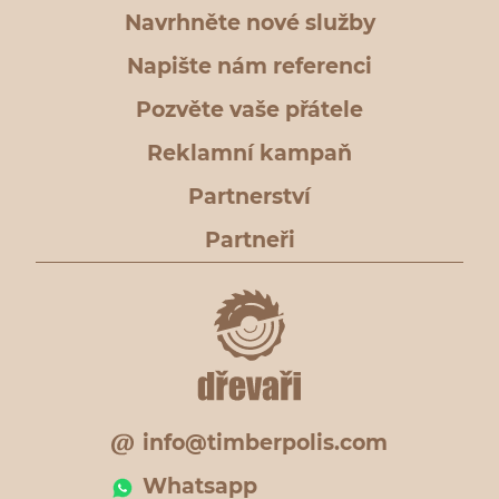
Navrhněte nové služby
Napište nám referenci
Pozvěte vaše přátele
Reklamní kampaň
Partnerství
Partneři
info@timberpolis.com
Whatsapp