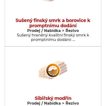
Sušený finský smrk a borovice k
promptnímu dodání
Prodej / Nabídka > Řezivo
Sušený hraněný kvalitní finský smrk k
promptnímu dodání: …
Sibiřský modřín
Prodej / Nabídka > Řezivo