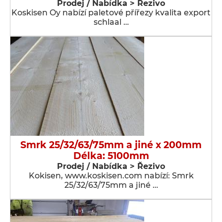
Prodej / Nabídka > Řezivo
Koskisen Oy nabízí paletové přířezy kvalita export
schlaal …
Smrk 25/32/63/75mm a jiné x 200mm
Délka: 5100mm
Prodej / Nabídka > Řezivo
Kokisen, www.koskisen.com nabízí: Smrk
25/32/63/75mm a jiné …