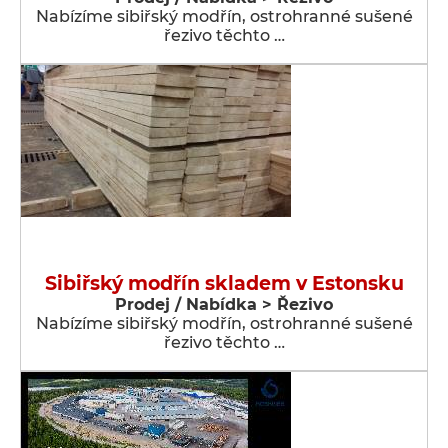
Nabízíme sibiřský modřín, ostrohranné sušené
řezivo těchto …
Sibiřský modřín skladem v Estonsku
Prodej / Nabídka > Řezivo
Nabízíme sibiřský modřín, ostrohranné sušené
řezivo těchto …