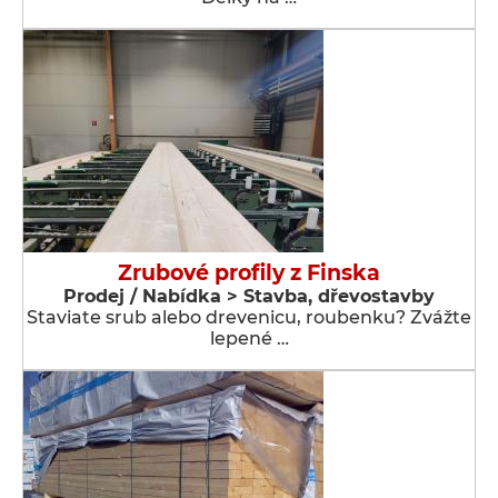
Zrubové profily z Finska
Prodej / Nabídka > Stavba, dřevostavby
Staviate srub alebo drevenicu, roubenku? Zvážte
lepené …