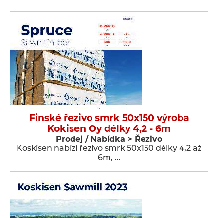
Finské řezivo smrk 50x150 výroba
Kokisen Oy délky 4,2 - 6m
Prodej / Nabídka > Řezivo
Koskisen nabízí řezivo smrk 50x150 délky 4,2 až
6m, …