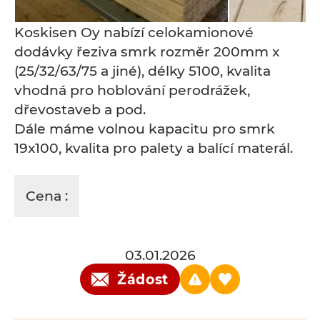
Koskisen Oy nabízí celokamionové
dodávky řeziva smrk rozměr 200mm x
(25/32/63/75 a jiné), délky 5100, kvalita
vhodná pro hoblování perodrážek,
dřevostaveb a pod.
Dále máme volnou kapacitu pro smrk
19x100, kvalita pro palety a balící materál.
Cena :
03.01.2026
Žádost