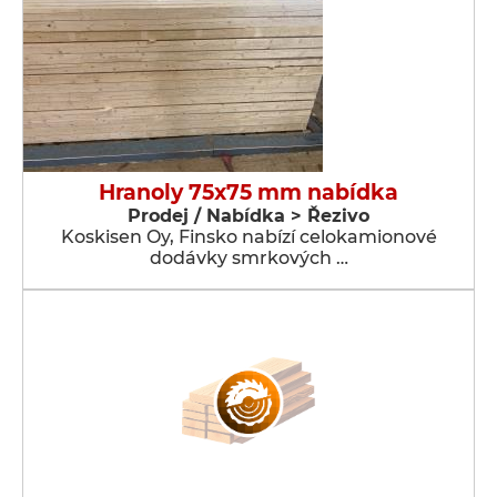
Hranoly 75x75 mm nabídka
Prodej / Nabídka > Řezivo
Koskisen Oy, Finsko nabízí celokamionové
dodávky smrkových …