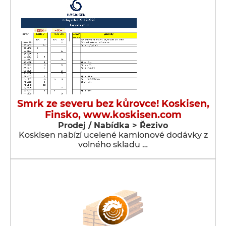
Smrk ze severu bez kůrovce! Koskisen,
Finsko, www.koskisen.com
Prodej / Nabídka > Řezivo
Koskisen nabízí ucelené kamionové dodávky z
volného skladu …