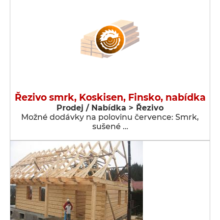
Řezivo smrk, Koskisen, Finsko, nabídka
Prodej / Nabídka > Řezivo
Možné dodávky na polovinu července: Smrk,
sušené …