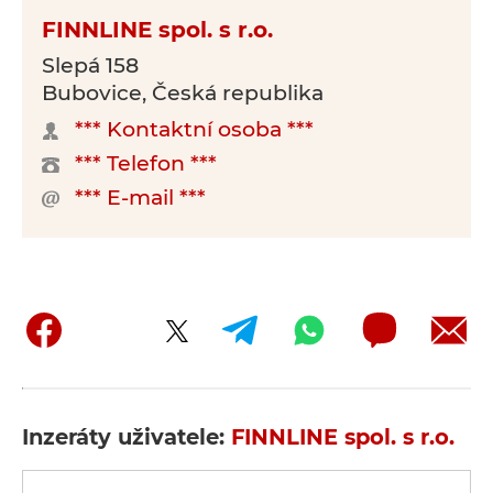
FINNLINE spol. s r.o.
Slepá 158
Bubovice, Česká republika
*** Kontaktní osoba ***
*** Telefon ***
*** E-mail ***
Inzeráty uživatele:
FINNLINE spol. s r.o.