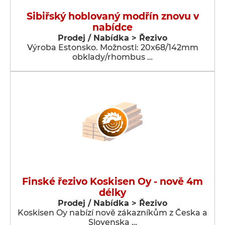
Sibiřský hoblovaný modřín znovu v
nabídce
Prodej / Nabídka > Řezivo
Výroba Estonsko. Možnosti: 20x68/142mm
obklady/rhombus …
Finské řezivo Koskisen Oy - nově 4m
délky
Prodej / Nabídka > Řezivo
Koskisen Oy nabízí nově zákazníkům z Česka a
Slovenska …