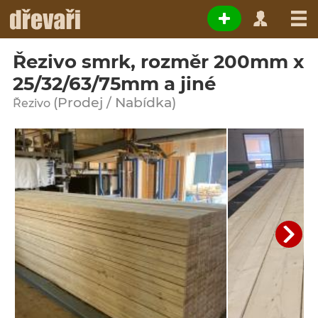
Řezivo smrk, rozměr 200mm x
25/32/63/75mm a jiné
(Prodej / Nabídka)
Řezivo