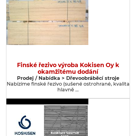
Finské řezivo výroba Kokisen Oy k
okamžitému dodání
Prodej / Nabídka > Dřevoobráběcí stroje
Nabízíme finské řezivo (sušené ostrohrané, kvalita
hlavně …