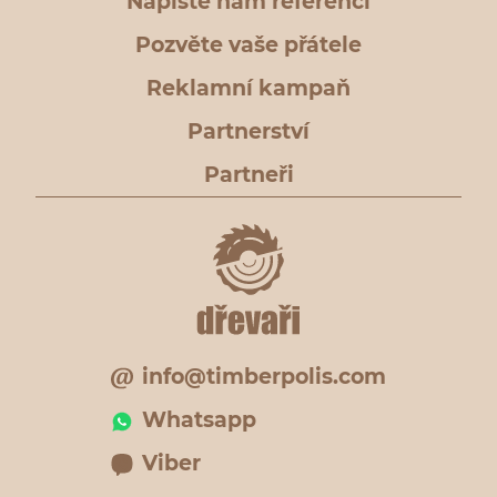
Napište nám referenci
Pozvěte vaše přátele
Reklamní kampaň
Partnerství
Partneři
info@timberpolis.com
Whatsapp
Viber