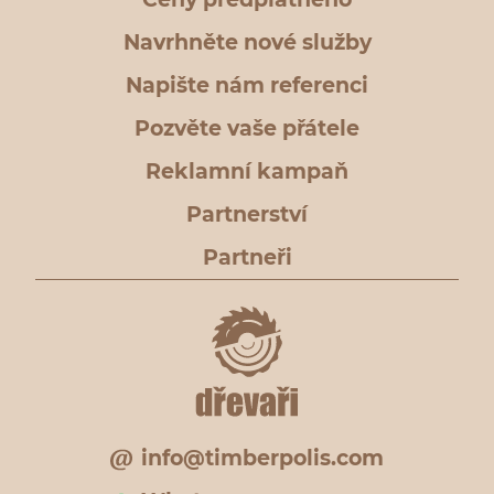
Navrhněte nové služby
Napište nám referenci
Pozvěte vaše přátele
Reklamní kampaň
Partnerství
Partneři
info@timberpolis.com