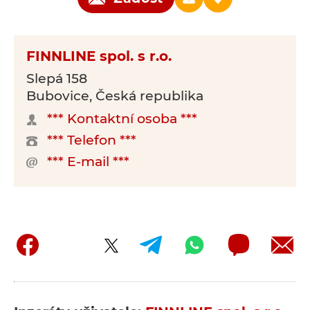
FINNLINE spol. s r.o.
Slepá 158
Bubovice, Česká republika
*** Kontaktní osoba ***
*** Telefon ***
*** E-mail ***