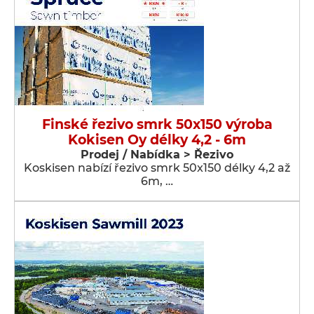
Finské řezivo smrk 50x150 výroba
Kokisen Oy délky 4,2 - 6m
Prodej / Nabídka > Řezivo
Koskisen nabízí řezivo smrk 50x150 délky 4,2 až
6m, …