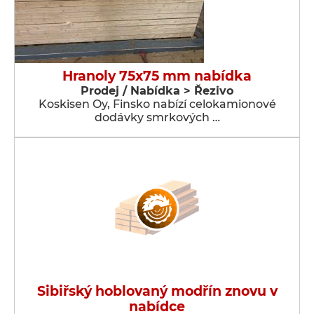
Hranoly 75x75 mm nabídka
Prodej / Nabídka > Řezivo
Koskisen Oy, Finsko nabízí celokamionové
dodávky smrkových …
Sibiřský hoblovaný modřín znovu v
nabídce