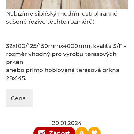
Nabízíme sibiřský modřín, ostrohranné
sušené řezivo těchto rozměrů:
32x100/125/150mmx4000mm, kvalita S/F -
rozměr vhodný pro výrobu terasových
prken
anebo přímo hoblovaná terasová prkna
28x145.
Cena :
20.01.2024
Žádost