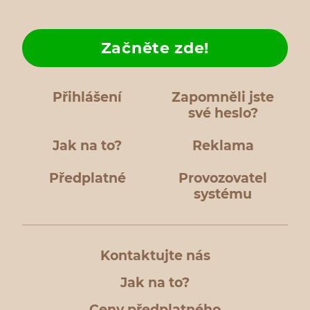
Začněte zde!
Přihlášení
Zapomněli jste
své heslo?
Jak na to?
Reklama
Předplatné
Provozovatel
systému
Kontaktujte nás
Jak na to?
Ceny předplatného