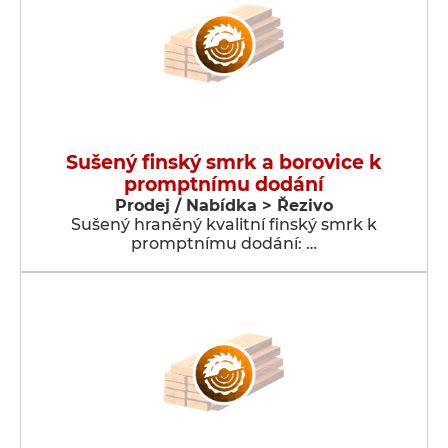
Sušený finský smrk a borovice k
promptnímu dodání
Prodej / Nabídka > Řezivo
Sušený hraněný kvalitní finský smrk k
promptnímu dodání: …