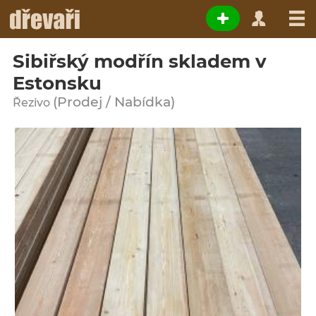
Sibiřský modřín skladem v
Estonsku
(Prodej / Nabídka)
Řezivo