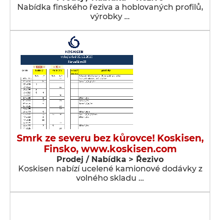
Nabídka finského řeziva a hoblovaných profilů,
výrobky …
Smrk ze severu bez kůrovce! Koskisen,
Finsko, www.koskisen.com
Prodej / Nabídka > Řezivo
Koskisen nabízí ucelené kamionové dodávky z
volného skladu …