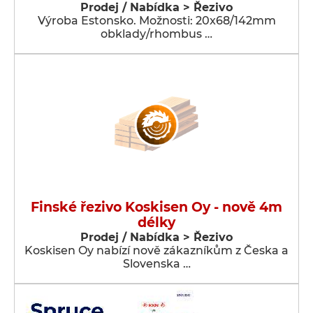
Prodej / Nabídka > Řezivo
Výroba Estonsko. Možnosti: 20x68/142mm
obklady/rhombus …
Finské řezivo Koskisen Oy - nově 4m
délky
Prodej / Nabídka > Řezivo
Koskisen Oy nabízí nově zákazníkům z Česka a
Slovenska …