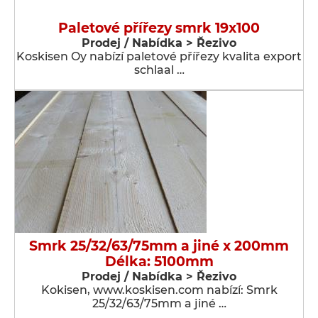
Paletové přířezy smrk 19x100
Prodej / Nabídka > Řezivo
Koskisen Oy nabízí paletové přířezy kvalita export
schlaal …
Smrk 25/32/63/75mm a jiné x 200mm
Délka: 5100mm
Prodej / Nabídka > Řezivo
Kokisen, www.koskisen.com nabízí: Smrk
25/32/63/75mm a jiné …