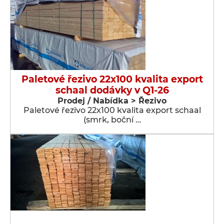
Paletové řezivo 22x100 kvalita export
schaal dodávky v Q1-26
Prodej / Nabídka > Řezivo
Paletové řezivo 22x100 kvalita export schaal
(smrk, boční …