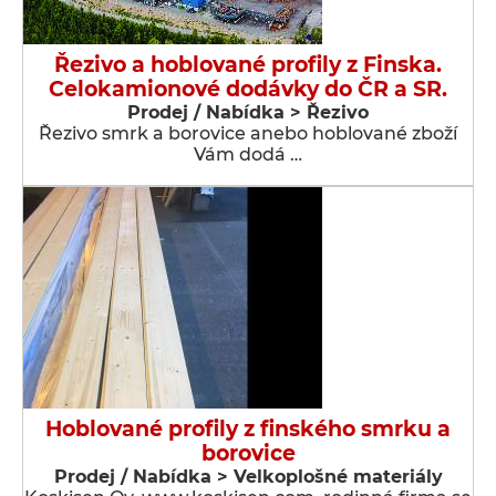
Řezivo a hoblované profily z Finska.
Celokamionové dodávky do ČR a SR.
Prodej / Nabídka > Řezivo
Řezivo smrk a borovice anebo hoblované zboží
Vám dodá …
Hoblované profily z finského smrku a
borovice
Prodej / Nabídka > Velkoplošné materiály