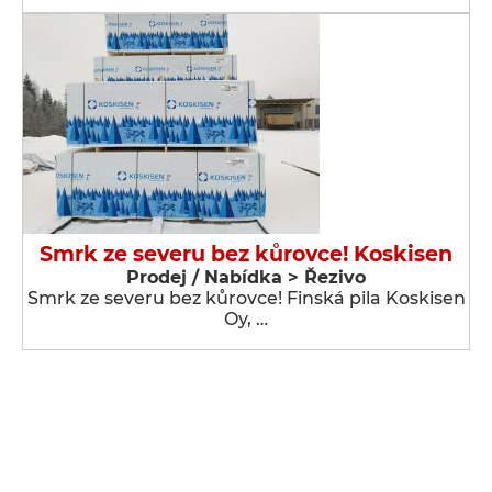
Smrk ze severu bez kůrovce! Koskisen
Prodej / Nabídka > Řezivo
Smrk ze severu bez kůrovce! Finská pila Koskisen
Oy, …