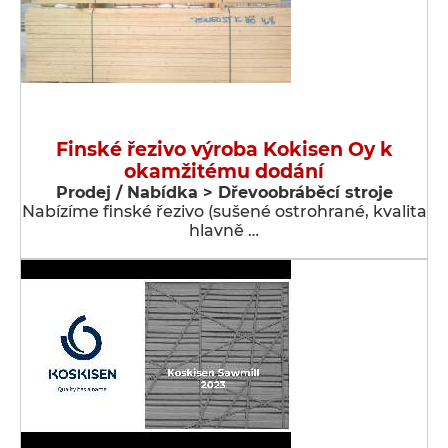
Finské řezivo výroba Kokisen Oy k
okamžitému dodání
Prodej / Nabídka > Dřevoobráběcí stroje
Nabízíme finské řezivo (sušené ostrohrané, kvalita
hlavně …