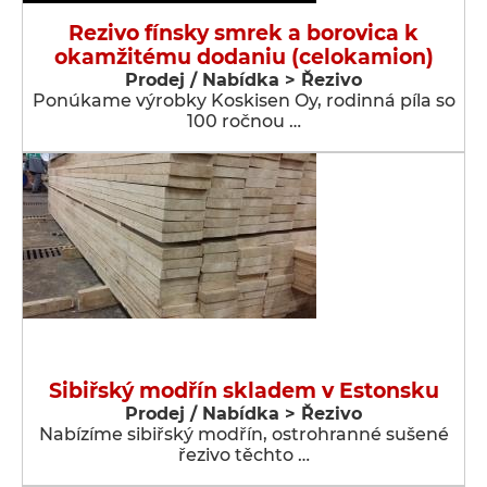
Rezivo fínsky smrek a borovica k
okamžitému dodaniu (celokamion)
Prodej / Nabídka > Řezivo
Ponúkame výrobky Koskisen Oy, rodinná píla so
100 ročnou …
Sibiřský modřín skladem v Estonsku
Prodej / Nabídka > Řezivo
Nabízíme sibiřský modřín, ostrohranné sušené
řezivo těchto …