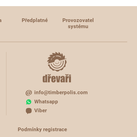
a
Předplatné
Provozovatel
systému
info@timberpolis.com
Whatsapp
Viber
Podmínky registrace