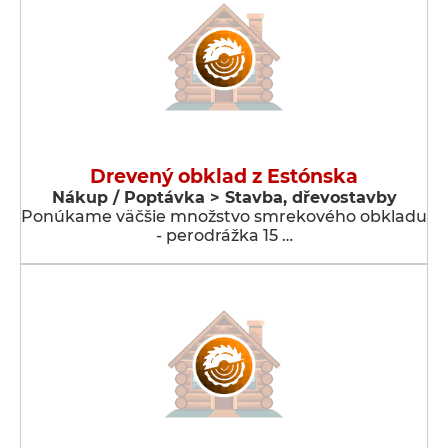
Drevený obklad z Estónska
Nákup / Poptávka > Stavba, dřevostavby
Ponúkame väčšie množstvo smrekového obkladu
- perodrážka 15 …