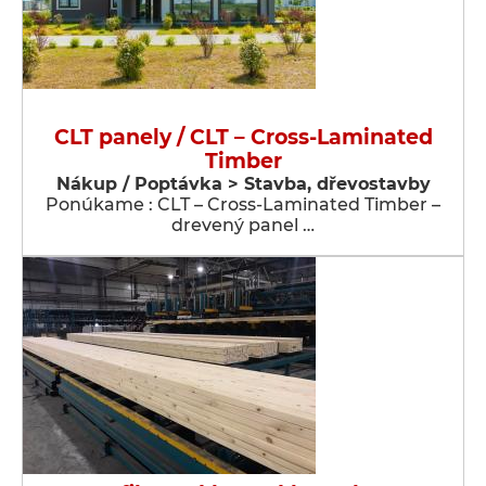
CLT panely / CLT – Cross-Laminated
Timber
Nákup / Poptávka > Stavba, dřevostavby
Ponúkame : CLT – Cross-Laminated Timber –
drevený panel …