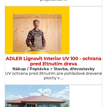
ADLER Lignovit Interior UV 100 - ochrana
pred žltnutím dreva
Nákup / Poptávka > Stavba, dřevostavby
UV ochrana pred žltnutím pre pohľadové drevené
plochy v …