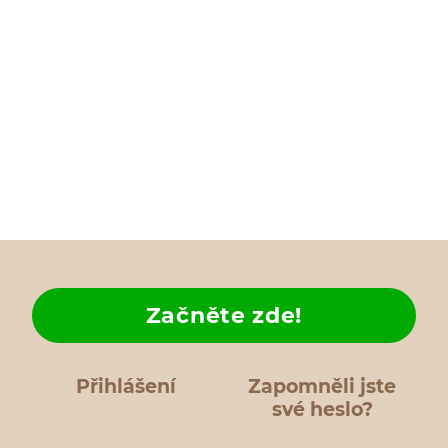
Začněte zde!
Přihlášení
Zapomněli jste
své heslo?