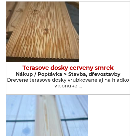
Terasove dosky cerveny smrek
Nákup / Poptávka > Stavba, dřevostavby
Drevene terasove dosky vrubkovane aj na hladko
v ponuke …