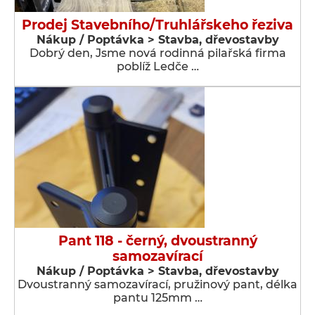
Prodej Stavebního/Truhlářskeho řeziva
Nákup / Poptávka > Stavba, dřevostavby
Dobrý den, Jsme nová rodinná pilařská firma
poblíž Ledče …
Pant 118 - černý, dvoustranný
samozavírací
Nákup / Poptávka > Stavba, dřevostavby
Dvoustranný samozavírací, pružinový pant, délka
pantu 125mm …