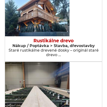
Rustikálne drevo
Nákup / Poptávka > Stavba, dřevostavby
Staré rustikálne drevené dosky – originál staré
drevo …