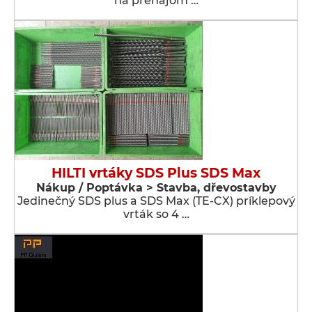
na prenájom …
HILTI vrtáky SDS Plus SDS Max
Nákup / Poptávka > Stavba, dřevostavby
Jedinečný SDS plus a SDS Max (TE-CX) príklepový
vrták so 4 …