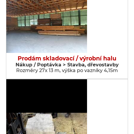
Prodám skladovací / výrobní halu
Nákup / Poptávka > Stavba, dřevostavby
Rozměry 27x 13 m, výška po vazníky 4,15m