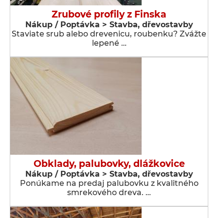
Zrubové profily z Finska
Nákup / Poptávka > Stavba, dřevostavby
Staviate srub alebo drevenicu, roubenku? Zvážte
lepené …
Obklady, palubovky, dlážkovice
Nákup / Poptávka > Stavba, dřevostavby
Ponúkame na predaj palubovku z kvalitného
smrekového dreva. …