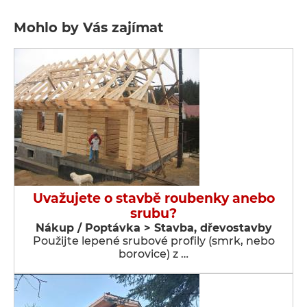
Mohlo by Vás zajímat
Uvažujete o stavbě roubenky anebo
srubu?
Nákup / Poptávka > Stavba, dřevostavby
Použijte lepené srubové profily (smrk, nebo
borovice) z …