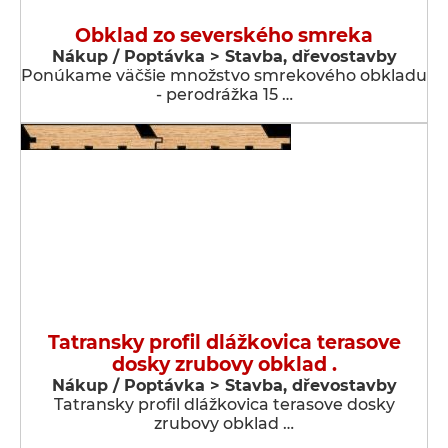
Obklad zo severského smreka
Nákup / Poptávka > Stavba, dřevostavby
Ponúkame väčšie množstvo smrekového obkladu
- perodrážka 15 …
Tatransky profil dlážkovica terasove
dosky zrubovy obklad .
Nákup / Poptávka > Stavba, dřevostavby
Tatransky profil dlážkovica terasove dosky
zrubovy obklad …