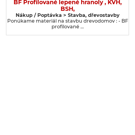
BF Profilované lepené hranoly , KVH,
BSH,
Nákup / Poptávka > Stavba, dřevostavby
Ponúkame materiál na stavbu drevodomov : - BF
profilované …