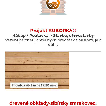
Projekt KUBORKA®
Nákup / Poptávka > Stavba, dřevostavby
Vážení partneři, chtěl bych představit naši vizi, jak
dát …
drevené obklady-sibírsky smrekovec,