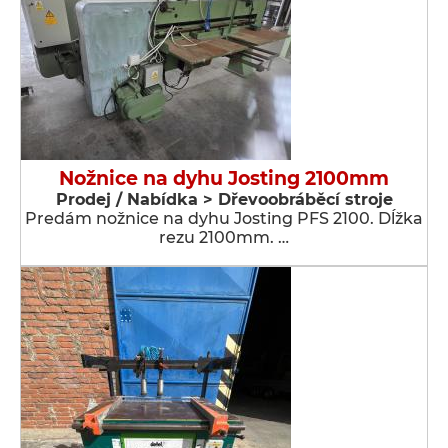
Nožnice na dyhu Josting 2100mm
Prodej / Nabídka > Dřevoobráběcí stroje
Predám nožnice na dyhu Josting PFS 2100. Dĺžka
rezu 2100mm. …