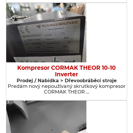
Kompresor CORMAK THEOR 10-10
Inverter
Prodej / Nabídka > Dřevoobráběcí stroje
Predám nový nepoužívaný skrutkový kompresor
CORMAK THEOR …