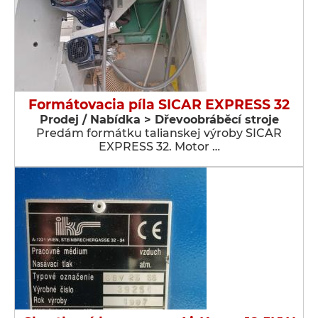
Formátovacia píla SICAR EXPRESS 32
Prodej / Nabídka > Dřevoobráběcí stroje
Predám formátku talianskej výroby SICAR
EXPRESS 32. Motor …