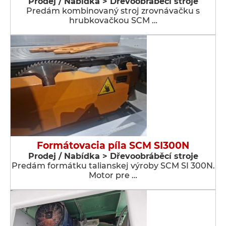
Prodej / Nabídka > Dřevoobráběcí stroje
Predám kombinovaný stroj zrovnávačku s
hrubkovačkou SCM …
Formátovacia píla SCM SI300N
Prodej / Nabídka > Dřevoobráběcí stroje
Predám formátku talianskej výroby SCM SI 300N.
Motor pre …