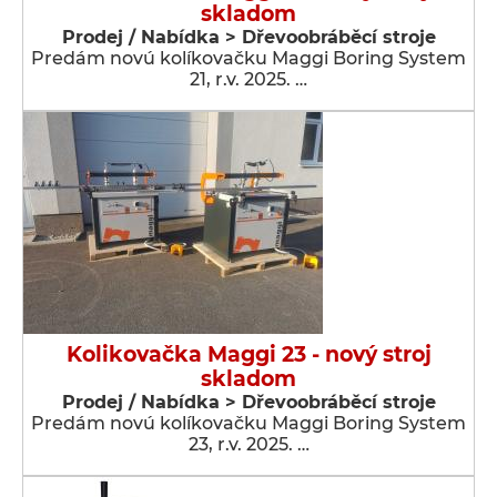
skladom
Prodej / Nabídka > Dřevoobráběcí stroje
Predám novú kolíkovačku Maggi Boring System
21, r.v. 2025. …
Kolikovačka Maggi 23 - nový stroj
skladom
Prodej / Nabídka > Dřevoobráběcí stroje
Predám novú kolíkovačku Maggi Boring System
23, r.v. 2025. …