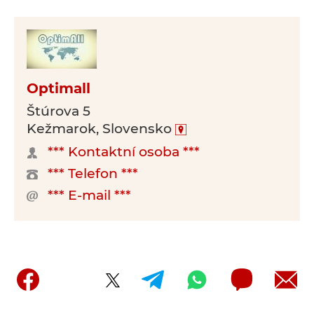
Optimall
Štúrova 5
Kežmarok, Slovensko
*** Kontaktní osoba ***
*** Telefon ***
*** E-mail ***