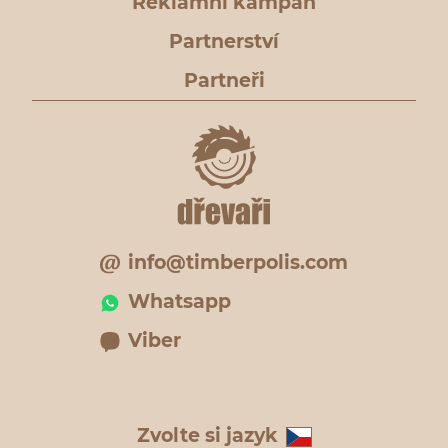
Reklamní kampaň
Partnerství
Partneři
info@timberpolis.com
Whatsapp
Viber
Zvolte si jazyk