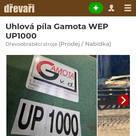
Uhlová píla Gamota WEP
UP1000
(Prodej / Nabídka)
Dřevoobráběcí stroje