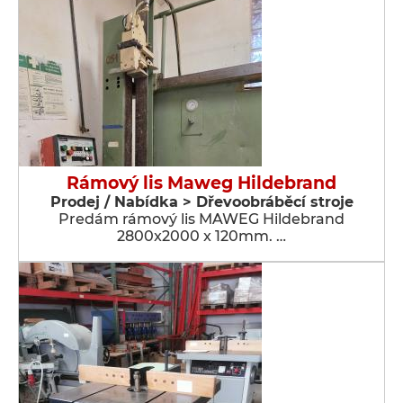
Rámový lis Maweg Hildebrand
Prodej / Nabídka > Dřevoobráběcí stroje
Predám rámový lis MAWEG Hildebrand
2800x2000 x 120mm. …