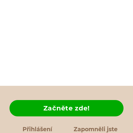
Začněte zde!
Přihlášení
Zapomněli jste