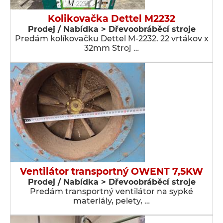
Kolikovačka Dettel M2232
Prodej / Nabídka > Dřevoobráběcí stroje
Predám kolíkovačku Dettel M-2232. 22 vrtákov x
32mm Stroj …
Ventilátor transportný OWENT 7,5KW
Prodej / Nabídka > Dřevoobráběcí stroje
Predám transportný ventilátor na sypké
materiály, pelety, …