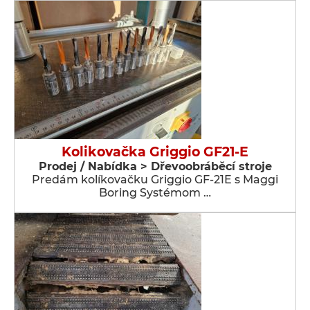
Kolikovačka Griggio GF21-E
Prodej / Nabídka > Dřevoobráběcí stroje
Predám kolíkovačku Griggio GF-21E s Maggi
Boring Systémom …