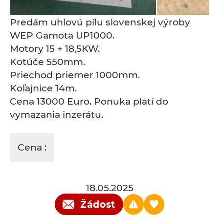
Predám uhlovú pílu slovenskej výroby
WEP Gamota UP1000.
Motory 15 + 18,5KW.
Kotúče 550mm.
Priechod priemer 1000mm.
Koľajnice 14m.
Cena 13000 Euro. Ponuka platí do
vymazania inzerátu.
Cena :
18.05.2025
Žádost