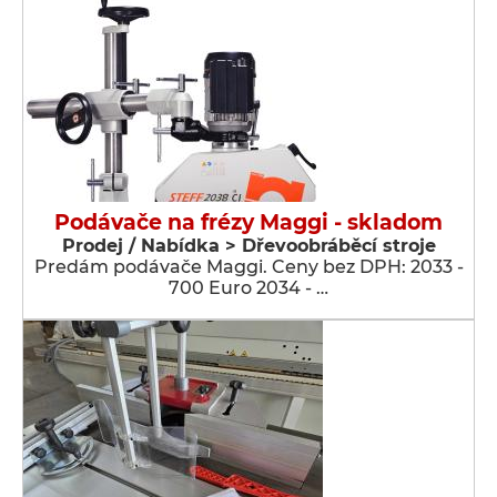
Podávače na frézy Maggi - skladom
Prodej / Nabídka > Dřevoobráběcí stroje
Predám podávače Maggi. Ceny bez DPH: 2033 -
700 Euro 2034 - …