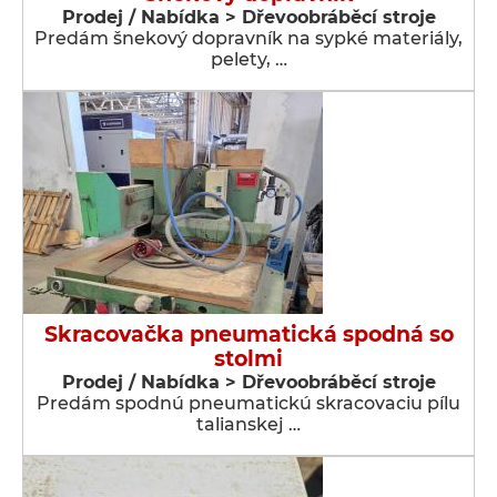
Prodej / Nabídka > Dřevoobráběcí stroje
Predám šnekový dopravník na sypké materiály,
pelety, …
Skracovačka pneumatická spodná so
stolmi
Prodej / Nabídka > Dřevoobráběcí stroje
Predám spodnú pneumatickú skracovaciu pílu
talianskej …