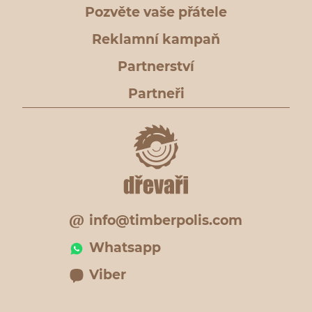
Pozvěte vaše přátele
Reklamní kampaň
Partnerství
Partneři
info@timberpolis.com
Whatsapp
Viber