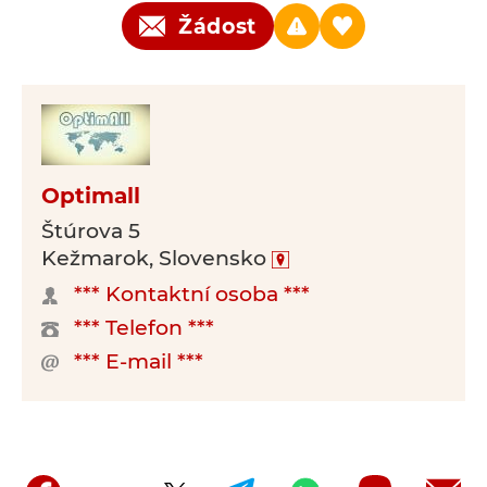
Žádost
Optimall
Štúrova 5
Kežmarok, Slovensko
*** Kontaktní osoba ***
*** Telefon ***
*** E-mail ***