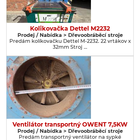
Kolikovačka Dettel M2232
Prodej / Nabídka > Dřevoobráběcí stroje
Predám kolíkovačku Dettel M-2232. 22 vrtákov x
32mm Stroj …
Ventilátor transportný OWENT 7,5KW
Prodej / Nabídka > Dřevoobráběcí stroje
Predám transportný ventilátor na sypké