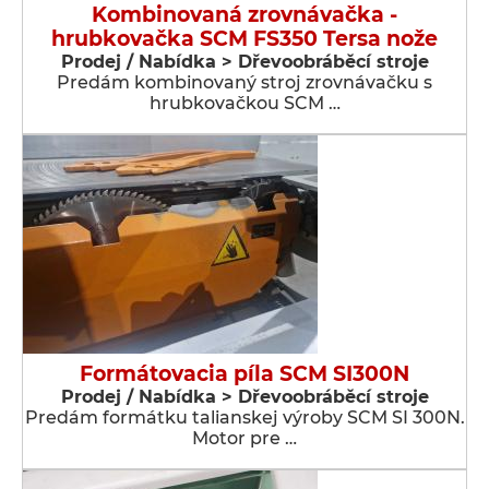
Kombinovaná zrovnávačka -
hrubkovačka SCM FS350 Tersa nože
Prodej / Nabídka > Dřevoobráběcí stroje
Predám kombinovaný stroj zrovnávačku s
hrubkovačkou SCM …
Formátovacia píla SCM SI300N
Prodej / Nabídka > Dřevoobráběcí stroje
Predám formátku talianskej výroby SCM SI 300N.
Motor pre …