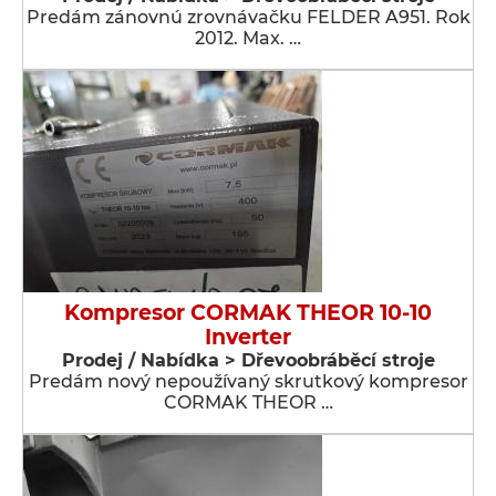
Predám zánovnú zrovnávačku FELDER A951. Rok
2012. Max. …
Kompresor CORMAK THEOR 10-10
Inverter
Prodej / Nabídka > Dřevoobráběcí stroje
Predám nový nepoužívaný skrutkový kompresor
CORMAK THEOR …