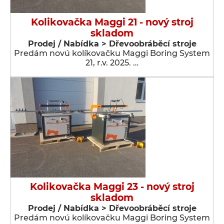
Kolikovačka Maggi 21 - nový stroj
skladom
Prodej / Nabídka > Dřevoobráběcí stroje
Predám novú kolíkovačku Maggi Boring System
21, r.v. 2025. …
Kolikovačka Maggi 23 - nový stroj
skladom
Prodej / Nabídka > Dřevoobráběcí stroje
Predám novú kolíkovačku Maggi Boring System