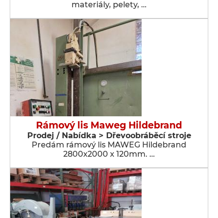
materiály, pelety, …
Rámový lis Maweg Hildebrand
Prodej / Nabídka > Dřevoobráběcí stroje
Predám rámový lis MAWEG Hildebrand
2800x2000 x 120mm. …