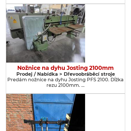
Nožnice na dyhu Josting 2100mm
Prodej / Nabídka > Dřevoobráběcí stroje
Predám nožnice na dyhu Josting PFS 2100. Dĺžka
rezu 2100mm. …