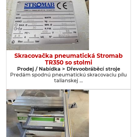
Skracovačka pneumatická Stromab
TR350 so stolmi
Prodej / Nabídka > Dřevoobráběcí stroje
Predám spodnú pneumatickú skracovaciu pílu
talianskej …