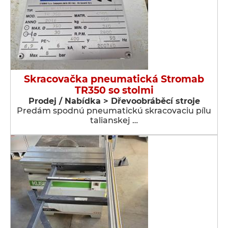
Skracovačka pneumatická Stromab
TR350 so stolmi
Prodej / Nabídka > Dřevoobráběcí stroje
Predám spodnú pneumatickú skracovaciu pílu
talianskej …