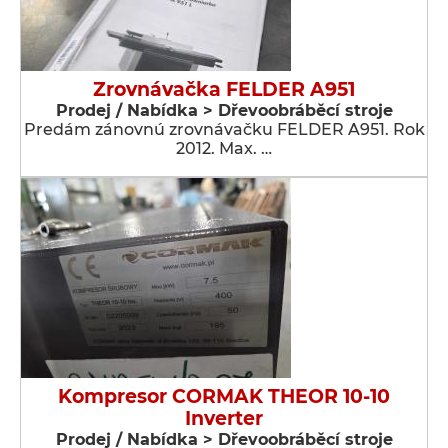
Zrovnávačka FELDER A951
Prodej / Nabídka > Dřevoobráběcí stroje
Predám zánovnú zrovnávačku FELDER A951. Rok
2012. Max. …
Kompresor CORMAK THEOR 10-10
Inverter
Prodej / Nabídka > Dřevoobráběcí stroje