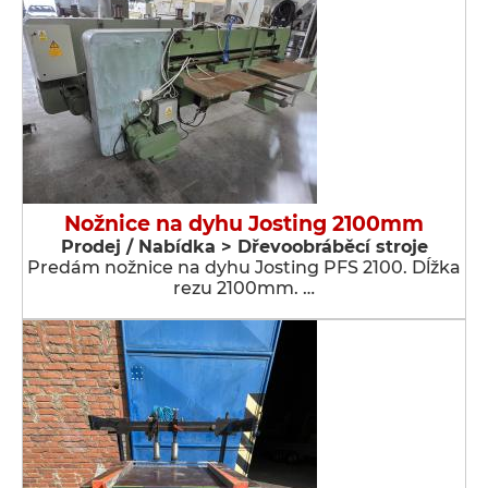
Nožnice na dyhu Josting 2100mm
Prodej / Nabídka > Dřevoobráběcí stroje
Predám nožnice na dyhu Josting PFS 2100. Dĺžka
rezu 2100mm. …