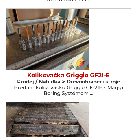
Kolikovačka Griggio GF21-E
Prodej / Nabídka > Dřevoobráběcí stroje
Predám kolíkovačku Griggio GF-21E s Maggi
Boring Systémom …