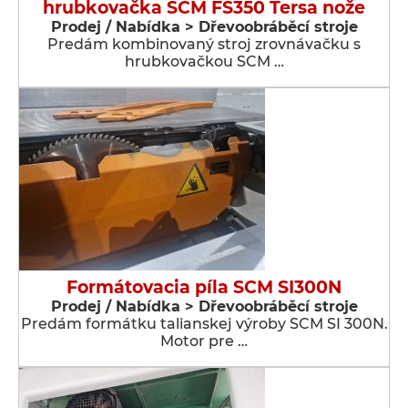
hrubkovačka SCM FS350 Tersa nože
Prodej / Nabídka > Dřevoobráběcí stroje
Predám kombinovaný stroj zrovnávačku s
hrubkovačkou SCM …
Formátovacia píla SCM SI300N
Prodej / Nabídka > Dřevoobráběcí stroje
Predám formátku talianskej výroby SCM SI 300N.
Motor pre …