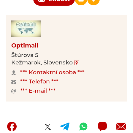
Optimall
Štúrova 5
Kežmarok, Slovensko
*** Kontaktní osoba ***
*** Telefon ***
*** E-mail ***