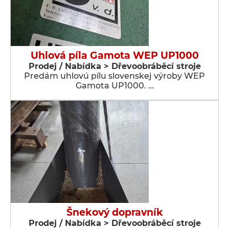
Uhlová píla Gamota WEP UP1000
Prodej / Nabídka > Dřevoobráběcí stroje
Predám uhlovú pílu slovenskej výroby WEP
Gamota UP1000. …
Šnekový dopravník
Prodej / Nabídka > Dřevoobráběcí stroje