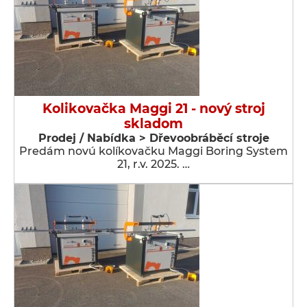
Kolikovačka Maggi 21 - nový stroj
skladom
Prodej / Nabídka > Dřevoobráběcí stroje
Predám novú kolíkovačku Maggi Boring System
21, r.v. 2025. …