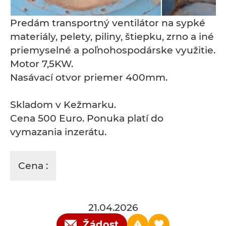
Predám transportný ventilátor na sypké
materiály, pelety, piliny, štiepku, zrno a iné
priemyselné a poľnohospodárske využitie.
Motor 7,5KW.
Nasávací otvor priemer 400mm.
Skladom v Kežmarku.
Cena 500 Euro. Ponuka platí do
vymazania inzerátu.
Cena :
21.04.2026
Žádost