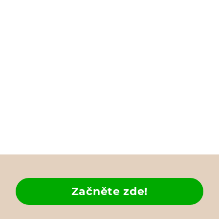
Začněte zde!