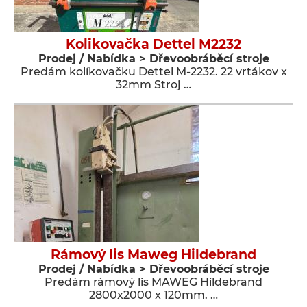
Kolikovačka Dettel M2232
Prodej / Nabídka > Dřevoobráběcí stroje
Predám kolíkovačku Dettel M-2232. 22 vrtákov x
32mm Stroj …
Rámový lis Maweg Hildebrand
Prodej / Nabídka > Dřevoobráběcí stroje
Predám rámový lis MAWEG Hildebrand
2800x2000 x 120mm. …