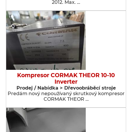
2012. Max. …
Kompresor CORMAK THEOR 10-10
Inverter
Prodej / Nabídka > Dřevoobráběcí stroje
Predám nový nepoužívaný skrutkový kompresor
CORMAK THEOR …