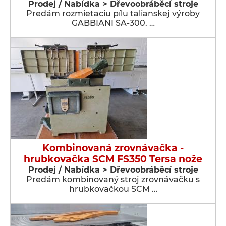
Prodej / Nabídka > Dřevoobráběcí stroje
Predám rozmietaciu pílu talianskej výroby
GABBIANI SA-300. …
Kombinovaná zrovnávačka -
hrubkovačka SCM FS350 Tersa nože
Prodej / Nabídka > Dřevoobráběcí stroje
Predám kombinovaný stroj zrovnávačku s
hrubkovačkou SCM …