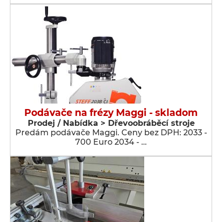
Podávače na frézy Maggi - skladom
Prodej / Nabídka > Dřevoobráběcí stroje
Predám podávače Maggi. Ceny bez DPH: 2033 -
700 Euro 2034 - …