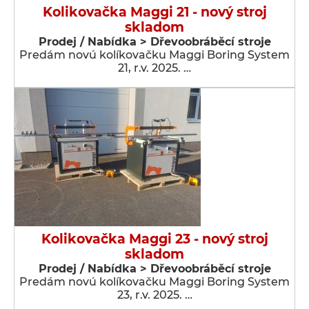
Kolikovačka Maggi 21 - nový stroj
skladom
Prodej / Nabídka > Dřevoobráběcí stroje
Predám novú kolíkovačku Maggi Boring System
21, r.v. 2025. …
Kolikovačka Maggi 23 - nový stroj
skladom
Prodej / Nabídka > Dřevoobráběcí stroje
Predám novú kolíkovačku Maggi Boring System
23, r.v. 2025. …