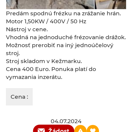
Predám spodnú frézku na zrážanie hrán.
Motor 1,50KW / 400V / 50 Hz
Nástroj v cene.
Vhodná na jednoduché frézovanie drážok.
Možnosť prerobiť na iný jednoúčelový
stroj.
Stroj skladom v Kežmarku.
Cena 400 Euro. Ponuka platí do
vymazania inzerátu.
Cena :
04.07.2024
Žádost