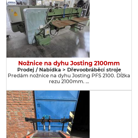
Nožnice na dyhu Josting 2100mm
Prodej / Nabídka > Dřevoobráběcí stroje
Predám nožnice na dyhu Josting PFS 2100. Dĺžka
rezu 2100mm. …