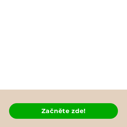
Začněte zde!