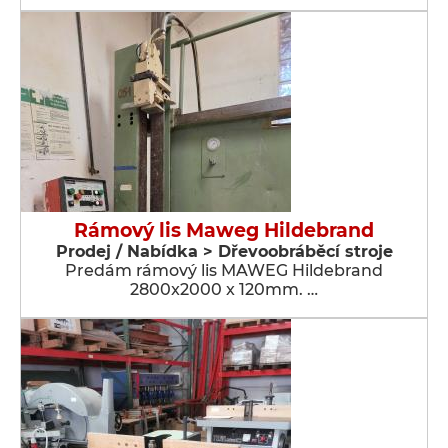
Rámový lis Maweg Hildebrand
Prodej / Nabídka > Dřevoobráběcí stroje
Predám rámový lis MAWEG Hildebrand
2800x2000 x 120mm. …