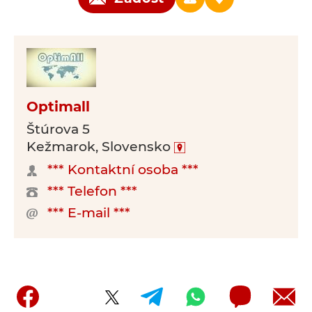
Optimall
Štúrova 5
Kežmarok, Slovensko
*** Kontaktní osoba ***
*** Telefon ***
*** E-mail ***