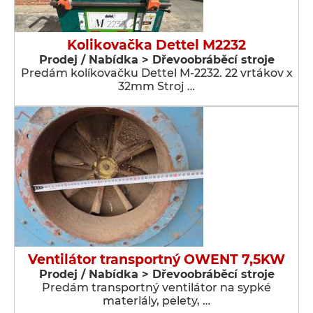
Kolikovačka Dettel M2232
Prodej / Nabídka > Dřevoobráběcí stroje
Predám kolíkovačku Dettel M-2232. 22 vrtákov x
32mm Stroj …
Ventilátor transportný OWENT 7,5KW
Prodej / Nabídka > Dřevoobráběcí stroje
Predám transportný ventilátor na sypké
materiály, pelety, …