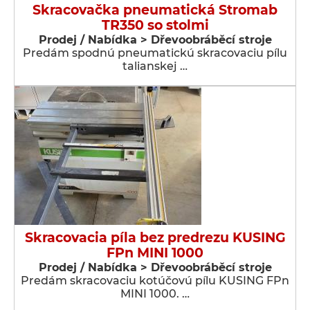
Skracovačka pneumatická Stromab
TR350 so stolmi
Prodej / Nabídka > Dřevoobráběcí stroje
Predám spodnú pneumatickú skracovaciu pílu
talianskej …
Skracovacia píla bez predrezu KUSING
FPn MINI 1000
Prodej / Nabídka > Dřevoobráběcí stroje
Predám skracovaciu kotúčovú pílu KUSING FPn
MINI 1000. …