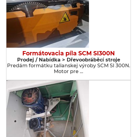
Formátovacia píla SCM SI300N
Prodej / Nabídka > Dřevoobráběcí stroje
Predám formátku talianskej výroby SCM SI 300N.
Motor pre …