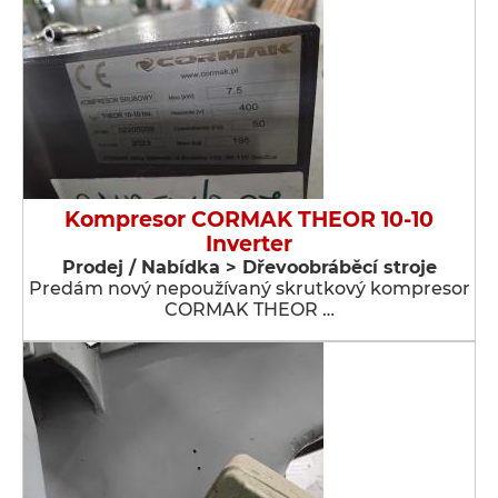
Kompresor CORMAK THEOR 10-10
Inverter
Prodej / Nabídka > Dřevoobráběcí stroje
Predám nový nepoužívaný skrutkový kompresor
CORMAK THEOR …