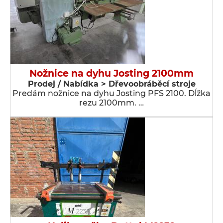
Nožnice na dyhu Josting 2100mm
Prodej / Nabídka > Dřevoobráběcí stroje
Predám nožnice na dyhu Josting PFS 2100. Dĺžka
rezu 2100mm. …