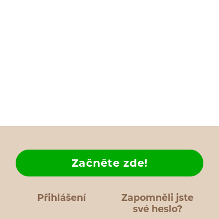
Začněte zde!
Přihlášení
Zapomněli jste
své heslo?