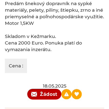
Predám šnekový dopravník na sypké
materiály, pelety, piliny, štiepku, zrno a iné
priemyselné a poľnohospodárske využitie.
Motor 1,5KW
Skladom v Kežmarku.
Cena 2000 Euro. Ponuka platí do
vymazania inzerátu.
Cena :
18.05.2025
Žádost