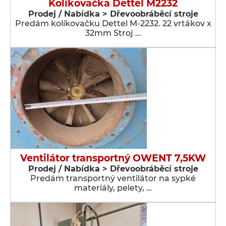
Kolikovačka Dettel M2232
Prodej / Nabídka > Dřevoobráběcí stroje
Predám kolíkovačku Dettel M-2232. 22 vrtákov x
32mm Stroj …
Ventilátor transportný OWENT 7,5KW
Prodej / Nabídka > Dřevoobráběcí stroje
Predám transportný ventilátor na sypké
materiály, pelety, …