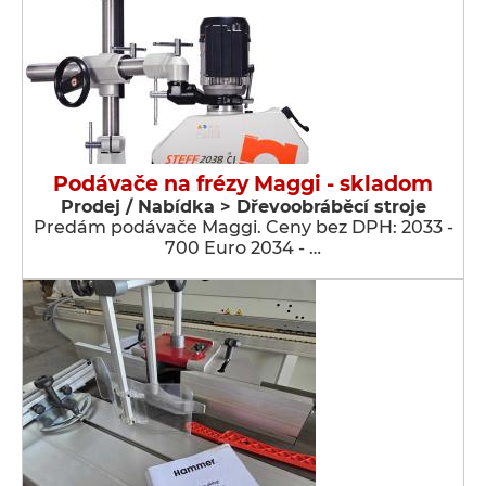
Podávače na frézy Maggi - skladom
Prodej / Nabídka > Dřevoobráběcí stroje
Predám podávače Maggi. Ceny bez DPH: 2033 -
700 Euro 2034 - …