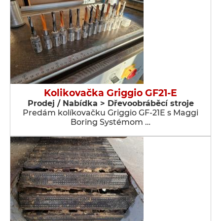
Kolikovačka Griggio GF21-E
Prodej / Nabídka > Dřevoobráběcí stroje
Predám kolíkovačku Griggio GF-21E s Maggi
Boring Systémom …