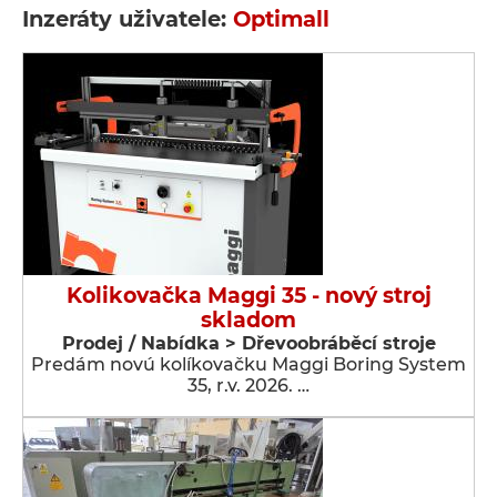
Inzeráty uživatele:
Optimall
Kolikovačka Maggi 35 - nový stroj
skladom
Prodej / Nabídka > Dřevoobráběcí stroje
Predám novú kolíkovačku Maggi Boring System
35, r.v. 2026. …