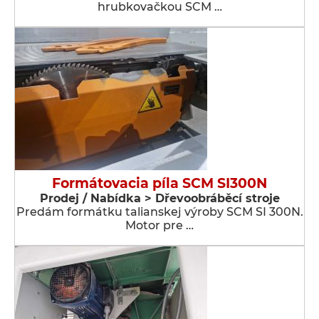
hrubkovačkou SCM …
Formátovacia píla SCM SI300N
Prodej / Nabídka > Dřevoobráběcí stroje
Predám formátku talianskej výroby SCM SI 300N.
Motor pre …