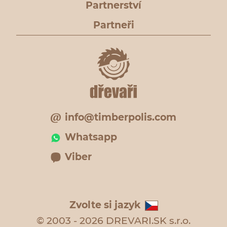
Partnerství
Partneři
info@timberpolis.com
Whatsapp
Viber
Zvolte si jazyk
© 2003 - 2026 DREVARI.SK s.r.o.