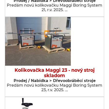
Prodej / Nabídka > Dřevoobráběcí stroje
Predám novú kolíkovačku Maggi Boring System
21, r.v. 2025. …
Kolikovačka Maggi 23 - nový stroj
skladom
Prodej / Nabídka > Dřevoobráběcí stroje
Predám novú kolíkovačku Maggi Boring System
23, r.v. 2025. …