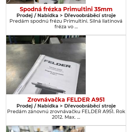
Spodná frézka Primultini 35mm
Prodej / Nabídka > Dřevoobráběcí stroje
Predám spodnú frézu Primultini. Silná liatinová
fréza vo …
Zrovnávačka FELDER A951
Prodej / Nabídka > Dřevoobráběcí stroje
Predám zánovnú zrovnávačku FELDER A951. Rok
2012. Max. …