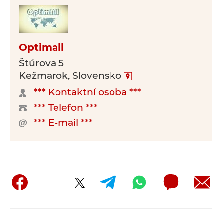
Optimall
Štúrova 5
Kežmarok, Slovensko
*** Kontaktní osoba ***
*** Telefon ***
*** E-mail ***