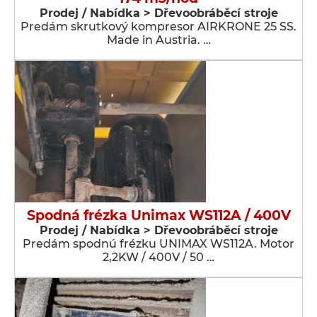
Prodej / Nabídka > Dřevoobráběcí stroje
Predám skrutkový kompresor AIRKRONE 25 SS.
Made in Austria. …
Spodná frézka Unimax WS112A / 400V
Prodej / Nabídka > Dřevoobráběcí stroje
Predám spodnú frézku UNIMAX WS112A. Motor
2,2KW / 400V / 50 …