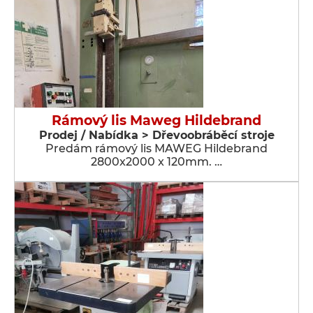
Rámový lis Maweg Hildebrand
Prodej / Nabídka > Dřevoobráběcí stroje
Predám rámový lis MAWEG Hildebrand
2800x2000 x 120mm. …