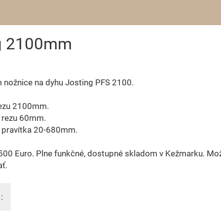
ng 2100mm
 nožnice na dyhu Josting PFS 2100.
rezu 2100mm.
 rezu 60mm.
 pravítka 20-680mm.
500 Euro. Plne funkčné, dostupné skladom v Kežmarku. Mo
ť.
: