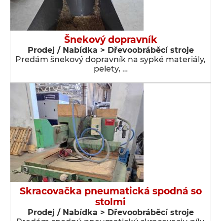
Šnekový dopravník
Prodej / Nabídka > Dřevoobráběcí stroje
Predám šnekový dopravník na sypké materiály,
pelety, …
Skracovačka pneumatická spodná so
stolmi
Prodej / Nabídka > Dřevoobráběcí stroje