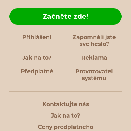
Začněte zde!
Přihlášení
Zapomněli jste
své heslo?
Jak na to?
Reklama
Předplatné
Provozovatel
systému
Kontaktujte nás
Jak na to?
Ceny předplatného