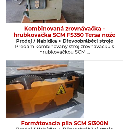
Kombinovaná zrovnávačka -
hrubkovačka SCM FS350 Tersa nože
Prodej / Nabídka > Dřevoobráběcí stroje
Predám kombinovaný stroj zrovnávačku s
hrubkovačkou SCM …
Formátovacia píla SCM SI300N