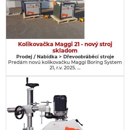
Kolikovačka Maggi 21 - nový stroj
skladom
Prodej / Nabídka > Dřevoobráběcí stroje
Predám novú kolíkovačku Maggi Boring System
21, r.v. 2025. …