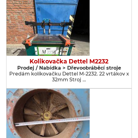
Kolikovačka Dettel M2232
Prodej / Nabídka > Dřevoobráběcí stroje
Predám kolíkovačku Dettel M-2232. 22 vrtákov x
32mm Stroj …