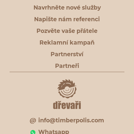
Navrhněte nové služby
Napište nám referenci
Pozvěte vaše přátele
Reklamní kampaň
Partnerství
Partneři
info@timberpolis.com
Whatsapp