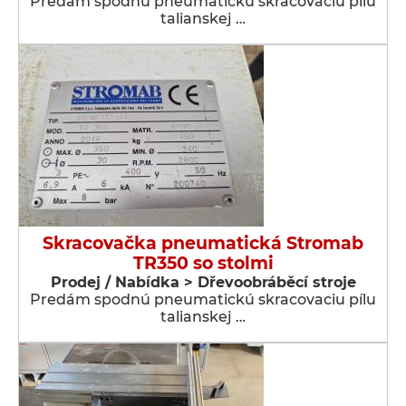
Predám spodnú pneumatickú skracovaciu pílu
talianskej …
Skracovačka pneumatická Stromab
TR350 so stolmi
Prodej / Nabídka > Dřevoobráběcí stroje
Predám spodnú pneumatickú skracovaciu pílu
talianskej …