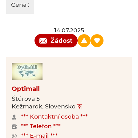
Cena :
14.07.2025
Žádost
Optimall
Štúrova 5
Kežmarok, Slovensko
*** Kontaktní osoba ***
*** Telefon ***
*** E-mail ***