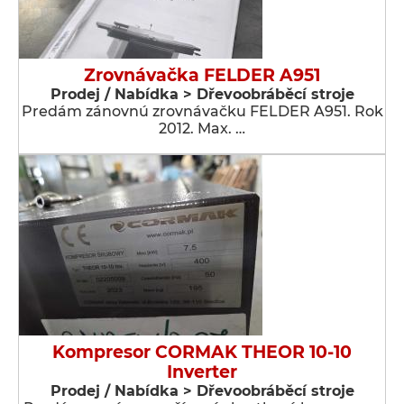
Zrovnávačka FELDER A951
Prodej / Nabídka > Dřevoobráběcí stroje
Predám zánovnú zrovnávačku FELDER A951. Rok
2012. Max. …
Kompresor CORMAK THEOR 10-10
Inverter
Prodej / Nabídka > Dřevoobráběcí stroje