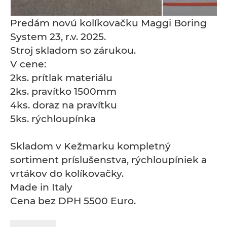
Predám novú kolíkovačku Maggi Boring
System 23, r.v. 2025.
Stroj skladom so zárukou.
V cene:
2ks. prítlak materiálu
2ks. pravítko 1500mm
4ks. doraz na pravítku
5ks. rýchloupínka
Skladom v Kežmarku kompletný
sortiment príslušenstva, rýchloupíniek a
vrtákov do kolíkovačky.
Made in Italy
Cena bez DPH 5500 Euro.