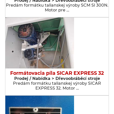
Prodej / Nabídka > Dřevoobráběcí stroje
Predám formátku talianskej výroby SCM SI 300N.
Motor pre …
Formátovacia píla SICAR EXPRESS 32
Prodej / Nabídka > Dřevoobráběcí stroje
Predám formátku talianskej výroby SICAR
EXPRESS 32. Motor …