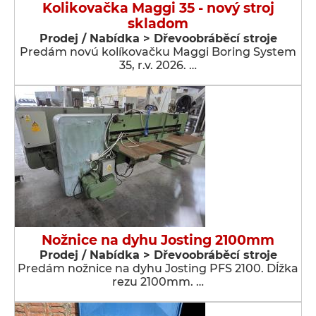
Kolikovačka Maggi 35 - nový stroj
skladom
Prodej / Nabídka > Dřevoobráběcí stroje
Predám novú kolíkovačku Maggi Boring System
35, r.v. 2026. …
Nožnice na dyhu Josting 2100mm
Prodej / Nabídka > Dřevoobráběcí stroje
Predám nožnice na dyhu Josting PFS 2100. Dĺžka
rezu 2100mm. …