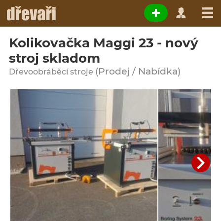
Kolikovačka Maggi 23 - nový
stroj skladom
(Prodej / Nabídka)
Dřevoobráběcí stroje