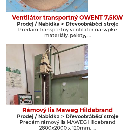
Ventilátor transportný OWENT 7,5KW
Prodej / Nabídka > Dřevoobráběcí stroje
Predám transportný ventilátor na sypké
materiály, pelety, …
Rámový lis Maweg Hildebrand
Prodej / Nabídka > Dřevoobráběcí stroje
Predám rámový lis MAWEG Hildebrand
2800x2000 x 120mm. …