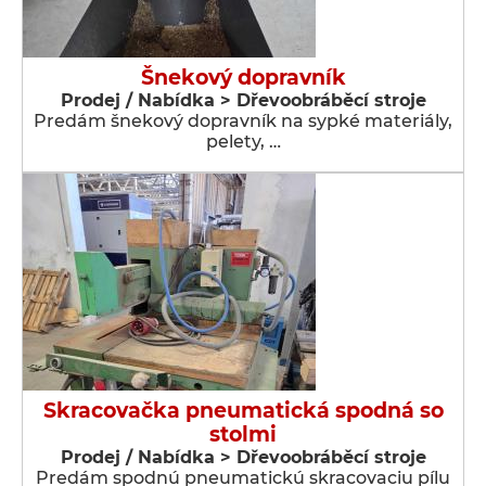
Šnekový dopravník
Prodej / Nabídka > Dřevoobráběcí stroje
Predám šnekový dopravník na sypké materiály,
pelety, …
Skracovačka pneumatická spodná so
stolmi
Prodej / Nabídka > Dřevoobráběcí stroje
Predám spodnú pneumatickú skracovaciu pílu