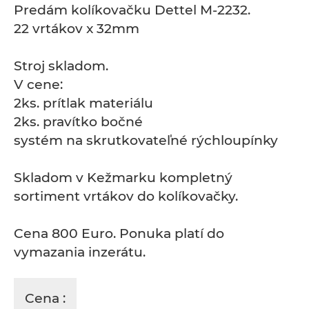
Predám kolíkovačku Dettel M-2232.
22 vrtákov x 32mm
Stroj skladom.
V cene:
2ks. prítlak materiálu
2ks. pravítko bočné
systém na skrutkovateľné rýchloupínky
Skladom v Kežmarku kompletný
sortiment vrtákov do kolíkovačky.
Cena 800 Euro. Ponuka platí do
vymazania inzerátu.
Cena :