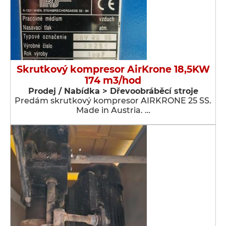
Skrutkový kompresor AirKrone 18,5KW
174 m3/hod
Prodej / Nabídka > Dřevoobráběcí stroje
Predám skrutkový kompresor AIRKRONE 25 SS.
Made in Austria. …