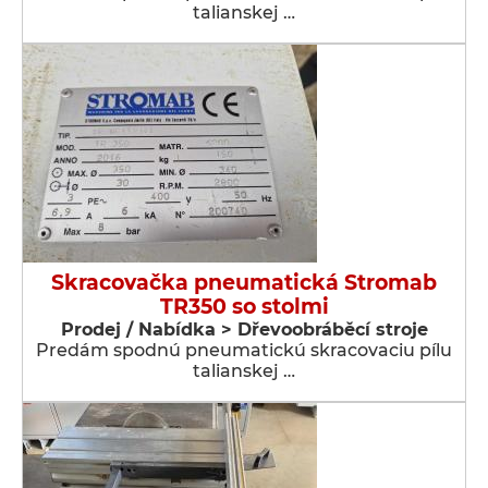
talianskej …
Skracovačka pneumatická Stromab
TR350 so stolmi
Prodej / Nabídka > Dřevoobráběcí stroje
Predám spodnú pneumatickú skracovaciu pílu
talianskej …