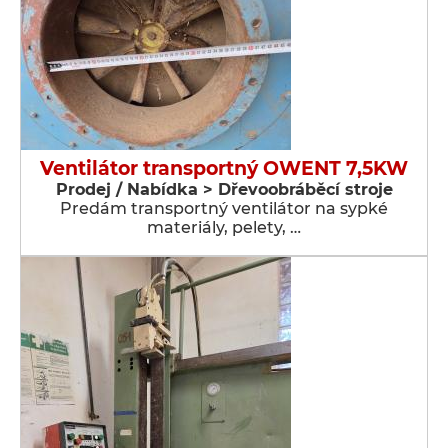
Ventilátor transportný OWENT 7,5KW
Prodej / Nabídka > Dřevoobráběcí stroje
Predám transportný ventilátor na sypké
materiály, pelety, …