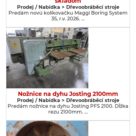
skladom
Prodej / Nabídka > Dřevoobráběcí stroje
Predám novú kolíkovačku Maggi Boring System
35, r.v. 2026. …
Nožnice na dyhu Josting 2100mm
Prodej / Nabídka > Dřevoobráběcí stroje
Predám nožnice na dyhu Josting PFS 2100. Dĺžka
rezu 2100mm. …