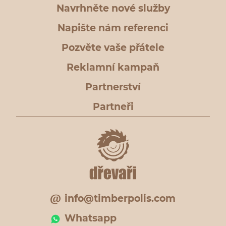
Navrhněte nové služby
Napište nám referenci
Pozvěte vaše přátele
Reklamní kampaň
Partnerství
Partneři
info@timberpolis.com
Whatsapp