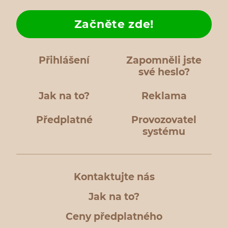
Začněte zde!
Přihlášení
Zapomněli jste
své heslo?
Jak na to?
Reklama
Předplatné
Provozovatel
systému
Kontaktujte nás
Jak na to?
Ceny předplatného