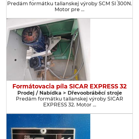
Predám formátku talianskej výroby SCM SI 300N.
Motor pre …
Formátovacia píla SICAR EXPRESS 32
Prodej / Nabídka > Dřevoobráběcí stroje
Predám formátku talianskej výroby SICAR
EXPRESS 32. Motor …