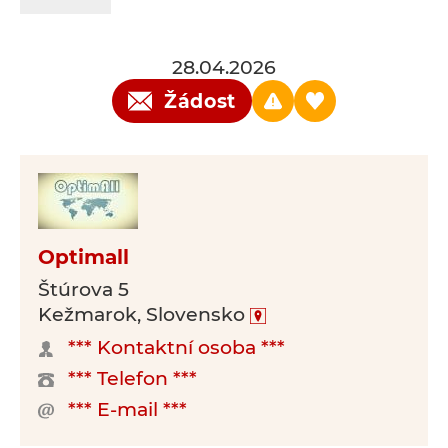
28.04.2026
Žádost
Optimall
Štúrova 5
Kežmarok, Slovensko
*** Kontaktní osoba ***
*** Telefon ***
*** E-mail ***