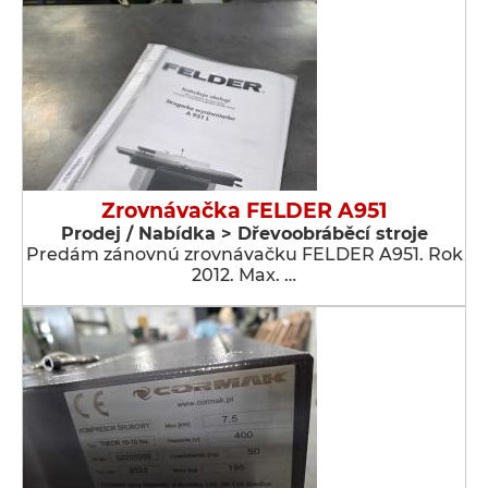
Zrovnávačka FELDER A951
Prodej / Nabídka > Dřevoobráběcí stroje
Predám zánovnú zrovnávačku FELDER A951. Rok
2012. Max. …