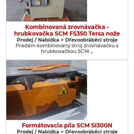
Kombinovaná zrovnávačka -
hrubkovačka SCM FS350 Tersa nože
Prodej / Nabídka > Dřevoobráběcí stroje
Predám kombinovaný stroj zrovnávačku s
hrubkovačkou SCM …
Formátovacia píla SCM SI300N
Prodej / Nabídka > Dřevoobráběcí stroje