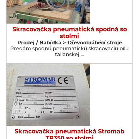
Skracovačka pneumatická spodná so
stolmi
Prodej / Nabídka > Dřevoobráběcí stroje
Predám spodnú pneumatickú skracovaciu pílu
talianskej …
Skracovačka pneumatická Stromab
TR350 so stolmi