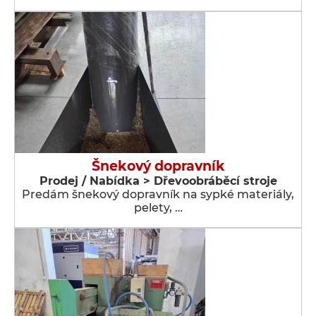
Šnekový dopravník
Prodej / Nabídka > Dřevoobráběcí stroje
Predám šnekový dopravník na sypké materiály,
pelety, …