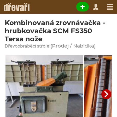
Kombinovaná zrovnávačka -
hrubkovačka SCM FS350
Tersa nože
(Prodej / Nabídka)
Dřevoobráběcí stroje