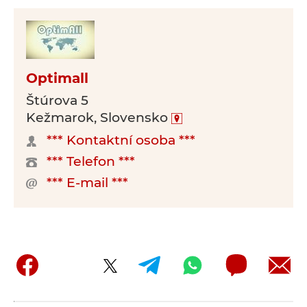
Optimall
Štúrova 5
Kežmarok, Slovensko
*** Kontaktní osoba ***
*** Telefon ***
*** E-mail ***