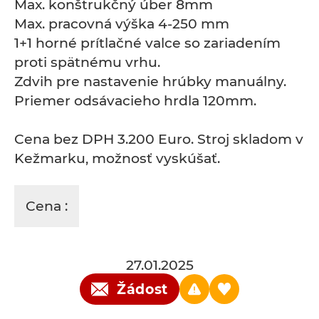
Max. konštrukčný úber 8mm
Max. pracovná výška 4-250 mm
1+1 horné prítlačné valce so zariadením
proti spätnému vrhu.
Zdvih pre nastavenie hrúbky manuálny.
Priemer odsávacieho hrdla 120mm.
Cena bez DPH 3.200 Euro. Stroj skladom v
Kežmarku, možnosť vyskúšať.
Cena :
27.01.2025
Žádost