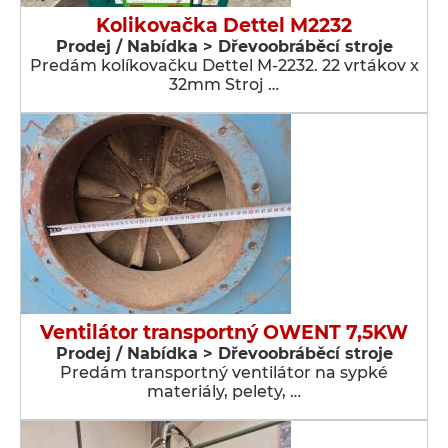
Kolikovačka Dettel M2232
Prodej / Nabídka > Dřevoobráběcí stroje
Predám kolíkovačku Dettel M-2232. 22 vrtákov x
32mm Stroj …
Ventilátor transportný OWENT 7,5KW
Prodej / Nabídka > Dřevoobráběcí stroje
Predám transportný ventilátor na sypké
materiály, pelety, …