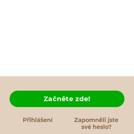
Začněte zde!
Přihlášení
Zapomněli jste
své heslo?