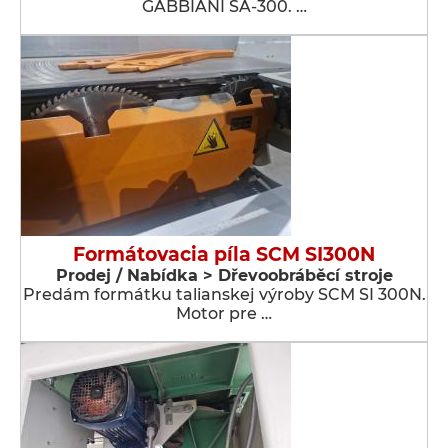
GABBIANI SA-300. …
Formátovacia píla SCM SI300N
Prodej / Nabídka > Dřevoobráběcí stroje
Predám formátku talianskej výroby SCM SI 300N.
Motor pre …