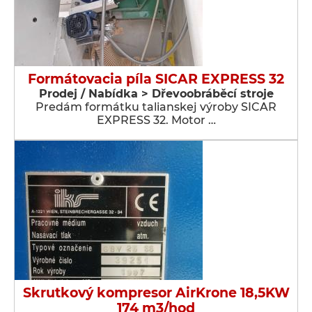
Formátovacia píla SICAR EXPRESS 32
Prodej / Nabídka > Dřevoobráběcí stroje
Predám formátku talianskej výroby SICAR
EXPRESS 32. Motor …
Skrutkový kompresor AirKrone 18,5KW
174 m3/hod