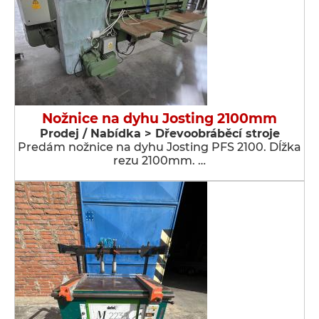
Nožnice na dyhu Josting 2100mm
Prodej / Nabídka > Dřevoobráběcí stroje
Predám nožnice na dyhu Josting PFS 2100. Dĺžka
rezu 2100mm. …