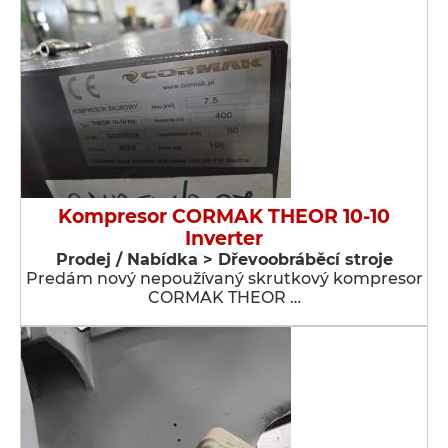
Kompresor CORMAK THEOR 10-10
Inverter
Prodej / Nabídka > Dřevoobráběcí stroje
Predám nový nepoužívaný skrutkový kompresor
CORMAK THEOR …