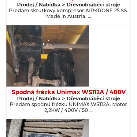
Prodej / Nabídka > Dřevoobráběcí stroje
Predám skrutkový kompresor AIRKRONE 25 SS.
Made in Austria. …
Spodná frézka Unimax WS112A / 400V
Prodej / Nabídka > Dřevoobráběcí stroje
Predám spodnú frézku UNIMAX WS112A. Motor
2,2KW / 400V / 50 …