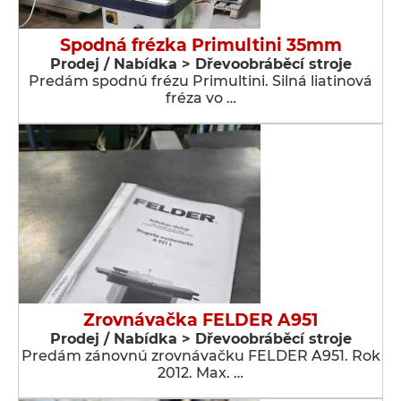
Spodná frézka Primultini 35mm
Prodej / Nabídka > Dřevoobráběcí stroje
Predám spodnú frézu Primultini. Silná liatinová
fréza vo …
Zrovnávačka FELDER A951
Prodej / Nabídka > Dřevoobráběcí stroje
Predám zánovnú zrovnávačku FELDER A951. Rok
2012. Max. …