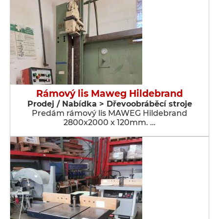
Rámový lis Maweg Hildebrand
Prodej / Nabídka > Dřevoobráběcí stroje
Predám rámový lis MAWEG Hildebrand
2800x2000 x 120mm. …