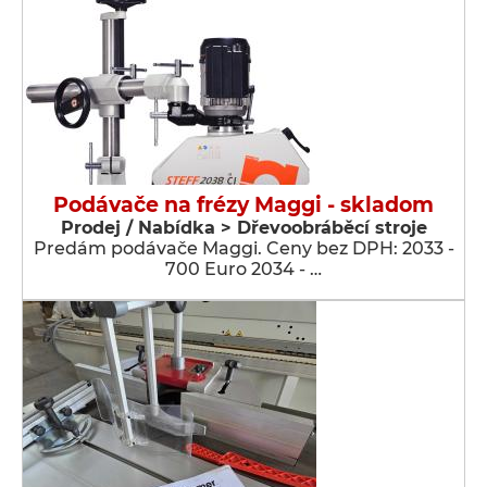
Podávače na frézy Maggi - skladom
Prodej / Nabídka > Dřevoobráběcí stroje
Predám podávače Maggi. Ceny bez DPH: 2033 -
700 Euro 2034 - …