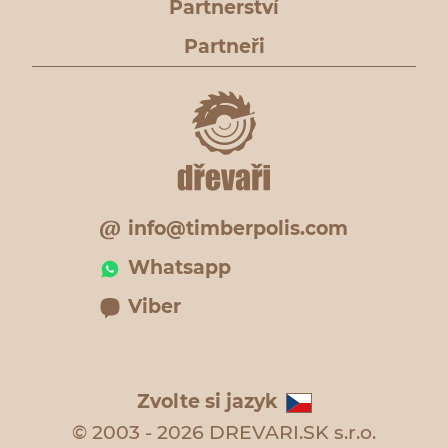
Partnerství
Partneři
info@timberpolis.com
Whatsapp
Viber
Zvolte si jazyk
© 2003 - 2026 DREVARI.SK s.r.o.