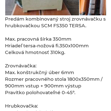
Predám kombinovaný stroj zrovnávačku s
hrubkovačkou SCM FS350 TERSA.
Max. pracovná šírka 350mm
Hriadeľ tersa-nožová fi.350x100mm
Celková hmotnosť 310kg.
Zrovnávačka:
Max. konštrukčný úber 6mm
Rozmer pracovného stola 1800x350mm /
900mm vstup + 900mm výstup
Pravítko polohovateľné 0-45°.
Hrubkovačka: