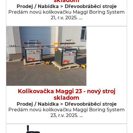
skladom
Prodej / Nabídka > Dřevoobráběcí stroje
Predám novú kolíkovačku Maggi Boring System
21, r.v. 2025. …
Kolikovačka Maggi 23 - nový stroj
skladom
Prodej / Nabídka > Dřevoobráběcí stroje
Predám novú kolíkovačku Maggi Boring System
23, r.v. 2025. …