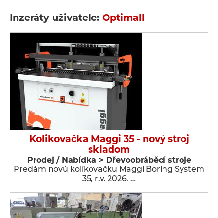
Inzeráty uživatele:
Optimall
Kolikovačka Maggi 35 - nový stroj
skladom
Prodej / Nabídka > Dřevoobráběcí stroje
Predám novú kolíkovačku Maggi Boring System
35, r.v. 2026. …